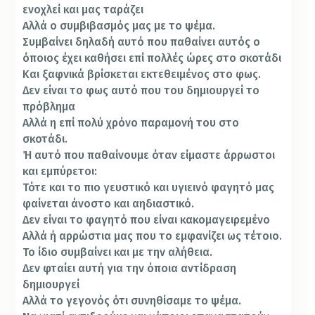
ενοχλεί και μας ταράζει
Αλλά ο συμβιβασμός μας με το ψέμα.
Συμβαίνει δηλαδή αυτό που παθαίνει αυτός ο
όποιος έχει καθήσει επί πολλές ώρες στο σκοτάδι
Και ξαφνικά βρίσκεται εκτεθειμένος στο φως.
Δεν είναι το φως αυτό που του δημιουργεί το
πρόβλημα
Αλλά η επί πολύ χρόνο παραμονή του στο
σκοτάδι.
Ή αυτό που παθαίνουμε όταν εί­μαστε άρρωστοι
και εμπύρετοι:
Τότε και το πιο γευστικό και υγιεινό φαγητό μας
φαίνεται άνοστο και αηδιαστικό.
Δεν είναι το φαγητό που είναι κακομαγειρεμένο
Αλλά ή αρρώστια μας που το εμφανίζει ως τέτοιο.
Το ίδιο συμβαίνει και με την αλήθεια.
Δεν φταίει αυτή για την όποια αντίδραση
δημιουργεί
Αλλά το γεγονός ότι συνηθίσαμε το ψέμα.