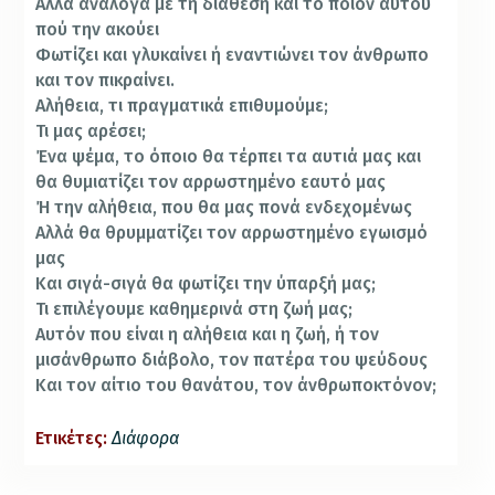
Αλλά ανάλογα με τη διάθεση και το ποιόν αυτού
πού την ακούει
Φωτίζει και γλυκαίνει ή εναντιώνει τον άνθρωπο
και τον πικραίνει.
Αλήθεια, τι πραγματικά επιθυ­μούμε;
Τι μας αρέσει;
Ένα ψέμα, το όποιο θα τέρπει τα αυτιά μας και
θα θυμιατίζει τον αρρωστημένο εαυτό μας
Ή την αλήθεια, που θα μας πονά ενδεχομένως
Αλλά θα θρυμματίζει τον αρρωστημένο εγωισμό
μας
Και σιγά-σιγά θα φωτίζει την ύπαρξή μας;
Τι επιλέγουμε καθημερινά στη ζωή μας;
Αυτόν που είναι η αλή­θεια και η ζωή, ή τον
μισάνθρωπο διάβολο, τον πατέρα του ψεύδους
Και τον αίτιο του θανάτου, τον άνθρωποκτόνον;
Ετικέτες:
Διάφορα