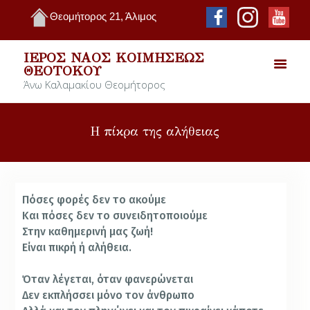
Θεομήτορος 21, Άλιμος
ΙΕΡΌΣ ΝΑΌΣ ΚΟΙΜΉΣΕΩΣ
ΘΕΟΤΌΚΟΥ
Άνω Καλαμακίου Θεομήτορος
Η πίκρα της αλήθειας
Πόσες φορές δεν το ακούμε
Και πόσες δεν το συνειδητοποιούμε
Στην καθημερινή μας ζωή!
Είναι πικρή ή αλήθεια.
Όταν λέ­γεται, όταν φανερώνεται
Δεν εκπλήσ­σει μόνο τον άνθρωπο