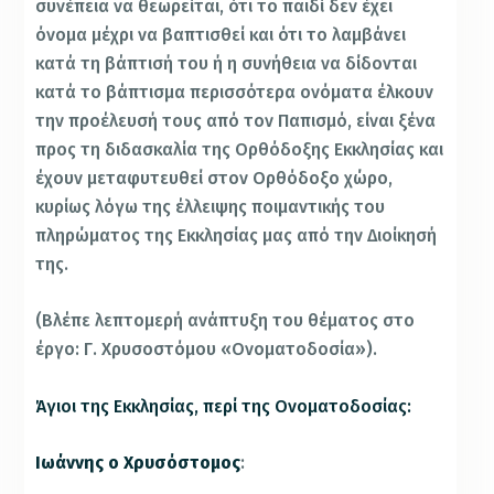
συνέπεια να θεωρείται, ότι το παιδί δεν έχει
όνομα μέχρι να βαπτισθεί και ότι το λαμβάνει
κατά τη βάπτισή του ή η συνήθεια να δίδονται
κατά το βάπτισμα περισσότερα ονόματα έλκουν
την προέλευσή τους από τον Παπισμό, είναι ξένα
προς τη διδασκαλία της Ορθόδοξης Εκκλησίας και
έχουν μεταφυτευθεί στον Ορθόδοξο χώρο,
κυρίως λόγω της έλλειψης ποιμαντικής του
πληρώματος της Εκκλησίας μας από την Διοίκησή
της.
(Βλέπε λεπτομερή ανάπτυξη του θέματος στο
έργο: Γ. Χρυσοστόμου «Ονοματοδοσία»).
Άγιοι της Εκκλησίας, περί της Ονοματοδοσίας:
Ιωάννης ο Χρυσόστομος
: