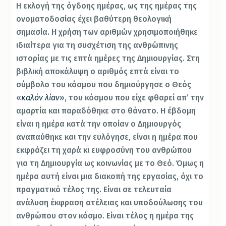
Η εκλογή της όγδοης ημέρας, ως της ημέρας της
ονοματοδοσίας έχει βαθύτερη θεολογική
σημασία. Η χρήση των αριθμών χρησιμοποιήθηκε
ιδιαίτερα για τη συσχέτιση της ανθρώπινης
ιστορίας με τις επτά ημέρες της Δημιουργίας. Στη
βιβλική αποκάλυψη ο αριθμός επτά είναι το
σύμβολο του κόσμου που δημιούργησε ο Θεός
«
καλόν λίαν
», του κόσμου που είχε φθαρεί απ’ την
αμαρτία και παραδόθηκε στο θάνατο. Η έβδομη
είναι η ημέρα κατά την οποίαν ο Δημιουργός
αναπαύθηκε και την ευλόγησε, είναι η ημέρα που
εκφράζει τη χαρά κι ευφροσύνη του ανθρώπου
για τη Δημιουργία ως κοινωνίας με το Θεό. Όμως η
ημέρα αυτή είναι μια διακοπή της εργασίας, όχι το
πραγματικό τέλος της. Είναι σε τελευταία
ανάλυση έκφραση ατέλειας και υποδούλωσης του
ανθρώπου στον κόσμο. Είναι τέλος η ημέρα της