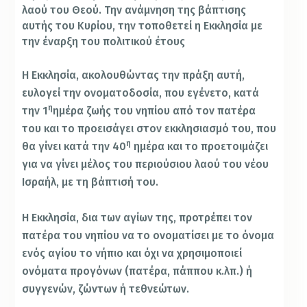
λαού του Θεού. Την ανάμνηση της βάπτισης
αυτής του Κυρίου, την τοποθετεί η Εκκλησία με
την έναρξη του πολιτικού έτους
Η Εκκλησία, ακολουθώντας την πράξη αυτή,
ευλογεί την ονοματοδοσία, που εγένετο, κατά
η
την 1
ημέρα ζωής του νηπίου από τον πατέρα
του και το προεισάγει στον εκκλησιασμό του, που
η
θα γίνει κατά την 40
ημέρα και το προετοιμάζει
για να γίνει μέλος του περιούσιου λαού του νέου
Ισραήλ, με τη βάπτισή του.
Η Εκκλησία, δια των αγίων της, προτρέπει τον
πατέρα του νηπίου να το ονοματίσει με το όνομα
ενός αγίου το νήπιο και όχι να χρησιμοποιεί
ονόματα προγόνων (πατέρα, πάππου κ.λπ.) ή
συγγενών, ζώντων ή τεθνεώτων.