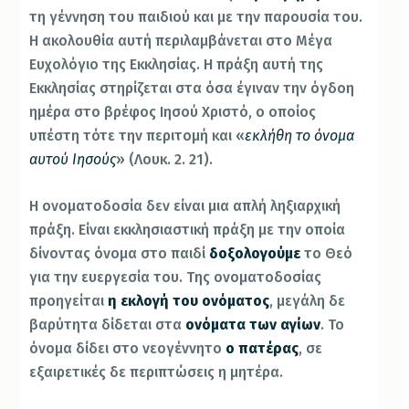
τη γέννηση του παιδιού και με την παρουσία του.
Η ακολουθία αυτή περιλαμβάνεται στο Μέγα
Ευχολόγιο της Εκκλησίας. Η πράξη αυτή της
Εκκλησίας στηρίζεται στα όσα έγιναν την όγδοη
ημέρα στο βρέφος Ιησού Χριστό, ο οποίος
υπέστη τότε την περιτομή και «
εκλήθη το όνομα
αυτού Ιησούς
» (Λουκ. 2. 21).
Η ονοματοδοσία δεν είναι μια απλή ληξιαρχική
πράξη. Είναι εκκλησιαστική πράξη με την οποία
δίνοντας όνομα στο παιδί
δοξολογούμε
το Θεό
για την ευεργεσία του. Της ονοματοδοσίας
προηγείται
η εκλογή του ονόματος
, μεγάλη δε
βαρύτητα δίδεται στα
ονόματα των αγίων
. Το
όνομα δίδει στο νεογέννητο
ο πατέρας
, σε
εξαιρετικές δε περιπτώσεις η μητέρα.