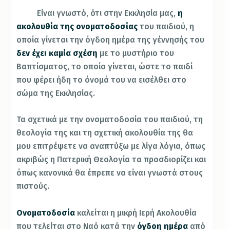
Είναι γνωστό, ότι στην Εκκλησία μας,
η
ακολουθία της ονοματοδοσίας
του παιδιού, η
οποία γίνεται την όγδοη ημέρα της γέννησής του
δεν έχει καμία σχέση
με το μυστήριο του
Βαπτίσματος, το οποίο γίνεται, ώστε το παιδί
που φέρει ήδη το όνομά του να εισέλθει στο
σώμα της Εκκλησίας.
Τα σχετικά με την ονοματοδοσία του παιδιού, τη
θεολογία της και τη σχετική ακολουθία της θα
μου επιτρέψετε να αναπτύξω με λίγα λόγια, όπως
ακριβώς η Πατερική Θεολογία τα προσδιορίζει και
όπως κανονικά θα έπρεπε να είναι γνωστά στους
πιστούς.
Ονοματοδοσία
καλείται η μικρή Ιερή Ακολουθία
που τελείται στο Ναό κατά την
όγδοη ημέρα
από