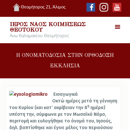
Θεομήτορος 21, Άλιμος
ΙΕΡΌΣ ΝΑΌΣ ΚΟΙΜΉΣΕΩΣ
ΘΕΟΤΌΚΟΥ
Άνω Καλαμακίου Θεομήτορος
Η ΟΝΟΜΑΤΟΔΟΣΙΑ ΣΤΗΝ ΟΡΘΟΔΟΞΗ
ΕΚΚΛΗΣΙΑ
Εισαγωγικά
Οκτώ ημέρες μετά τη γέννηση
η
του Κυρίου (και κατ’ ακρίβειαν την 8
ημέρα)
υπέστη την, σύμφωνα με τον Μωσαϊκό Νόμο,
περιτομή και ευλογήθηκε το όνομά του, Ιησούς,
δηλ. βαπτίσθηκε και έγινε μέλος του περιούσιου