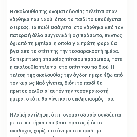
Η ακολουθία της ονοματοδοσίας τελείται στον
νάρθηκα του Ναού, όπου το παιδί το υποδέχεται
ο ιερέας. Το παιδί εισάγεται στο νάρθηκα από τον
πατέρα ή άλλο συγγενικό ή όχι πρόσωπο, πάντως
όχι από τη μητέρα, η οποία για πρώτη φορά θα
βγει από το σπίτι της την τεσσαρακοστή ημέρα.
Σε περίπτωση απουσίας τέτοιου προσώπου, τότε
η ακολουθία τελείται στο σπίτι του παιδιού. Η
τέλεση της ακολουθίας την όγδοη ημέρα έξω από
τον κυρίως Ναό γίνεται, διότι το παιδί θα
πρωτοεισέλθει σ’ αυτόν την τεσσαρακοστή
ημέρα, οπότε θα γίνει και ο εκκλησιασμός του.
Η λαϊκή αντίληψη, ότι η ονοματοδοσία συνδέεται
με το μυστήριο του βαπτίσματος ή ότι ο
ανάδοχος χαρίζει το όνομα στο παιδί, με