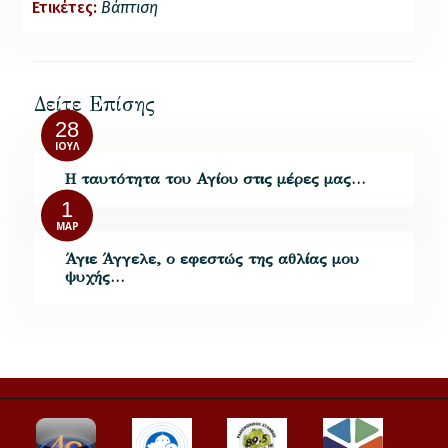
Ετικέτες:
Βάπτιση
Δείτε Επίσης
28
ΙΟΎΛ
Η ταυτότητα του Αγίου στις μέρες μας…
1
ΜΑΡ
Άγιε Άγγελε, ο εφεστώς της αθλίας μου
ψυχής…