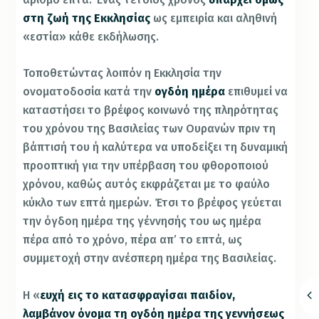
στη ζωή της Εκκλησίας
ως εμπειρία και αληθινή
«εστία» κάθε εκδήλωσης.
Τοποθετώντας λοιπόν η Εκκλησία την
ονοματοδοσία κατά την
ογδόη ημέρα
επιθυμεί να
καταστήσει το βρέφος κοινωνό της πληρότητας
του χρόνου της Βασιλείας των Ουρανών πριν τη
βάπτισή του ή καλύτερα να υποδείξει τη δυναμική
προοπτική για την υπέρβαση του φθοροποιού
χρόνου, καθώς αυτός εκφράζεται με το φαύλο
κύκλο των επτά ημερών. Έτσι το βρέφος γεύεται
την όγδοη ημέρα της γέννησής του ως ημέρα
πέρα από το χρόνο, πέρα απ’ το επτά, ως
συμμετοχή στην ανέσπερη ημέρα της Βασιλείας.
Η «
ευχή εις το κατασφραγίσαι παιδίον,
λαμβάνον όνομα τη ογδόη ημέρα της γεννήσεως