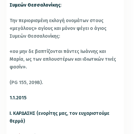
Συμεών Θεσσαλονίκης
:
Την περιορισμένη εκλογή ονομάτων στους
«μεγάλους» αγίους και μόνον ψέγει ο άγιος
Συμεών Θεσσαλονίκης:
«ου μην δε βαπτίζονται πάντες Ιωάννης και
Μαρία, ως των απλουστέρων και ιδιωτικών τινές
φασίν».
(PG 155, 209B).
1.1.2015
Ι. ΚΑΡΔΑΣΗΣ (ενορίτης μας, τον ευχαριστούμε
θερμά)