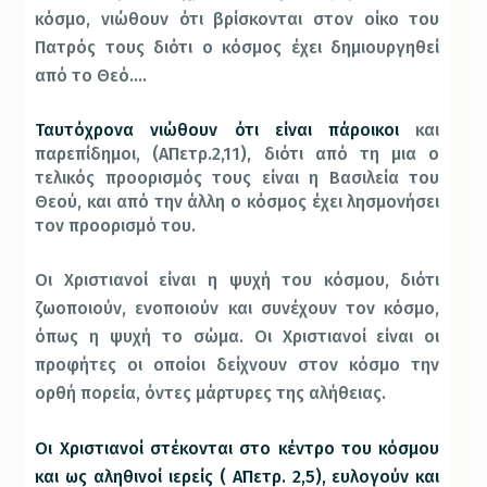
κόσμο, νιώθουν ότι βρίσκονται στον οίκο του
Πατρός τους διότι ο κόσμος έχει δημιουργηθεί
από το Θεό….
Ταυτόχρονα νιώθουν ότι είναι πάροικοι
και
παρεπίδημοι, (Α΄Πετρ.2,11), διότι από τη μια ο
τελικός προορισμός τους είναι η Βασιλεία του
Θεού, και από την άλλη ο κόσμος έχει λησμονήσει
τον προορισμό του.
Οι Χριστιανοί είναι η ψυχή του κόσμου, διότι
ζωοποιούν, ενοποιούν και συνέχουν τον κόσμο,
όπως η ψυχή το σώμα. Οι Χριστιανοί είναι οι
προφήτες οι οποίοι δείχνουν στον κόσμο την
ορθή πορεία, όντες μάρτυρες της αλήθειας.
Οι Χριστιανοί στέκονται στο κέντρο του κόσμου
και ως αληθινοί ιερείς ( Α΄Πετρ. 2,5), ευλογούν και