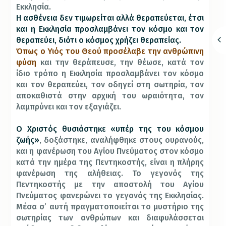
Εκκλησία.
Η ασθένεια δεν τιμωρείται αλλά θεραπεύεται, έτσι
και η Εκκλησία προσλαμβάνει τον κόσμο και τον
θεραπεύει, διότι ο κόσμος χρήζει θεραπείας.
Όπως ο Υιός του Θεού προσέλαβε την ανθρώπινη
φύση
και την θεράπευσε, την θέωσε, κατά τον
ίδιο τρόπο η Εκκλησία προσλαμβάνει τον κόσμο
και τον θεραπεύει, τον οδηγεί στη σωτηρία, τον
αποκαθιστά στην αρχική του ωραιότητα, τον
λαμπρύνει και τον εξαγιάζει.
Ο Χριστός θυσιάστηκε «υπέρ της του κόσμου
ζωής»
, δοξάστηκε, αναλήφθηκε στους ουρανούς,
και η φανέρωση του Αγίου Πνεύματος στον κόσμο
κατά την ημέρα της Πεντηκοστής, είναι η πλήρης
φανέρωση της αλήθειας. Το γεγονός της
Πεντηκοστής με την αποστολή του Αγίου
Πνεύματος φανερώνει το γεγονός της Εκκλησίας.
Μέσα σ’ αυτή πραγματοποιείται το μυστήριο της
σωτηρίας των ανθρώπων και διαφυλάσσεται