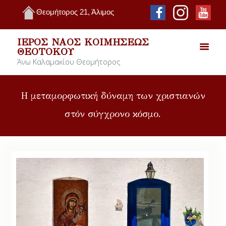
Θεομήτορος 21, Άλιμος
ΙΕΡΌΣ ΝΑΌΣ ΚΟΙΜΉΣΕΩΣ
ΘΕΟΤΌΚΟΥ
Άνω Καλαμακίου Θεομήτορος
Η μεταμορφωτική δύναμη των χριστιανών
στόν σύγχρονο κόσμο.