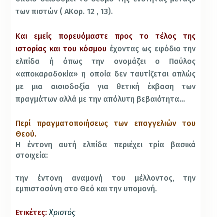
των πιστών ( Α΄Κορ. 12 , 13).
Και εμείς πορευόμαστε προς το τέλος της
ιστορίας και του κόσμου
έχοντας ως εφόδιο την
ελπίδα ή όπως την ονομάζει ο Παύλος
«αποκαραδοκία» η οποία δεν ταυτίζεται απλώς
με μια αισιοδοξία για θετική έκβαση των
πραγμάτων αλλά με την απόλυτη βεβαιότητα…
Περί πραγματοποιήσεως των επαγγελιών του
Θεού.
Η έντονη αυτή ελπίδα περιέχει τρία βασικά
στοιχεία:
την έντονη αναμονή του μέλλοντος, την
εμπιστοσύνη στο Θεό και την υπομονή.
Ετικέτες:
Χριστός