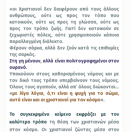
«οι Χριστιανοί δεν διαφέρουν από τους άλλους
ανθρώπους, ούτε ως προς τον τόπο που
κατοικούν, ούτε ως προς τη γλώσσα, ούτε ως
προς τον τρόπο ζωής. Γιατί δεν κατοικούν σε
ξεχωριστές πόλεις, ούτε χρησιμοποιούν κάποια
παραλλαγμένη διάλεκτο.
Φέρουν σάρκα, αλλά δεν ζούν κατά τις επιθυμίες
της σαρκός.
Στη γη μένουν, αλλά είναι πολιτογραφημένοι στον
ουρανό.
Υπακούουν στους καθορισμένους νόμους και με
τον δικό τους τρόπο υπερβαίνουν τους νόμους.
Όλους τους αγαπούν, αλλά απ’ όλους διώκονται…
«
με λίγα λόγια, ό,τι είναι η ψυχή για το σώμα,
αυτό είναι και οι χριστιανοί για τον κόσμο
».
Το συγκεκριμένο κείμενο εκφράζει με τον
καλύτερο τρόπο
τη θέση των χριστιανών μέσα
στον κόσμο. Οι χριστιανοί ζώντας μέσα στον