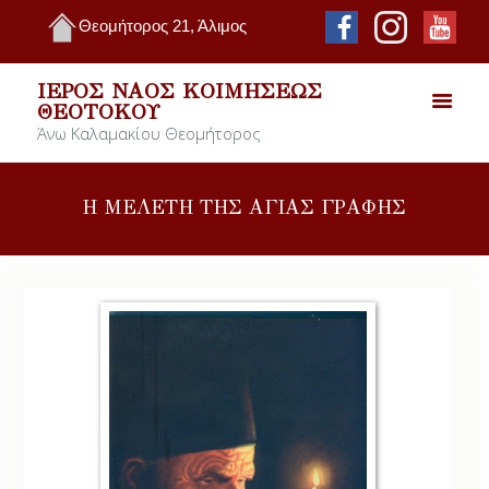
Θεομήτορος 21, Άλιμος
ΙΕΡΌΣ ΝΑΌΣ ΚΟΙΜΉΣΕΩΣ
ΘΕΟΤΌΚΟΥ
Άνω Καλαμακίου Θεομήτορος
Η ΜΕΛΕΤΗ ΤΗΣ ΑΓΙΑΣ ΓΡΑΦΗΣ