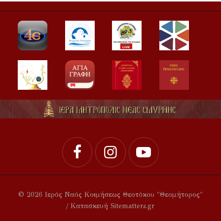
© 2026 Ιερός Ναός Κοιμήσεως Θεοτόκου "Θεομήτορος"
/ Κατασκευή Sitematters.gr