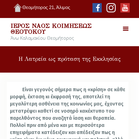
Θεομήτορος 21, Άλιμος
ΙΕΡΌΣ ΝΑΌΣ ΚΟΙΜΉΣΕΩΣ
ΘΕΟΤΌΚΟΥ
Άνω Καλαμακίου Θεομήτορος
Η Λατρεία ως πρόταση της Εκκλησίας
Είναι γεγονός σήμερα πως η «κρίση» σε κάθε
μορφή, έκταση κι έκφρασή της, αποτελεί τη
μεγαλύτερη ασθένεια της κοινωνίας μας, έχοντας
μετατρέψει καθετί σε νοσηρό κακέκτυπο του
παρελθόντος που αναζητά ίαση και θεραπεία.
Πολλοί πριν από μένα και με περισσότερα
επιχειρήματα κατέδειξαν και απέδειξαν πως η