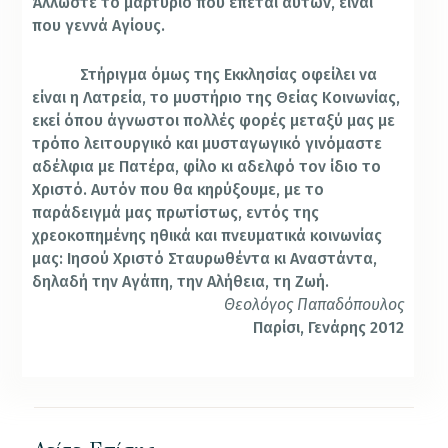
Άλλωστε το μαρτύριο που έπεται αυτών, είναι
που γεννά Αγίους.
Στήριγμα όμως της Εκκλησίας οφείλει να
είναι η Λατρεία, το μυστήριο της Θείας Κοινωνίας,
εκεί όπου άγνωστοι πολλές φορές μεταξύ μας με
τρόπο λειτουργικό και μυσταγωγικό γινόμαστε
αδέλφια με Πατέρα, φίλο κι αδελφό τον ίδιο το
Χριστό. Αυτόν που θα κηρύξουμε, με το
παράδειγμά μας πρωτίστως, εντός της
χρεοκοπημένης ηθικά και πνευματικά κοινωνίας
μας: Ιησού Χριστό Σταυρωθέντα κι Αναστάντα,
δηλαδή την Αγάπη, την Αλήθεια, τη Ζωή.
Θεολόγος Παπαδόπουλος
Παρίσι, Γενάρης 2012