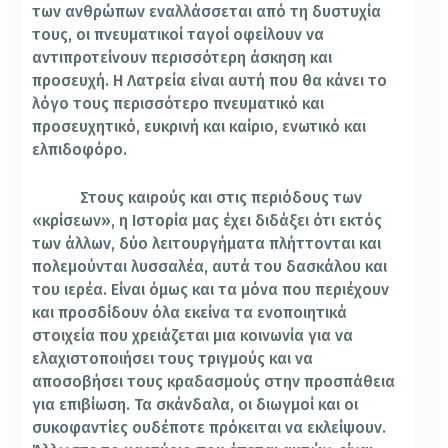
των ανθρώπων εναλλάσσεται από τη δυστυχία
τους, οι πνευματικοί ταγοί οφείλουν να
αντιπροτείνουν περισσότερη άσκηση και
προσευχή. Η Λατρεία είναι αυτή που θα κάνει το
λόγο τους περισσότερο πνευματικό και
προσευχητικό, ευκρινή και καίριο, ενωτικό και
ελπιδοφόρο.
Στους καιρούς και στις περιόδους των
«κρίσεων», η Ιστορία μας έχει διδάξει ότι εκτός
των άλλων, δύο λειτουργήματα πλήττονται και
πολεμούνται λυσσαλέα, αυτά του δασκάλου και
του ιερέα. Είναι όμως και τα μόνα που περιέχουν
και προσδίδουν όλα εκείνα τα ενοποιητικά
στοιχεία που χρειάζεται μια κοινωνία για να
ελαχιστοποιήσει τους τριγμούς και να
αποσοβήσει τους κραδασμούς στην προσπάθεια
για επιβίωση. Τα σκάνδαλα, οι διωγμοί και οι
συκοφαντίες ουδέποτε πρόκειται να εκλείψουν.