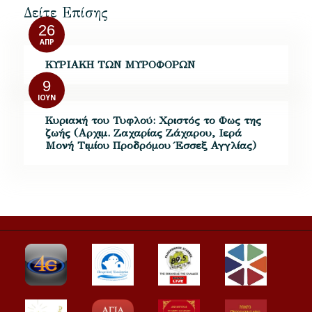
Δείτε Επίσης
26
ΑΠΡ
ΚΥΡΙΑΚΗ ΤΩΝ ΜΥΡΟΦΟΡΩΝ
9
ΙΟΎΝ
Κυριακή του Τυφλού: Χριστός το Φως της
ζωής (Αρχιμ. Ζαχαρίας Ζάχαρου, Ιερά
Μονή Τιμίου Προδρόμου Έσσεξ Αγγλίας)