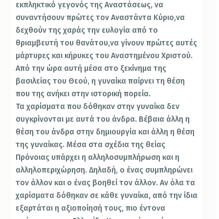
εκπληκτικό γεγονός της Αναστάσεως, να
συναντήσουν πρώτες τον Αναστάντα Κύριο,να
δεχθούν της χαράς την ευλογία από το
θριαμβευτή του θανάτου,να γίνουν πρώτες αυτές
μάρτυρες και κήρυκες του Αναστημένου Χριστού.
Από την ώρα αυτή μέσα στο ξεκίνημα της
βασιλείας του Θεού, η γυναίκα παίρνει τη θέση
που της ανήκει στην ιστορική πορεία.
Τα χαρίσματα που δόθηκαν στην γυναίκα δεν
συγκρίνονται με αυτά του άνδρα. Βέβαια άλλη η
θέση του άνδρα στην δημιουργία και άλλη η θέση
της γυναίκας. Μέσα στα σχέδια της θείας
Πρόνοιας υπάρχει η αλληλοσυμπλήρωση και η
αλληλοπεριχώρηση. Δηλαδή, ο ένας συμπληρώνει
τον άλλον και ο ένας βοηθεί τον άλλον. Αν όλα τα
χαρίσματα δόθηκαν σε κάθε γυναίκα, από την ίδια
εξαρτάται η αξιοποίησή τους, πιο έντονα