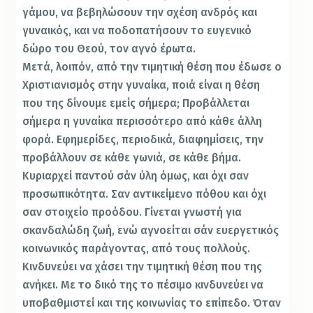
γάμου, να βεβηλώσουν την σχέση ανδρός και
γυναικός, και να ποδοπατήσουν το ευγενικό
δώρο του Θεού, τον αγνό έρωτα.
Μετά, λοιπόν, από την τιμητική θέση που έδωσε ο
Χριστιανισμός στην γυναίκα, ποιά είναι η θέση
που της δίνουμε εμείς σήμερα; Προβάλλεται
σήμερα η γυναίκα περισσότερο από κάθε άλλη
φορά. Εφημερίδες, περιοδικά, διαφημίσεις, την
προβάλλουν σε κάθε γωνιά, σε κάθε βήμα.
Κυριαρχεί παντού σάν ύλη όμως, και όχι σαν
προσωπικότητα. Σαν αντικείμενο πόθου και όχι
σαν στοιχείο προόδου. Γίνεται γνωστή για
σκανδαλώδη ζωή, ενώ αγνοείται σάν ευεργετικός
κοινωνικός παράγοντας, από τους πολλούς.
Κινδυνεύει να χάσει την τιμητική θέση που της
ανήκει. Με το δικό της το πέσιμο κινδυνεύει να
υποβαθμιστεί και της κοινωνίας το επίπεδο. Όταν