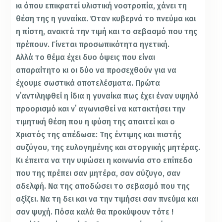
κι όπου επικρατεί υλιστική νοοτροπία, χάνει τη
θέση της η γυναίκα. Όταν κυβερνά το πνεύμα και
η πίστη, ανακτά την τιμή και το σεβασμό που της
πρέπουν. Γίνεται προσωπικότητα ηγετική.
Αλλά το θέμα έχει δυο όψεις που είναι
απαραίτητο κι οι δύο να προσεχθούν για να
έχουμε σωστικά αποτελέσματα. Πρώτα
ν΄αντιληφθεί η ίδια η γυναίκα πως έχει έναν υψηλό
προορισμό και ν΄ αγωνισθεί να κατακτήσει την
τιμητική θέση που η φύση της απαιτεί και ο
Χριστός της απέδωσε: Της έντιμης και πιστής
συζύγου, της ευλογημένης και στοργικής μητέρας.
Κι έπειτα να την υψώσει η κοινωνία στο επίπεδο
που της πρέπει σαν μητέρα, σαν σύζυγο, σαν
αδελφή. Να της αποδώσει το σεβασμό που της
αξίζει. Να τη δει και να την τιμήσει σαν πνεύμα και
σαν ψυχή. Πόσα καλά θα προκύψουν τότε !