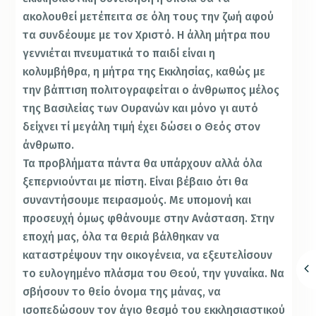
ακολουθεί μετέπειτα σε όλη τους την ζωή αφού
τα συνδέουμε με τον Χριστό. Η άλλη μήτρα που
γεννιέται πνευματικά το παιδί είναι η
κολυμβήθρα, η μήτρα της Εκκλησίας, καθώς με
την βάπτιση πολιτογραφείται ο άνθρωπος μέλος
της Βασιλείας των Ουρανών και μόνο γι αυτό
δείχνει τί μεγάλη τιμή έχει δώσει ο Θεός στον
άνθρωπο.
Τα προβλήματα πάντα θα υπάρχουν αλλά όλα
ξεπερνιούνται με πίστη. Είναι βέβαιο ότι θα
συναντήσουμε πειρασμούς. Με υπομονή και
προσευχή όμως φθάνουμε στην Ανάσταση. Στην
εποχή μας, όλα τα θεριά βάλθηκαν να
καταστρέψουν την οικογένεια, να εξευτελίσουν
το ευλογημένο πλάσμα του Θεού, την γυναίκα. Να
σβήσουν το θείο όνομα της μάνας, να
ισοπεδώσουν τον άγιο θεσμό του εκκλησιαστικού