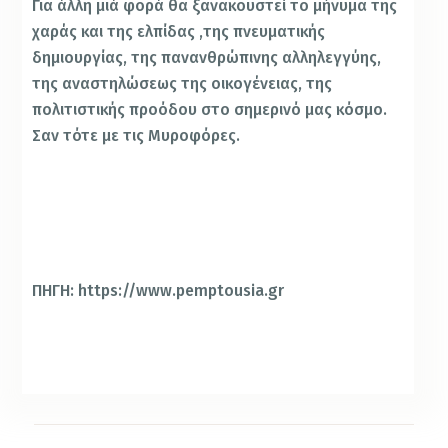
Για άλλη μιά φορά θα ξανακουστεί το μήνυμα της
χαράς και της ελπίδας ,της πνευματικής
δημιουργίας, της πανανθρώπινης αλληλεγγύης,
της αναστηλώσεως της οικογένειας, της
πολιτιστικής προόδου στο σημερινό μας κόσμο.
Σαν τότε με τις Μυροφόρες.
ΠΗΓΗ: https://www.pemptousia.gr