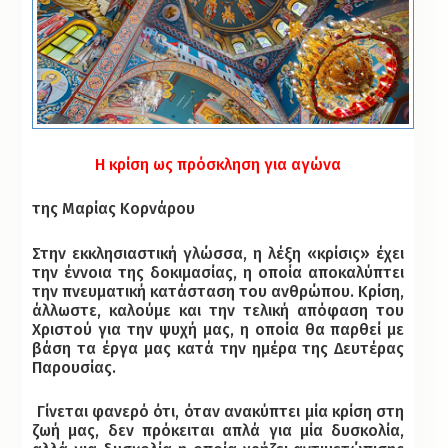
Η κρίση ως πρόσκληση για αγώνα
της Μαρίας Κορνάρου
Στην εκκλησιαστική γλώσσα, η λέξη «κρίσις» έχει
την έννοια της δοκιμασίας, η οποία αποκαλύπτει
την πνευματική κατάσταση του ανθρώπου. Κρίση,
άλλωστε, καλούμε και την τελική απόφαση του
Χριστού για την ψυχή μας, η οποία θα παρθεί με
βάση τα έργα μας κατά την ημέρα της Δευτέρας
Παρουσίας.
Γίνεται φανερό ότι, όταν ανακύπτει μία κρίση στη
ζωή μας, δεν πρόκειται απλά για μία δυσκολία,