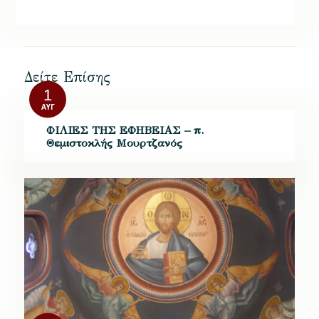
Δείτε Επίσης
1
ΑΥΓ
ΦΙΛΙΕΣ ΤΗΣ ΕΦΗΒΕΙΑΣ – π.
Θεμιστοκλής Μουρτζανός