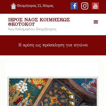
Θεομήτορος 21, Άλιμος
ΙΕΡΌΣ ΝΑΌΣ ΚΟΙΜΉΣΕΩΣ
ΘΕΟΤΌΚΟΥ
Άνω Καλαμακίου Θεομήτορος
Η κρίση ως πρόσκληση για αγώνα