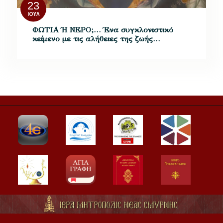
23
ΙΟΎΛ
ΦΩΤΙΑ Ή ΝΕΡΟ;… Ένα συγκλονιστικό
κείμενο με τις αλήθειες της ζωής…