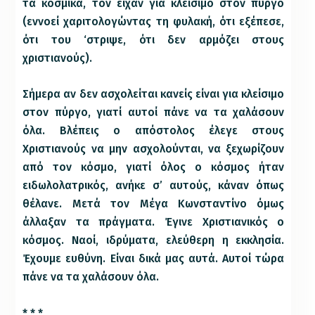
τα κοσμικά, τον είχαν για κλείσιμο στον πύργο
(εννοεί χαριτολογώντας τη φυλακή, ότι εξέπεσε,
ότι του ‘στριψε, ότι δεν αρμόζει στους
χριστιανούς).
Σήμερα αν δεν ασχολείται κανείς είναι για κλείσιμο
στον πύργο, γιατί αυτοί πάνε να τα χαλάσουν
όλα. Βλέπεις ο απόστολος έλεγε στους
Χριστιανούς να μην ασχολούνται, να ξεχωρίζουν
από τον κόσμο, γιατί όλος ο κόσμος ήταν
ειδωλολατρικός, ανήκε σ’ αυτούς, κάναν όπως
θέλανε. Μετά τον Μέγα Κωνσταντίνο όμως
άλλαξαν τα πράγματα. Έγινε Χριστιανικός ο
κόσμος. Ναοί, ιδρύματα, ελεύθερη η εκκλησία.
Έχουμε ευθύνη. Είναι δικά μας αυτά. Αυτοί τώρα
πάνε να τα χαλάσουν όλα.
* * *