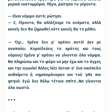
μερικά εκατομμύρια. Πήγα, ρώτησα το γέροντα.
— Είναι νόμιμο αυτό; ρώτησε.
— Ε, Γέροντα, θα αλλάξουμε τα ονόματα, αλλά
κανείς δεν θα ζημιωθεί ούτε κανείς θα το μάθει.
— Όχι… Εμένα δεν μ’ αρέσει αυτό! Δεν με
αναπαύει. Κοροϊδεύεις το κράτος και τους
νόμους! Εμένα μ’ αρέσει να γίνονται όλα νόμιμα.
Να πληρώσω και το φόρο να μην έχω και το άγχος
και την αγωνία! Άλλος λέει έκτισε σ’ ένα οικόπεδο
αυθαίρετα ή «ημιπαράνομα» και τού ‘ρθε πιο
φτηνά. Εγώ δεν θέλω τέτοιο σπίτι!…Να γίνονται
όλα σωστά.
* * *