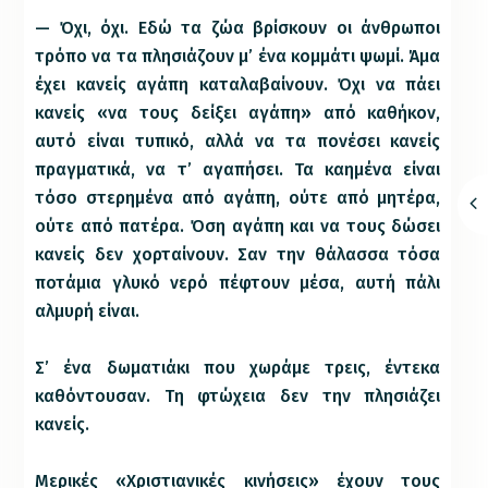
— Όχι, όχι. Εδώ τα ζώα βρίσκουν οι άνθρωποι
τρόπο να τα πλησιάζουν μ’ ένα κομμάτι ψωμί. Άμα
έχει κανείς αγάπη καταλαβαίνουν. Όχι να πάει
κανείς «να τους δείξει αγάπη» από καθήκον,
αυτό είναι τυπικό, αλλά να τα πονέσει κανείς
πραγματικά, να τ’ αγαπήσει. Τα καημένα είναι
τόσο στερημένα από αγάπη, ούτε από μητέρα,
ούτε από πατέρα. Όση αγάπη και να τους δώσει
κανείς δεν χορταίνουν. Σαν την θάλασσα τόσα
ποτάμια γλυκό νερό πέφτουν μέσα, αυτή πάλι
αλμυρή είναι.
Σ’ ένα δωματιάκι που χωράμε τρεις, έντεκα
καθόντουσαν. Τη φτώχεια δεν την πλησιάζει
κανείς.
Μερικές «Χριστιανικές κινήσεις» έχουν τους