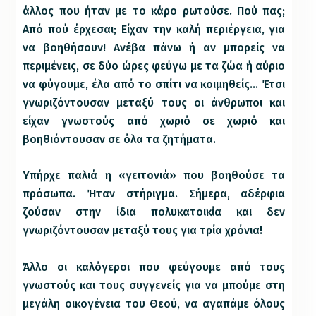
άλλος που ήταν με το κάρο ρωτούσε. Πού πας;
Από πού έρχεσαι; Είχαν την καλή περιέργεια, για
να βοηθήσουν! Ανέβα πάνω ή αν μπορείς να
περιμένεις, σε δύο ώρες φεύγω με τα ζώα ή αύριο
να φύγουμε, έλα από το σπίτι να κοιμηθείς… Έτσι
γνωριζόντουσαν μεταξύ τους οι άνθρωποι και
είχαν γνωστούς από χωριό σε χωριό και
βοηθιόντουσαν σε όλα τα ζητήματα.
Υπήρχε παλιά η «γειτονιά» που βοηθούσε τα
πρόσωπα. Ήταν στήριγμα. Σήμερα, αδέρφια
ζούσαν στην ίδια πολυκατοικία και δεν
γνωριζόντουσαν μεταξύ τους για τρία χρόνια!
Άλλο οι καλόγεροι που φεύγουμε από τους
γνωστούς και τους συγγενείς για να μπούμε στη
μεγάλη οικογένεια του Θεού, να αγαπάμε όλους