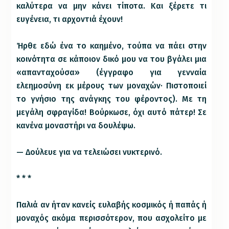
καλύτερα να μην κάνει τίποτα. Και ξέρετε τι
ευγένεια, τι αρχοντιά έχουν!
Ήρθε εδώ ένα το καημένο, τούπα να πάει στην
κοινότητα σε κάποιον δικό μου να του βγάλει μια
«απανταχούσα» (έγγραφο για γενναία
ελεημοσύνη εκ μέρους των μοναχών· Πιστοποιεί
το γνήσιο της ανάγκης του φέροντος). Με τη
μεγάλη σφραγίδα! Βούρκωσε, όχι αυτό πάτερ! Σε
κανένα μοναστήρι να δουλέψω.
— Δούλευε για να τελειώσει νυκτερινό.
* * *
Παλιά αν ήταν κανείς ευλαβής κοσμικός ή παπάς ή
μοναχός ακόμα περισσότερον, που ασχολείτο με