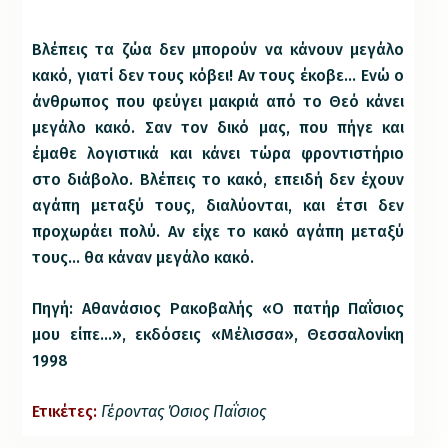
Βλέπεις τα ζώα δεν μπορούν να κάνουν μεγάλο
κακό, γιατί δεν τους κόβει! Αν τους έκοβε… Ενώ ο
άνθρωπος που φεύγει μακριά από το Θεό κάνει
μεγάλο κακό. Σαν τον δικό μας, που πήγε και
έμαθε λογιστικά και κάνει τώρα φροντιστήριο
στο διάβολο. Βλέπεις το κακό, επειδή δεν έχουν
αγάπη μεταξύ τους, διαλύονται, και έτσι δεν
προχωράει πολύ. Αν είχε το κακό αγάπη μεταξύ
τους… θα κάναν μεγάλο κακό.
Πηγή
: Αθανάσιος Ρακοβαλής «Ο πατήρ Παΐσιος
μου είπε…», εκδόσεις «Μέλισσα», Θεσσαλονίκη
1998
Ετικέτες:
Γέροντας Όσιος Παΐσιος