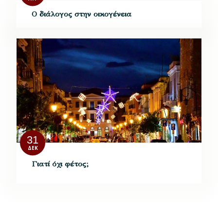
Ο διάλογος στην οικογένεια
31
ΔΕΚ
Γιατί όχι φέτος;