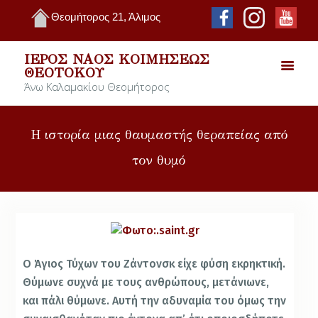
Θεομήτορος 21, Άλιμος
ΙΕΡΌΣ ΝΑΌΣ ΚΟΙΜΉΣΕΩΣ
ΘΕΟΤΌΚΟΥ
Άνω Καλαμακίου Θεομήτορος
Η ιστορία μιας θαυμαστής θεραπείας από
τον θυμό
Ο Άγιος Τύχων του Ζάντονσκ είχε φύση εκρηκτική.
Θύμωνε συχνά με τους ανθρώπους, μετάνιωνε,
και πάλι θύμωνε. Αυτή την αδυναμία του όμως την