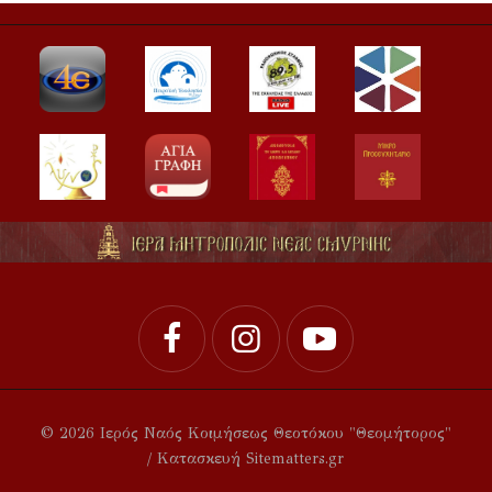
© 2026 Ιερός Ναός Κοιμήσεως Θεοτόκου "Θεομήτορος"
/ Κατασκευή Sitematters.gr