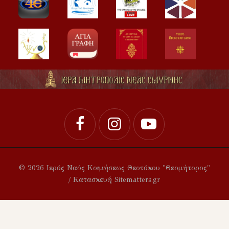
© 2026 Ιερός Ναός Κοιμήσεως Θεοτόκου "Θεομήτορος"
/ Κατασκευή Sitematters.gr