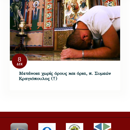
8
ΔΕΚ
Μετάνοια χωρίς όρους και όρια, π. Συμεών
Κραγιόπουλος (†)