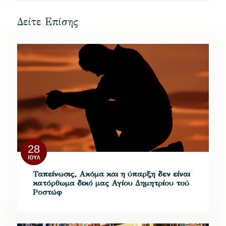
Δείτε Επίσης
28
ΙΟΎΛ
Ταπείνωσις, Ακόμα και η ύπαρξη δεν είναι
κατόρθωμα δικό μας Αγίου Δημητρίου τού
Ροστώφ