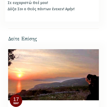
Σε ευχαριστώ Θεέ μου!
Δόξα Σοι ο Θεός πάντων ένεκεν! Αμήν!
Δείτε Επίσης
17
ΜΑΡ