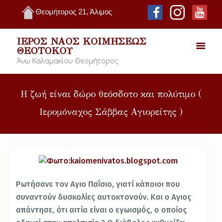
Θεομήτορος 21, Άλιμος
ΙΕΡΌΣ ΝΑΌΣ ΚΟΙΜΉΣΕΩΣ
ΘΕΟΤΌΚΟΥ
Άνω Καλαμακίου Θεομήτορος
Η ζωή είναι δώρο θεόσδοτο και πολύτιμο (
Ιερομόναχος Σάββας Αγιορείτης )
Ρωτήσανε τον Αγιο Παΐσιο, γιατί κάποιοι που
συναντούν δυσκολίες αυτοκτονούν. Και ο Αγιος
απάντησε, ότι αιτία είναι ο εγωισμός, ο οποίος