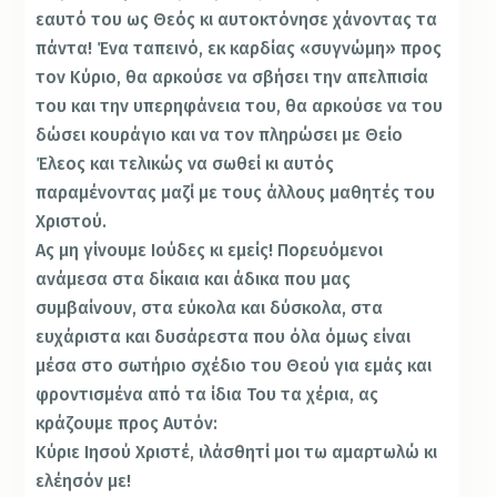
εαυτό του ως Θεός κι αυτοκτόνησε χάνοντας τα
πάντα! Ένα ταπεινό, εκ καρδίας «συγνώμη» προς
τον Κύριο, θα αρκούσε να σβήσει την απελπισία
του και την υπερηφάνεια του, θα αρκούσε να του
δώσει κουράγιο και να τον πληρώσει με Θείο
Έλεος και τελικώς να σωθεί κι αυτός
παραμένοντας μαζί με τους άλλους μαθητές του
Χριστού.
Ας μη γίνουμε Ιούδες κι εμείς! Πορευόμενοι
ανάμεσα στα δίκαια και άδικα που μας
συμβαίνουν, στα εύκολα και δύσκολα, στα
ευχάριστα και δυσάρεστα που όλα όμως είναι
μέσα στο σωτήριο σχέδιο του Θεού για εμάς και
φροντισμένα από τα ίδια Του τα χέρια, ας
κράζουμε προς Αυτόν:
Κύριε Ιησού Χριστέ, ιλάσθητί μοι τω αμαρτωλώ κι
ελέησόν με!