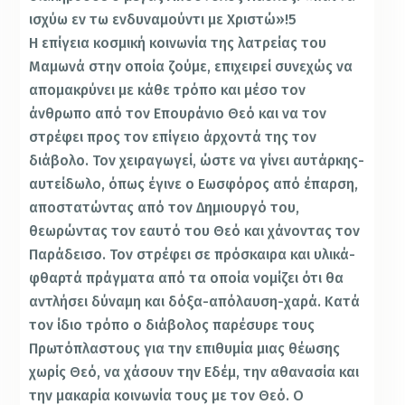
ισχύω εν τω ενδυναμούντι με Χριστώ»!5
Η επίγεια κοσμική κοινωνία της λατρείας του
Μαμωνά στην οποία ζούμε, επιχειρεί συνεχώς να
απομακρύνει με κάθε τρόπο και μέσο τον
άνθρωπο από τον Επουράνιο Θεό και να τον
στρέφει προς τον επίγειο άρχοντά της τον
διάβολο. Τον χειραγωγεί, ώστε να γίνει αυτάρκης-
αυτείδωλο, όπως έγινε ο Εωσφόρος από έπαρση,
αποστατώντας από τον Δημιουργό του,
θεωρώντας τον εαυτό του Θεό και χάνοντας τον
Παράδεισο. Τον στρέφει σε πρόσκαιρα και υλικά-
φθαρτά πράγματα από τα οποία νομίζει ότι θα
αντλήσει δύναμη και δόξα-απόλαυση-χαρά. Κατά
τον ίδιο τρόπο ο διάβολος παρέσυρε τους
Πρωτόπλαστους για την επιθυμία μιας θέωσης
χωρίς Θεό, να χάσουν την Εδέμ, την αθανασία και
την μακαρία κοινωνία τους με τον Θεό. Ο