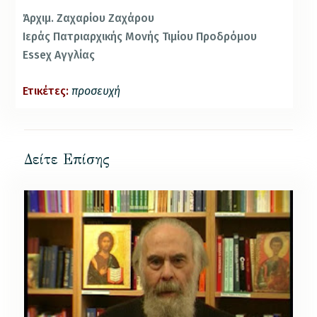
Άρχιμ. Ζαχαρίου Ζαχάρου
Ιεράς Πατριαρχικής Μονής Τιμίου Προδρόμου
Εsseχ Αγγλίας
Ετικέτες:
προσευχή
Δείτε Επίσης