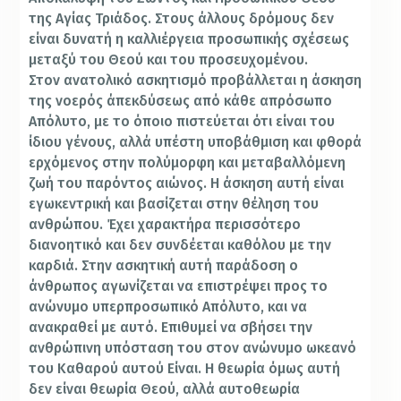
της Αγίας Τριάδος. Στους άλλους δρόμους δεν
είναι δυνατή η καλλιέργεια προσωπικής σχέσεως
μεταξύ του Θεού και του προσευχομένου.
Στον ανατολικό ασκητισμό προβάλλεται η άσκηση
της νοερός άπεκδύσεως από κάθε απρόσωπο
Απόλυτο, με το όποιο πιστεύεται ότι είναι του
ίδιου γένους, αλλά υπέστη υποβάθμιση και φθορά
ερχόμενος στην πολύμορφη και μεταβαλλόμενη
ζωή του παρόντος αιώνος. Η άσκηση αυτή είναι
εγωκεντρική και βασίζεται στην θέληση του
ανθρώπου. Έχει χαρακτήρα περισσότερο
διανοητικό και δεν συνδέεται καθόλου με την
καρδιά. Στην ασκητική αυτή παράδοση ο
άνθρωπος αγωνίζεται να επιστρέψει προς το
ανώνυμο υπερπροσωπικό Απόλυτο, και να
ανακραθεί με αυτό. Επιθυμεί να σβήσει την
ανθρώπινη υπόσταση του στον ανώνυμο ωκεανό
του Καθαρού αυτού Είναι. Η θεωρία όμως αυτή
δεν είναι θεωρία Θεού, αλλά αυτοθεωρία