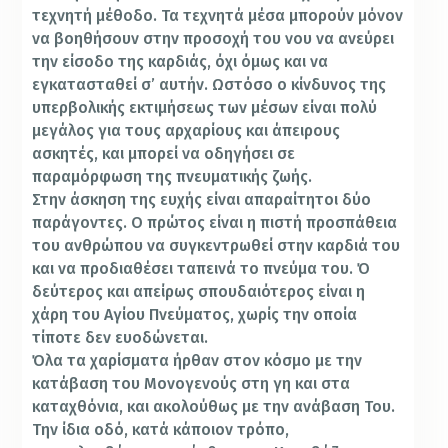
τεχνητή μέθοδο. Τα τεχνητά μέσα μπορούν μόνον
να βοηθήσουν στην προσοχή του νου να ανεύρει
την είσοδο της καρδιάς, όχι όμως και να
εγκατασταθεί σ’ αυτήν. Ωστόσο ο κίνδυνος της
υπερβολικής εκτιμήσεως των μέσων είναι πολύ
μεγάλος για τους αρχαρίους και άπειρους
ασκητές, και μπορεί να οδηγήσει σε
παραμόρφωση της πνευματικής ζωής.
Στην άσκηση της ευχής είναι απαραίτητοι δύο
παράγοντες. Ο πρώτος είναι η πιστή προσπάθεια
του ανθρώπου να συγκεντρωθεί στην καρδιά του
και να προδιαθέσει ταπεινά το πνεύμα του. Ό
δεύτερος και απείρως σπουδαιότερος είναι η
χάρη του Αγίου Πνεύματος, χωρίς την οποία
τίποτε δεν ευοδώνεται.
Όλα τα χαρίσματα ήρθαν στον κόσμο με την
κατάβαση του Μονογενούς στη γη και στα
καταχθόνια, και ακολούθως με την ανάβαση Του.
Την ίδια οδό, κατά κάποιον τρόπο,