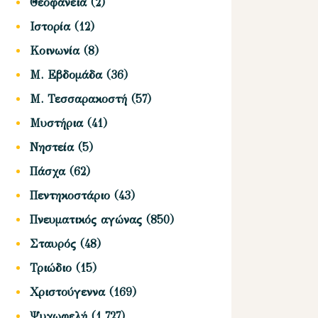
Θεοφάνεια
(2)
Ιστορία
(12)
Κοινωνία
(8)
Μ. Εβδομάδα
(36)
Μ. Τεσσαρακοστή
(57)
Μυστήρια
(41)
Νηστεία
(5)
Πάσχα
(62)
Πεντηκοστάριο
(43)
Πνευματικός αγώνας
(850)
Σταυρός
(48)
Τριώδιο
(15)
Χριστούγεννα
(169)
Ψυχωφελή
(1,727)