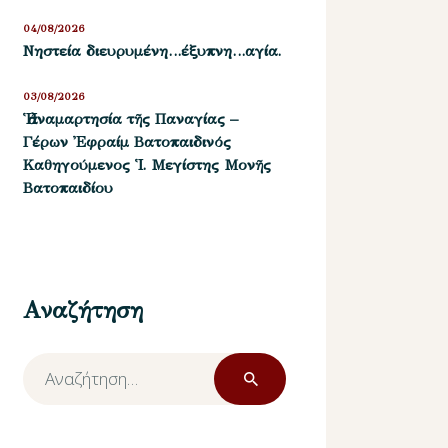
04/08/2026
Νηστεία διευρυμένη…έξυπνη…αγία.
03/08/2026
Ἡ ἀναμαρτησία τῆς Παναγίας –
Γέρων Ἐφραίμ Βατοπαιδινός
Καθηγούμενος Ἱ. Μεγίστης Μονῆς
Βατοπαιδίου
Αναζήτηση
Αναζήτηση
για: