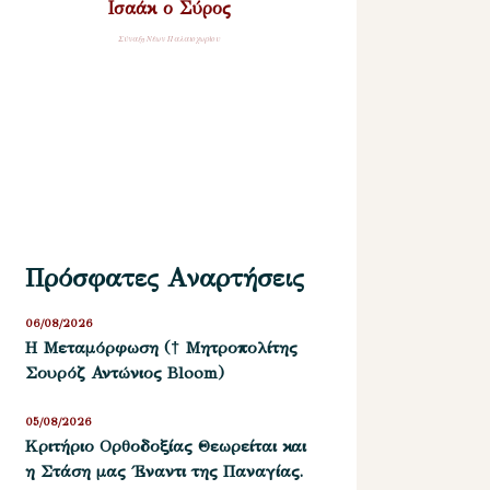
Ισαάκ ο Σύρος
Σύναξη Νέων Παλαιοχωρίου
Πρόσφατες Αναρτήσεις
06/08/2026
Η Μεταμόρφωση († Μητροπολίτης
Σουρόζ Αντώνιος Bloom)
05/08/2026
Kριτήριο Oρθοδοξίας Θεωρείται και
η Στάση μας ΄Εναντι της Παναγίας.