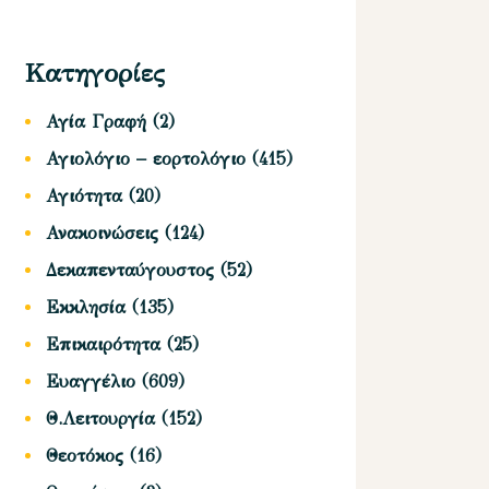
Κατηγορίες
Αγία Γραφή
(2)
Αγιολόγιο – εορτολόγιο
(415)
Αγιότητα
(20)
Ανακοινώσεις
(124)
Δεκαπενταύγουστος
(52)
Εκκλησία
(135)
Επικαιρότητα
(25)
Ευαγγέλιο
(609)
Θ.Λειτουργία
(152)
Θεοτόκος
(16)