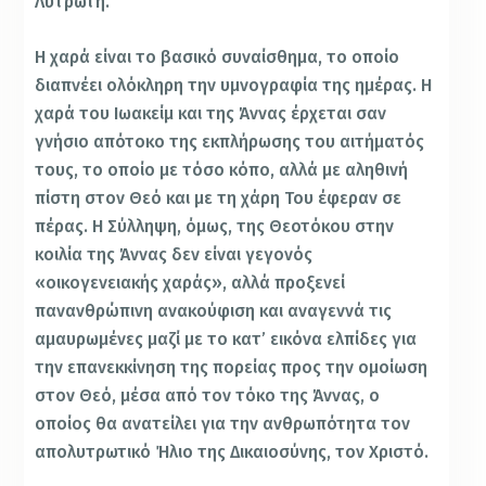
Λυτρωτή.
Η χαρά είναι το βασικό συναίσθημα, το οποίο
διαπνέει ολόκληρη την υμνογραφία της ημέρας. Η
χαρά του Ιωακείμ και της Άννας έρχεται σαν
γνήσιο απότοκο της εκπλήρωσης του αιτήματός
τους, το οποίο με τόσο κόπο, αλλά με αληθινή
πίστη στον Θεό και με τη χάρη Του έφεραν σε
πέρας. Η Σύλληψη, όμως, της Θεοτόκου στην
κοιλία της Άννας δεν είναι γεγονός
«οικογενειακής χαράς», αλλά προξενεί
πανανθρώπινη ανακούφιση και αναγεννά τις
αμαυρωμένες μαζί με το κατ’ εικόνα ελπίδες για
την επανεκκίνηση της πορείας προς την ομοίωση
στον Θεό, μέσα από τον τόκο της Άννας, ο
οποίος θα ανατείλει για την ανθρωπότητα τον
απολυτρωτικό Ήλιο της Δικαιοσύνης, τον Χριστό.