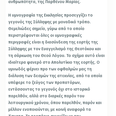
ανθρωπότητα, της Παρθένου Μαρίας.
Η υμνογραφία της Εκκλησίας προσεγγίζει το
γεγονός της Σύλληψης με μοναδικό τρόπο.
Θεμελιώδες σημείο, γύρω από το οποίο
περιστρέφονται όλες οι υμνογραφικές
περιγραφές είναι η διασύνδεση της εορτής της
Σύλληψης με τον Ευαγγελισμό της Θεοτόκου και
τη σάρκωση του Θεού Λόγου. Το σχήμα αυτό είναι
ιδιαίτερα φανερό στο Απολυτίκιο της εορτής. Ο
υμνωδός φέρνει προ των οφθαλμών μας τη
διάλυση των δεσμών της ατεκνίας, από τα οποία
υπέφερε το ζεύγος των προπατόρων,
εντάσσοντας το γεγονός όχι στο ιστορικό
παρελθόν, αλλά στο διαρκές παρόν του
λειτουργικού χρόνου, όπου παρελθόν, παρόν και
μέλλον ενοποιούνται, με κοινή αναφορά τα