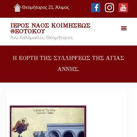
Θεομήτορος 21, Άλιμος
ΙΕΡΌΣ ΝΑΌΣ ΚΟΙΜΉΣΕΩΣ
ΘΕΟΤΌΚΟΥ
Άνω Καλαμακίου Θεομήτορος
Η ΕΟΡΤΗ ΤΗΣ ΣΥΛΛΗΨΕΩΣ ΤΗΣ ΑΓΙΑΣ
ΑΝΝΗΣ.