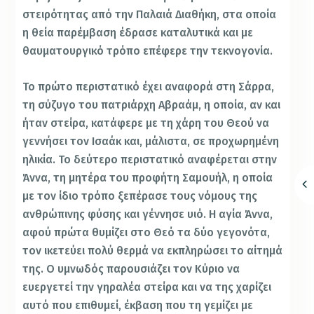
στειρότητας από την Παλαιά Διαθήκη, στα οποία
η θεία παρέμβαση έδρασε καταλυτικά και με
θαυματουργικό τρόπο επέφερε την τεκνογονία.
Το πρώτο περιστατικό έχει αναφορά στη Σάρρα,
τη σύζυγο του πατριάρχη Αβραάμ, η οποία, αν και
ήταν στείρα, κατάφερε με τη χάρη του Θεού να
γεννήσει τον Ισαάκ και, μάλιστα, σε προχωρημένη
ηλικία. Το δεύτερο περιστατικό αναφέρεται στην
Άννα, τη μητέρα του προφήτη Σαμουήλ, η οποία
με τον ίδιο τρόπο ξεπέρασε τους νόμους της
ανθρώπινης φύσης και γέννησε υιό. Η αγία Άννα,
αφού πρώτα θυμίζει στο Θεό τα δύο γεγονότα,
τον ικετεύει πολύ θερμά να εκπληρώσει το αίτημά
της. Ο υμνωδός παρουσιάζει τον Κύριο να
ευεργετεί την γηραλέα στείρα και να της χαρίζει
αυτό που επιθυμεί, έκβαση που τη γεμίζει με