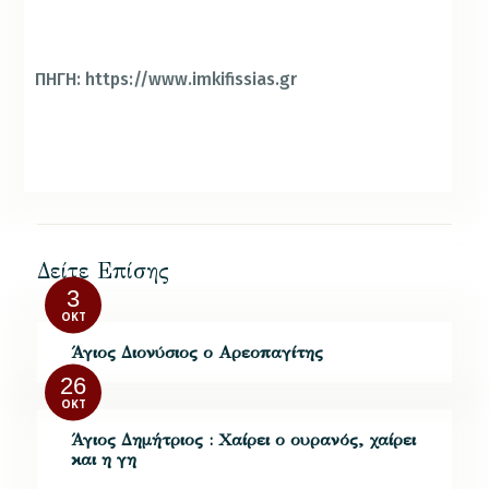
ΠΗΓΗ: https://www.imkifissias.gr
Δείτε Επίσης
3
ΟΚΤ
Άγιος Διονύσιος ο Αρεοπαγίτης
26
ΟΚΤ
Άγιος Δημήτριος : Χαίρει ο ουρανός, χαίρει
και η γη