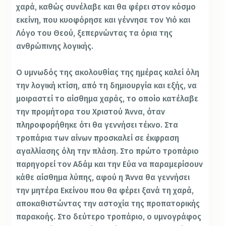
χαρά, καθώς συνέλαβε και θα φέρει στον κόσμο
εκείνη, που κυοφόρησε και γέννησε τον Υιό και
Λόγο του Θεού, ξεπερνώντας τα όρια της
ανθρώπινης λογικής.
Ο υμνωδός της ακολουθίας της ημέρας καλεί όλη
την λογική κτίση, από τη δημιουργία και εξής, να
μοιραστεί το αίσθημα χαράς, το οποίο κατέλαβε
την προμήτορα του Χριστού Άννα, όταν
πληροφορήθηκε ότι θα γεννήσει τέκνο. Στα
τροπάρια των αίνων προσκαλεί σε έκφραση
αγαλλίασης όλη την πλάση. Στο πρώτο τροπάριο
παρηγορεί τον Αδάμ και την Εύα να παραμερίσουν
κάθε αίσθημα λύπης, αφού η Άννα θα γεννήσει
την μητέρα Εκείνου που θα φέρει ξανά τη χαρά,
αποκαθιστώντας την αστοχία της προπατορικής
παρακοής. Στο δεύτερο τροπάριο, ο υμνογράφος