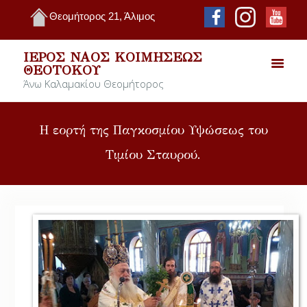
Θεομήτορος 21, Άλιμος
ΙΕΡΌΣ ΝΑΌΣ ΚΟΙΜΉΣΕΩΣ
ΘΕΟΤΌΚΟΥ
Άνω Καλαμακίου Θεομήτορος
Η εορτή της Παγκοσμίου Υψώσεως του
Τιμίου Σταυρού.