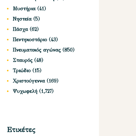
Μυστήρια
(41)
Νηστεία
(5)
Πάσχα
(62)
Πεντηκοστάριο
(43)
Πνευματικός αγώνας
(850)
Σταυρός
(48)
Τριώδιο
(15)
Χριστούγεννα
(169)
Ψυχωφελή
(1,727)
Ετικέτες