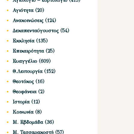
Αγιολόγιο – εορτολόγιο
(415)
Αγιότητα
(20)
Ανακοινώσεις
(124)
Δεκαπενταύγουστος
(54)
Εκκλησία
(135)
Επικαιρότητα
(25)
Ευαγγέλιο
(609)
Θ.Λειτουργία
(152)
Θεοτόκος
(16)
Θεοφάνεια
(2)
Ιστορία
(12)
Κοινωνία
(8)
Μ. Εβδομάδα
(36)
Μ. Τεσσαρακοστή
(57)