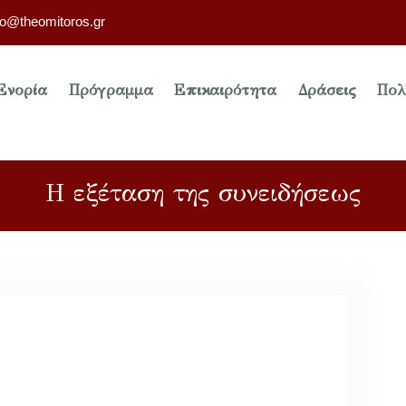
fo@theomitoros.gr
Ενορία
Πρόγραμμα
Επικαιρότητα
Δράσεις
Πολ
Η εξέταση της συνειδήσεως