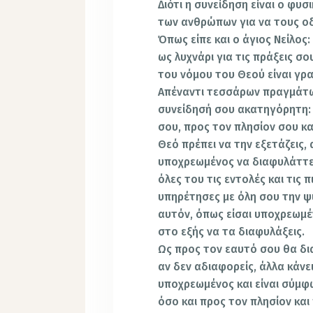
Διότι η συνείδηση είναι ο φυ
των ανθρώπων για να τους οδ
Όπως είπε και ο άγιος Νείλος
ως λυχνάρι για τις πράξεις σο
του νόμου του Θεού είναι γρα
Απέναντι τεσσάρων πραγμάτων
συνείδησή σου ακατηγόρητη: 
σου, προς τον πλησίον σου κ
Θεό πρέπει να την εξετάζεις, 
υποχρεωμένος να διαφυλάττει
όλες του τις εντολές και τις 
υπηρέτησες με όλη σου την ψυχ
αυτόν, όπως είσαι υποχρεωμέ
στο εξής να τα διαφυλάξεις.
Ως προς τον εαυτό σου θα δι
αν δεν αδιαφορείς, άλλα κάνει
υποχρεωμένος και είναι σύμφ
όσο και προς τον πλησίον και