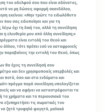
ηση του αδελφού σου που είναι αδύνατος,
αυτά να μη δώσεις αφορμή σκανδάλου,
δηση εκείνου: «Μην τρώτε το ειδωλόθυτο
νον που σας ειδοποίησε και για τη
λέγω όχι τη δική του, αλλά τη συνείδηση
ται η ελευθερία μου από άλλη συνείδηση;»
 πράγματα είναι εντολή του Θεού και
υ άλλου, τότε πρέπει εσύ να καταφρονείς
μην παραβαίνεις την εντολή του Θεού, όπως
ν θα έχεις τη συνείδησή σου
 μέτρο και δεν χρησιμοποιείς υπερβολές και
αι ποτά, όσο και στα ενδύματα και
Διότι πράγμα παρά συνείδηση υπολογίζεται
ανείς και να αφήνει να καταστρέφονται τα
ή τα χρήματα και τα περιουσιακά του
 να εξυπηρετήσει τις σωματικές του
αι να ζητά τρυφηλά φαγητά, μαλακά