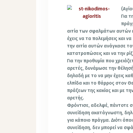
(Αγίο
Για 
πράγ
αιτία των σφαλμάτων αυτών κ
έχεις να τα πολεμήσεις και να
την αιτία αυτών ανάγκασε το
κατατροπώσεις και να την ρίξ
Για την προθυμία που χρειάζετ
αρετές, δυνάμωσε την θέλησή
δηλαδή με το να μην έχεις κ
ελπίδα και το θάρρος στον Θε
πράξεων της κακίας και με τη
αρετής.
Φρόντισε, αδελφέ, πάντοτε σε
συνείδηση ακατάγνωστη, δηλα
για κάποιο πράγμα. Διότι όπο
συνείδηση, δεν μπορεί να σφάλ