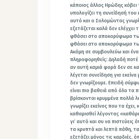
κάποιος άλλος Ηρώδης κόβει 
υπολογίζει τη συνείδησή του κ
αυτό και ο Σολομώντας γνωρί
εξετάζεται καλά δεν ελέγχει
φθάσει στο αποκορύφωμα των
φθάσει στο αποκορύφωμα των 
Ακόμη σε συμβουλεύω και ένα
πληροφορηθείς: Δηλαδή ποτέ 
αν αυτή καμιά φορά δεν σε κα
λέγεται συνείδηση για εκείνα 
δεν γνωρίζουμε. Επειδή σύμφ
είναι πιο βαθειά από όλα τα π
βρίσκονται κρυμμένα πολλά λ
γνωρίζει εκείνος που τα έχει,
καθαρισθεί λέγοντας «καθάρι
γι’ αυτό και συ να πιστεύεις 
τα κρυπτά και λεπτά πάθη, τ
εξετάζει μόνος τις καρδιές, 