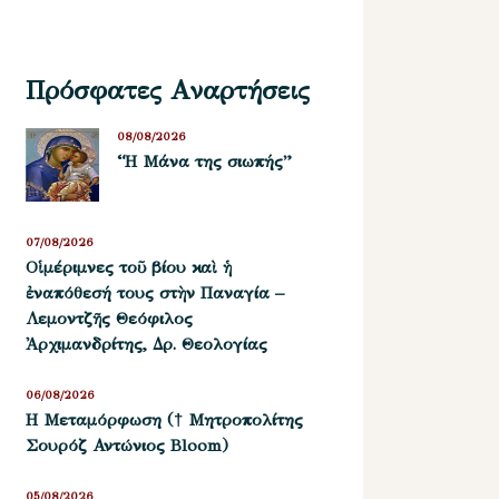
Πρόσφατες Αναρτήσεις
08/08/2026
“Η Μάνα της σιωπής”
07/08/2026
Οἱ μέριμνες τοῦ βίου καὶ ἡ
ἐναπόθεσή τους στὴν Παναγία –
Λεμοντζῆς Θεόφιλος
Ἀρχιμανδρίτης, Δρ. Θεολογίας
06/08/2026
Η Μεταμόρφωση († Μητροπολίτης
Σουρόζ Αντώνιος Bloom)
05/08/2026