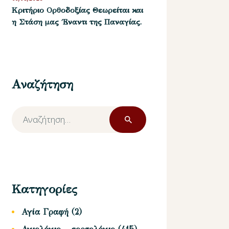
Kριτήριο Oρθοδοξίας Θεωρείται και
η Στάση μας ΄Εναντι της Παναγίας.
Αναζήτηση
Αναζήτηση
για:
Κατηγορίες
Αγία Γραφή
(2)