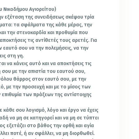
υ Νικοδήμου Αγιορείτου)
την εξέταση της συνειδήσεως σκέψου τρία
ματα: τα σφάλματα της κάθε μέρας, την
αι την στενοκαρδία και προθυμία που
 αποκτήσεις τις αντίθετές τους αρετές. Για
ν εαυτό σου να την πολεμήσεις, να την
εις στη γη.
αι να κάνεις αυτό και να αποκτήσεις τις
 σου με την απιστία του εαυτού σου,
αθόλου θάρρος στον εαυτό σου, με την
ό, με την προσευχή και με το μίσος των
ν επιθυμία των πράξεων της αντίστοιχης
 κάθε σου λογισμό, λόγο και έργο να έχεις
δή να μη σε κατηγορεί και να μη σε τύπτει
ιος εξετάζει στο βάθος την ορθή και αγία
λει ποτέ, ή αν σφάλλει, να μη διορθωθεί.