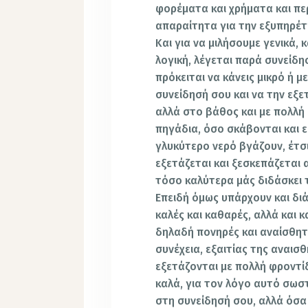
φορέματα και χρήματα και περ
απαραίτητα για την εξυπηρέτ
Και για να μιλήσουμε γενικά,
λογική, λέγεται παρά συνείδησ
πρόκειται να κάνεις μικρό ή 
συνείδησή σου και να την εξετ
αλλά στο βάθος και με πολλή 
πηγάδια, όσο σκάβονται και 
γλυκύτερο νερό βγάζουν, έτσι
εξετάζεται και ξεσκεπάζεται 
τόσο καλύτερα μάς διδάσκει τ
Επειδή όμως υπάρχουν και δι
καλές και καθαρές, αλλά και 
δηλαδή πονηρές και αναίσθητ
συνέχεια, εξαιτίας της αναισθ
εξετάζονται με πολλή φροντί
καλά, για τον λόγο αυτό σωστ
στη συνείδησή σου, αλλά όσα 