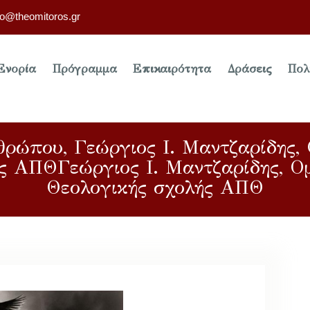
fo@theomitoros.gr
Ενορία
Πρόγραμμα
Επικαιρότητα
Δράσεις
Πολ
θρώπου, Γεώργιος Ι. Μαντζαρίδης,
ς ΑΠΘΓεώργιος Ι. Μαντζαρίδης, Ο
Θεολογικής σχολής ΑΠΘ