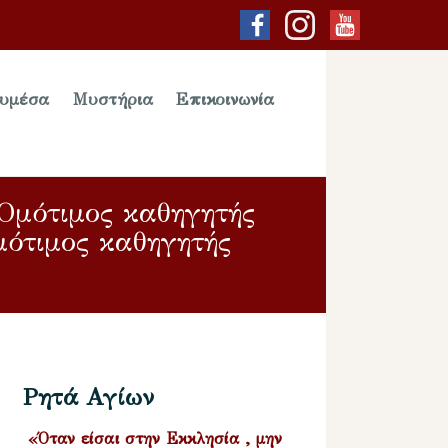
υμέσα
Μυστήρια
Επικοινωνία
 Ομότιμος καθηγητής
μότιμος καθηγητής
Ρητά Αγίων
«Όταν είσαι στην Εκκλησία , μην