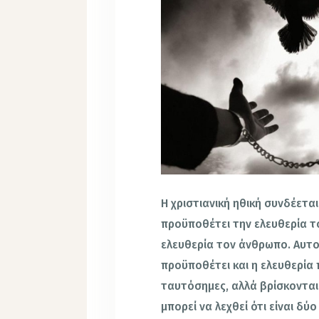
Η χριστιανική ηθική συνδέεται
προϋποθέτει την ελευθερία τ
ελευθερία τον άνθρωπο. Αυτον
προϋποθέτει και η ελευθερία 
ταυτόσημες, αλλά βρίσκονται
μπορεί να λεχθεί ότι είναι δ