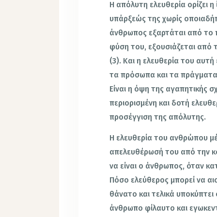
Η απόλυτη ελευθερία ορίζει η
υπάρξεώς της χωρίς οποιαδήπ
άνθρωπος εξαρτάται από το π
φύση του, εξουσιάζεται από 
(3). Και η ελευθερία του αυτ
τα πρόσωπα και τα πράγματα 
Είναι η όψη της αγαπητικής 
περιορισμένη και δοτή ελευθε
προσέγγιση της απόλυτης.
Η ελευθερία του ανθρώπου μέ
απελευθέρωσή του από την κο
να είναι ο άνθρωπος, όταν κα
Πόσο ελεύθερος μπορεί να αι
θάνατο και τελικά υποκύπτει
άνθρωπο φίλαυτο και εγωκεντ