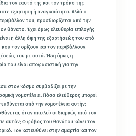
 ίδια τον εαυτό της και τον τρόπο της
οτε εξάρτηση ή αναγκαιότητα. Αλλά ο
εριβάλλον του, προσδιορίζεται από την
τον θάνατο. Έχει όμως ελευθερία επιλογής
ή είναι η άλλη όψη της εξαρτήσεώς του από
που τον ορίζουν και τον περιβάλλουν.
σχέσεώς του με αυτά. Ήδη όμως η
ρία του είναι αποφασιστική για την
σα στον κόσμο συμβαδίζει με την
σμική νομοτέλεια. Πόσο ελεύθερος μπορεί
τευθύνεται από την νομοτέλεια αυτήν;
σθάνεται, όταν απειλείται διαρκώς από τον
 σε αυτόν; Ο φόβος του θανάτου κάνει τον
ρικό. Τον κατευθύνει στην αμαρτία και τον