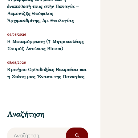
ἐναπόθεσή τους στὴν Παναγία –
Λεμοντζῆς Θεόφιλος
Ἀρχιμανδρίτης, Δρ. Θεολογίας
06/08/2026
Η Μεταμόρφωση († Μητροπολίτης
Σουρόζ Αντώνιος Bloom)
05/08/2026
Kριτήριο Oρθοδοξίας Θεωρείται και
η Στάση μας ΄Εναντι της Παναγίας.
Αναζήτηση
Αναζήτηση