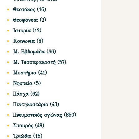
Θεοτόκος
(16)
Θεοφάνεια
(2)
Ιστορία
(12)
Κοινωνία
(8)
Μ. Εβδομάδα
(36)
Μ. Τεσσαρακοστή
(57)
Μυστήρια
(41)
Νηστεία
(5)
Πάσχα
(62)
Πεντηκοστάριο
(43)
Πνευματικός αγώνας
(850)
Σταυρός
(48)
Τριώδιο
(15)