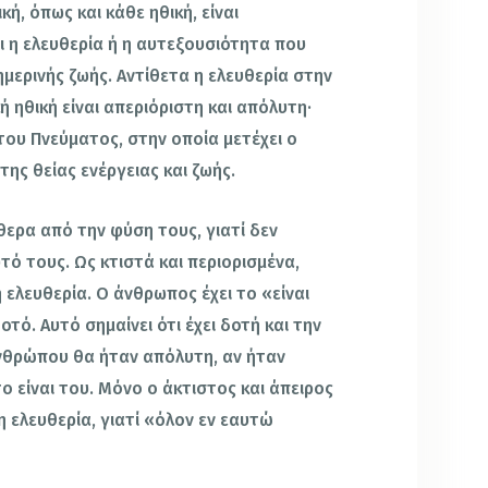
κή, όπως και κάθε ηθική, είναι
αι η ελευθερία ή η αυτεξουσιότητα που
μερινής ζωής. Αντίθετα η ελευθερία στην
ή ηθική είναι απεριόριστη και απόλυτη·
 του Πνεύματος, στην οποία μετέχει ο
της θείας ενέργειας και ζωής.
ύθερα από την φύση τους, γιατί δεν
τό τους. Ως κτιστά και περιορισμένα,
η ελευθερία. Ο άνθρωπος έχει το «είναι
τό. Αυτό σημαίνει ότι έχει δοτή και την
ανθρώπου θα ήταν απόλυτη, αν ήταν
ο είναι του. Μόνο ο άκτιστος και άπειρος
η ελευθερία, γιατί «όλον εν εαυτώ