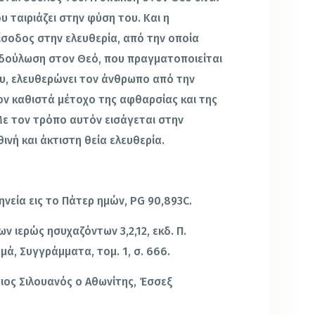
 ταιριάζει στην φύση του. Και η
ίσοδος στην ελευθερία, από την οποία
οδούλωση στον Θεό, που πραγματοποιείται
υ, ελευθερώνει τον άνθρωπο από την
τον καθιστά μέτοχο της αφθαρσίας και της
. Με τον τρόπο αυτόν εισάγεται στην
ινή και άκτιστη θεία ελευθερία.
νεία εις το Πάτερ ημών, PG 90,893C.
ν ιερώς ησυχαζόντων 3,2,12, εκδ. Π.
ά, Συγγράμματα, τομ. 1, σ. 666.
άγιος Σιλουανός ο Αθωνίτης, Έσσεξ