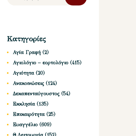
για:
Κατηγορίες
Αγία Γραφή
(2)
Αγιολόγιο – εορτολόγιο
(415)
Αγιότητα
(20)
Ανακοινώσεις
(124)
Δεκαπενταύγουστος
(54)
Εκκλησία
(135)
Επικαιρότητα
(25)
Ευαγγέλιο
(609)
Θ.Λειτουργία
(152)