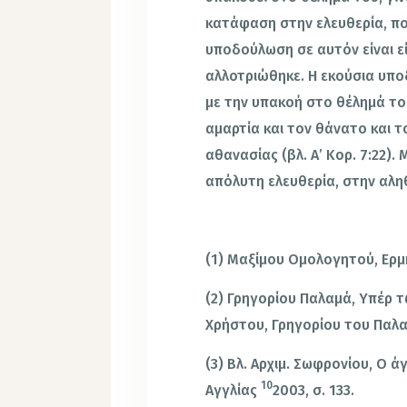
κατάφαση στην ελευθερία, που
υποδούλωση σε αυτόν είναι ε
αλλοτριώθηκε. Η εκούσια υπ
με την υπακοή στο θέλημά το
αμαρτία και τον θάνατο και 
αθανασίας (βλ. Α’ Κορ. 7:22)
απόλυτη ελευθερία, στην αληθ
(1) Μαξίμου Ομολογητού, Ερμη
(2) Γρηγορίου Παλαμά, Υπέρ τω
Χρήστου, Γρηγορίου του Παλαμ
(3) Βλ. Αρχιμ. Σωφρονίου, Ο 
10
Αγγλίας
2003, σ. 133.