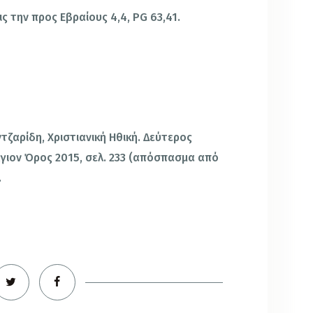
ις την προς Εβραίους 4,4, PG 63,41
.
ντζαρίδη, Χριστιανική Ηθική. Δεύτερος
 Άγιον Όρος 2015, σελ. 233 (απόσπασμα από
.