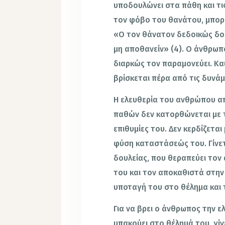
υποδουλώνει στα πάθη και τι
τον φόβο του θανάτου, μπορε
«Ο τον θάνατον δεδοικώς δού
μη αποθανείν» (4). Ο άνθρωπ
διαρκώς τον παραμονεύει. Κ
βρίσκεται πέρα από τις δυνάμ
Η ελευθερία του ανθρώπου απ
παθών δεν κατορθώνεται με τ
επιθυμίες του. Δεν κερδίζετα
φύση καταστάσεώς του. Γίνετ
δουλείας, που θεραπεύει το
του και τον αποκαθιστά στην
υποταγή του στο θέλημα και 
Για να βρει ο άνθρωπος την ε
υπακούει στο θέλημά του, γίν