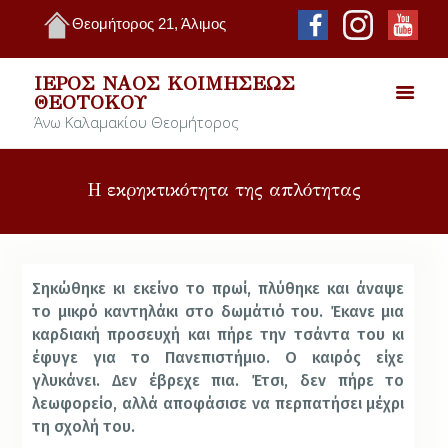
Θεομήτορος 21, Άλιμος
ΙΕΡΌΣ ΝΑΌΣ ΚΟΙΜΉΣΕΩΣ
ΘΕΟΤΌΚΟΥ
Άνω Καλαμακίου Θεομήτορος
Η εκρηκτικότητα της απλότητας
Σηκώθηκε κι εκείνο το πρωί, πλύθηκε και άναψε
το μικρό καντηλάκι στο δωμάτιό του. Έκανε μια
καρδιακή προσευχή και πήρε την τσάντα του κι
έφυγε για το Πανεπιστήμιο. Ο καιρός είχε
γλυκάνει. Δεν έβρεχε πια. Έτσι, δεν πήρε το
λεωφορείο, αλλά αποφάσισε να περπατήσει μέχρι
τη σχολή του.