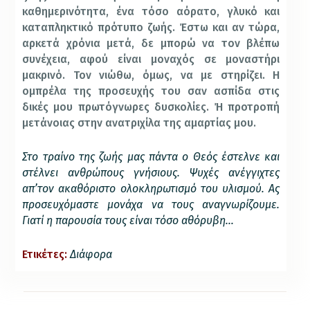
καθημερινότητα, ένα τόσο αόρατο, γλυκό και
καταπληκτικό πρότυπο ζωής. Έστω και αν τώρα,
αρκετά χρόνια μετά, δε μπορώ να τον βλέπω
συνέχεια, αφού είναι μοναχός σε μοναστήρι
μακρινό. Τον νιώθω, όμως, να με στηρίζει. Η
ομπρέλα της προσευχής του σαν ασπίδα στις
δικές μου πρωτόγνωρες δυσκολίες. Ή προτροπή
μετάνοιας στην ανατριχίλα της αμαρτίας μου.
Στο τραίνο της ζωής μας πάντα ο Θεός έστελνε και
στέλνει ανθρώπους γνήσιους. Ψυχές ανέγγιχτες
απ’τον ακαθόριστο ολοκληρωτισμό του υλισμού. Ας
προσευχόμαστε μονάχα να τους αναγνωρίζουμε.
Γιατί η παρουσία τους είναι τόσο αθόρυβη…
Ετικέτες:
Διάφορα