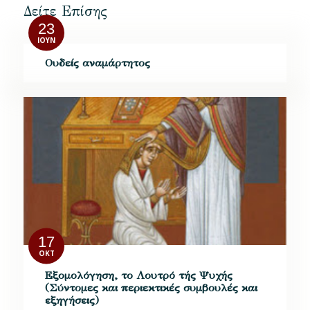
Δείτε Επίσης
23
ΙΟΎΝ
Ουδείς αναμάρτητος
17
ΟΚΤ
Εξομολόγηση, το Λουτρό τής Ψυχής
(Σύντομες και περιεκτικές συμβουλές και
εξηγήσεις)