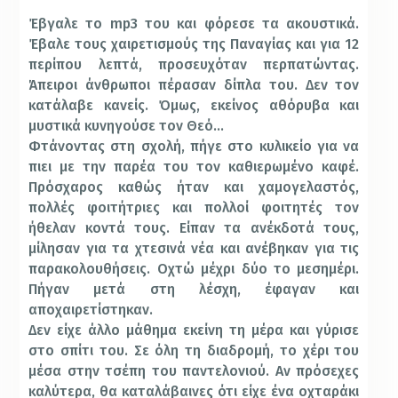
Έβγαλε το mp3 του και φόρεσε τα ακουστικά.
Έβαλε τους χαιρετισμούς της Παναγίας και για 12
περίπου λεπτά, προσευχόταν περπατώντας.
Άπειροι άνθρωποι πέρασαν δίπλα του. Δεν τον
κατάλαβε κανείς. Όμως, εκείνος αθόρυβα και
μυστικά κυνηγούσε τον Θεό…
Φτάνοντας στη σχολή, πήγε στο κυλικείο για να
πιει με την παρέα του τον καθιερωμένο καφέ.
Πρόσχαρος καθώς ήταν και χαμογελαστός,
πολλές φοιτήτριες και πολλοί φοιτητές τον
ήθελαν κοντά τους. Είπαν τα ανέκδοτά τους,
μίλησαν για τα χτεσινά νέα και ανέβηκαν για τις
παρακολουθήσεις. Οχτώ μέχρι δύο το μεσημέρι.
Πήγαν μετά στη λέσχη, έφαγαν και
αποχαιρετίστηκαν.
Δεν είχε άλλο μάθημα εκείνη τη μέρα και γύρισε
στο σπίτι του. Σε όλη τη διαδρομή, το χέρι του
μέσα στην τσέπη του παντελονιού. Αν πρόσεχες
καλύτερα, θα καταλάβαινες ότι είχε ένα οχταράκι