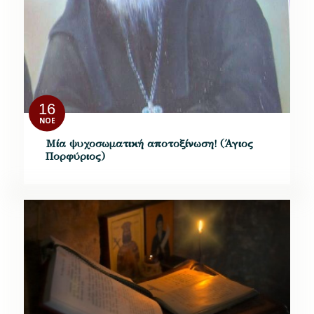
16
ΝΟΈ
Μία ψυχοσωματική αποτοξίνωση! (Άγιος
Πορφύριος)