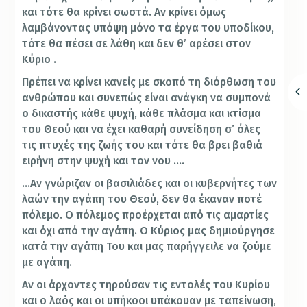
και τότε θα κρίνει σωστά. Αν κρίνει όμως
λαμβάνοντας υπόψη μόνο τα έργα του υποδίκου,
τότε θα πέσει σε λάθη και δεν θ’ αρέσει στον
Κύριο .
Πρέπει να κρίνει κανείς με σκοπό τη διόρθωση του
ανθρώπου και συνεπώς είναι ανάγκη να συμπονά
ο δικαστής κάθε ψυχή, κάθε πλάσμα και κτίσμα
του Θεού και να έχει καθαρή συνείδηση σ’ όλες
τις πτυχές της ζωής του και τότε θα βρει βαθιά
ειρήνη στην ψυχή και τον νου ….
…Αν γνώριζαν οι βασιλιάδες και οι κυβερνήτες των
λαών την αγάπη του Θεού, δεν θα έκαναν ποτέ
πόλεμο. Ο πόλεμος προέρχεται από τις αμαρτίες
και όχι από την αγάπη. Ο Κύριος μας δημιούργησε
κατά την αγάπη Του και μας παρήγγειλε να ζούμε
με αγάπη.
Αν οι άρχοντες τηρούσαν τις εντολές του Κυρίου
και ο λαός και οι υπήκοοι υπάκουαν με ταπείνωση,