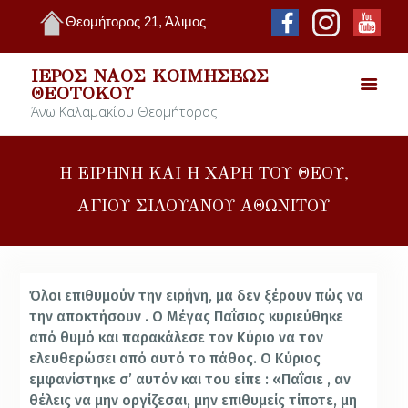
Θεομήτορος 21, Άλιμος
ΙΕΡΌΣ ΝΑΌΣ ΚΟΙΜΉΣΕΩΣ
ΘΕΟΤΌΚΟΥ
Άνω Καλαμακίου Θεομήτορος
Η ΕΙΡΗΝΗ ΚΑΙ Η ΧΑΡΗ ΤΟΥ ΘΕΟΥ,
ΑΓΙΟΥ ΣΙΛΟΥΑΝΟΥ ΑΘΩΝΙΤΟΥ
Όλοι επιθυμούν την ειρήνη, μα δεν ξέρουν πώς να
την αποκτήσουν . Ο Μέγας Παΐσιος κυριεύθηκε
από θυμό και παρακάλεσε τον Κύριο να τον
ελευθερώσει από αυτό το πάθος. Ο Κύριος
εμφανίστηκε σ’ αυτόν και του είπε : «Παΐσιε , αν
θέλεις να μην οργίζεσαι, μην επιθυμείς τίποτε, μη