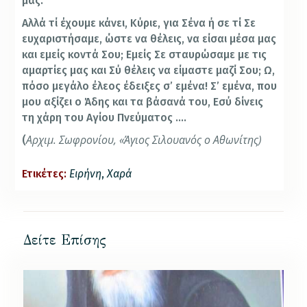
μας.
Αλλά τί έχουμε κάνει, Κύριε, για Σένα ή σε τί Σε
ευχαριστήσαμε, ώστε να θέλεις, να είσαι μέσα μας
και εμείς κοντά Σου; Εμείς Σε σταυρώσαμε με τις
αμαρτίες μας και Σύ θέλεις να είμαστε μαζί Σου; Ω,
πόσο μεγάλο έλεος έδειξες σ’ εμένα! Σ’ εμένα, που
μου αξίζει ο Άδης και τα βάσανά του, Εσύ δίνεις
τη χάρη του Αγίου Πνεύματος ….
Αρχιμ. Σωφρονίου, «Άγιος Σιλουανός ο Αθωνίτης)
(
Ετικέτες:
Ειρήνη
,
Χαρά
Δείτε Επίσης