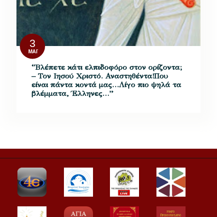
3
ΜΆΙ
“Βλέπετε κάτι ελπιδοφόρο στον ορίζοντα;
– Τον Ιησού Χριστό. Αναστηθέντα!Που
είναι πάντα κοντά μας…Λίγο πιο ψηλά τα
βλέμματα, Έλληνες…”