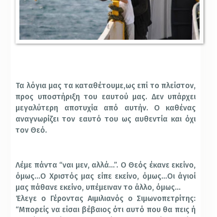
Τα λόγια μας τα καταθέτουμε,ως επί το πλείστον,
προς υποστήριξη του εαυτού μας. Δεν υπάρχει
μεγαλύτερη αποτυχία από αυτήν. Ο καθένας
αναγνωρίζει τον εαυτό του ως αυθεντία και όχι
τον Θεό.
Λέμε πάντα “ναι μεν, αλλά…”. Ο Θεός έκανε εκείνο,
όμως…Ο Χριστός μας είπε εκείνο, όμως…Οι άγιοί
μας πάθανε εκείνο, υπέμειναν το άλλο, όμως…
Έλεγε ο Γέροντας Αιμιλιανός ο Σιμωνοπετρίτης:
“Μπορείς να είσαι βέβαιος ότι αυτό που θα πεις ή