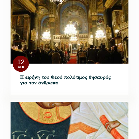
12
ΔΕΚ
Η ειρήνη του Θεού πολύτιμος θησαυρός
για τον άνθρωπο