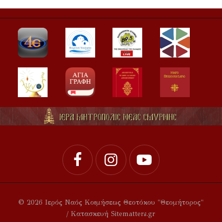
© 2026 Ιερός Ναός Κοιμήσεως Θεοτόκου "Θεομήτορος"
/ Κατασκευή Sitematters.gr