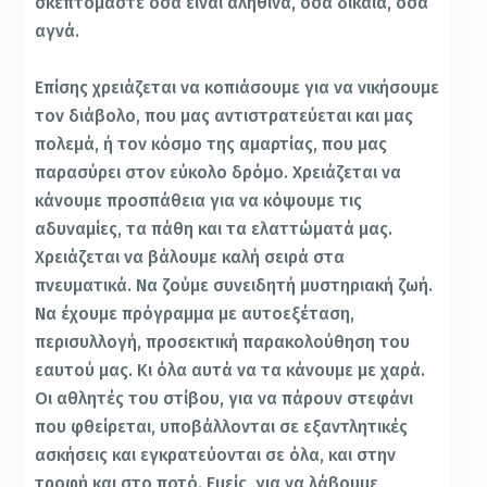
σκεπτόμαστε όσα είναι αληθινά, όσα δίκαια, όσα
αγνά.
Επίσης χρειάζεται να κοπιάσουμε για να νικήσουμε
τον διάβολο, που µας αντιστρατεύεται και µας
πολεμά, ή τον κόσμο της αμαρτίας, που µας
παρασύρει στον εύκολο δρόμο. Χρειάζεται να
κάνουμε προσπάθεια για να κόψουμε τις
αδυναμίες, τα πάθη και τα ελαττώματά µας.
Χρειάζεται να βάλουμε καλή σειρά στα
πνευματικά. Να ζούμε συνειδητή μυστηριακή ζωή.
Να έχουμε πρόγραμμα µε αυτοεξέταση,
περισυλλογή, προσεκτική παρακολούθηση του
εαυτού µας. Κι όλα αυτά να τα κάνουμε µε χαρά.
Οι αθλητές του στίβου, για να πάρουν στεφάνι
που φθείρεται, υποβάλλονται σε εξαντλητικές
ασκήσεις και εγκρατεύονται σε όλα, και στην
τροφή και στο ποτό. Εμείς, για να λάβουμε