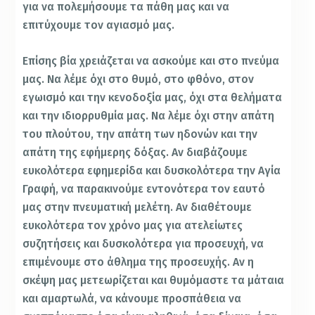
για να πολεμήσουμε τα πάθη µας και να
επιτύχουμε τον αγιασμό µας.
Επίσης βία χρειάζεται να ασκούμε και στο πνεύμα
µας. Να λέμε όχι στο θυμό, στο φθόνο, στον
εγωισμό και την κενοδοξία µας, όχι στα θελήματα
και την ιδιορρυθμία µας. Να λέμε όχι στην απάτη
του πλούτου, την απάτη των ηδονών και την
απάτη της εφήμερης δόξας. Αν διαβάζουμε
ευκολότερα εφημερίδα και δυσκολότερα την Αγία
Γραφή, να παρακινούμε εντονότερα τον εαυτό
µας στην πνευματική μελέτη. Αν διαθέτουμε
ευκολότερα τον χρόνο µας για ατελείωτες
συζητήσεις και δυσκολότερα για προσευχή, να
επιμένουμε στο άθλημα της προσευχής. Αν η
σκέψη µας μετεωρίζεται και θυμόμαστε τα μάταια
και αμαρτωλά, να κάνουμε προσπάθεια να