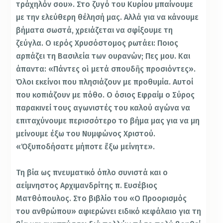
τράχηλόν σου». Στο ζυγό του Κυρίου μπαίνουμε
με την ελεύθερη θέλησή μας. Αλλά για να κάνουμε
βήματα σωστά, χρειάζεται να σφίξουμε τη
ζεύγλα. Ο ιερός Χρυσόστομος ρωτάει: Ποιος
αρπάζει τη Βασιλεία των ουρανών; Πες μου. Και
άπαντα: «Πάντες οἱ μετά σπουδῆς προσιόντες».
Όλοι εκείνοι που πλησιάζουν με προθυμία. Αυτοί
που κοπιάζουν με πόθο. Ο όσιος Εφραίμ ο Σύρος
παρακινεί τους αγωνιστές του καλού αγώνα να
επιταχύνουμε περισσότερο το βήμα μας για να μη
μείνουμε έξω του Νυμφώνος Χριστού.
«Ὀξυποδήσατε μήποτε ἔξω μείνητε».
Τη βία ως πνευματικό όπλο συνιστά και ο
αείμνηστος Αρχιμανδρίτης π. Ευσέβιος
Ματθόπουλος. Στο βιβλίο του «Ο Προορισμός
του ανθρώπου» αφιερώνει ειδικό κεφάλαιο για τη