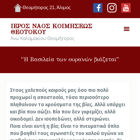
Θεομήτορος 21, Άλιμος
ΙΕΡΌΣ ΝΑΌΣ ΚΟΙΜΉΣΕΩΣ
ΘΕΟΤΌΚΟΥ
Άνω Καλαμακίου Θεομήτορος
“Η Βασιλεία των ουρανών βιάζεται”
Στους χαλεπούς καιρούς μας όσο πιο πολύ
προχωρεί η αποστασία, τόσο περισσότερο
πληθαίνουν τα κρούσματα της βίας. Αλλά υπάρχει
και βία που σώζει. Βία που δεν γκρεμίζει, αλλά
οικοδομεί. Δεν ισοπεδώνει, αλλά στεριώνει.
Ποια είναι αυτή η βία; Είναι το πνευματικό όπλο
που βοηθεί τους αγωνιστές του καλού αγώνα να