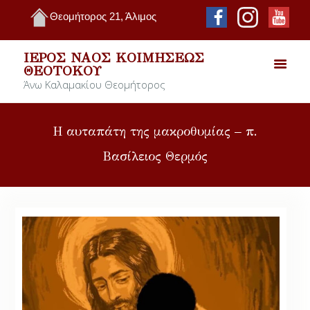
Θεομήτορος 21, Άλιμος
ΙΕΡΌΣ ΝΑΌΣ ΚΟΙΜΉΣΕΩΣ
ΘΕΟΤΌΚΟΥ
Άνω Καλαμακίου Θεομήτορος
Η αυταπάτη της μακροθυμίας – π.
Βασίλειος Θερμός