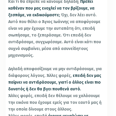
Και τι θα έπρεπε να κάνουμε δηλαδή;
Πρέπει
καθέναν που μας ενοχλεί να τον βρίζουμε, να
ξεσπάμε, να εκδικούμαστε;
Όχι, δεν λέει αυτό.
Αυτό που θέλει ο Άγιος Ιωάννης να αποφύγουμε
είναι να μην έχουμε την αυταπάτη ότι, επειδή
σιωπήσαμε, το ξεπεράσαμε. Ότι επειδή δεν
αντιδράσαμε, συγχωρέσαμε. Αυτό είναι κάτι που
συχνά συμβαίνει, μέσα από ασυνείδητους
μηχανισμούς.
Δηλαδή αποφασίζουμε να μην αντιδράσουμε, για
διάφορους λόγους. Άλλες φορές,
επειδή δεν μας
παίρνει να αντιδράσουμε, γιατί ο άλλος είναι πιο
δυνατός ή δεν θα βγει πουθενά αυτό.
Άλλες φορές, επειδή δεν θέλουμε να χαλάσουμε
την εικόνα που έχουμε εμείς για τον εαυτό μας ή
την οποία δίνουμε στους άλλους.
Άλλες φορές, επειδή
έχουμε μεγαλώσει με