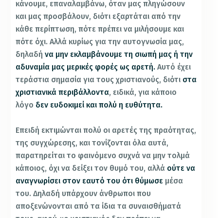
κάνουμε, επαναλαμβάνω, όταν μας πληγώσουν
και μας προσβάλουν, διότι εξαρτάται από την
κάθε περίπτωση, πότε πρέπει να μιλήσουμε και
πότε όχι. Αλλά κυρίως για την αυτογνωσία μας,
δηλαδή
να μην εκλαμβάνουμε τη σιωπή μας ή την
αδυναμία μας μερικές φορές ως αρετή.
Αυτό έχει
τεράστια σημασία για τους χριστιανούς, διότι
στα
χριστιανικά περιβάλλοντα
, ειδικά, για κάποιο
λόγο
δεν ευδοκιμεί και πολύ η ευθύτητα.
Επειδή εκτιμώνται πολύ οι αρετές της πραότητας,
της συγχώρεσης, και τονίζονται όλα αυτά,
παρατηρείται το φαινόμενο συχνά να μην τολμά
κάποιος, όχι να δείξει τον θυμό του, αλλά
ούτε να
αναγνωρίσει στον εαυτό του ότι θύμωσε
μέσα
του. Δηλαδή υπάρχουν άνθρωποι που
αποξενώνονται από τα ίδια τα συναισθήματά