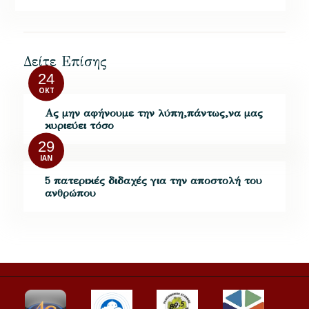
Δείτε Επίσης
24
ΟΚΤ
Ας μην αφήνουμε την λύπη,πάντως,να μας
κυριεύει τόσο
29
ΙΑΝ
5 πατερικές διδαχές για την αποστολή του
ανθρώπου