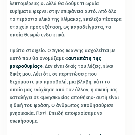
λεπτομέρειες;». Αλλά θα δούμε τι ωραία
ευρήματα φέρνει στην επιφάνεια αυτό. Από όλο
το τεράστιο υλικό της Κλίμακας, επέλεξα τέσσερα
στοιχεία προς εξέταση, ως παραδείγματα, τα
οποία θεωρώ ενδεικτικά.
Πρώτο στοιχείο. Ο Άγιος Ιωάννης ασχολείται με
αυτό που θα ονομάζαμε «
αυταπάτη της
μακροθυμίας»
. Δεν είναι δικές του λέξεις, είναι
δικές μου. Λέει ότι, σε περιπτώσεις που
δεχόμαστε μια προσβολή, μια βλάβη, κάτι το
οποίο μας ενόχλησε από τον άλλον, η σιωπή μας
καταλήγει σε «μνησικακίας αποθήκη»· αυτή είναι
η δική του φράση.
Ο άνθρωπος αποθησαύρισε
μνησικακία. Γιατί; Επειδή αποφασίσαμε να
σιωπήσουμε.