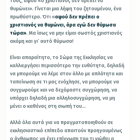
τους, αφού «ο χριστιανός δεν πρέπει να
θυμώνει». Γίνεται μια λήψη του ζητουμένου, ένα
πρωθύστερο. Ότι «
αφού δεν πρέπει ο
χριστιανός να θυμώνει, άρα εγώ δεν θύμωσα
τώρα»
. Μα ίσως να μην είμαι σωστός χριστιανός
ακόμη και γι’ αυτό θύμωσα!
Είναι απαραίτητο, το Σώμα της Εκκλησίας να
καλλιεργήσει περισσότερο την ευθύτητα, δηλαδή
να μπορούμε να λέμε στον άλλο με απλότητα και
ταπείνωση σε τι μας ενόχλησε, να μπορούμε να
συγχωρούμε και να δεχόμαστε συγχώρηση, να
υπάρχει δηλαδή μια αλληλοσυγχώρηση, να μη
μένει ο καθένας στη σιωπή του…
Αλλά όλα αυτά για να πραγματοποιηθούν σε
εκκλησιαστικό επίπεδο απαιτούν προηγουμένως
ο άνθρωπος να έχει επίγνωση του τι νιώθει ο