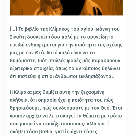
[…] Το βιβλίο της Κλίμακος του αγίου Ιωάννη του
Σιναΐτη δουλεύει τόσο πολύ με το ασυνείδητο
επειδή ενδιαφέρεται για την ποιότητα της σχέσης
μας με τον Θεό. Αυτό καλό είναι να το
θυμόμαστε, διότι πολλές φορές μάς παρασύρουν
εξωτερικά στοιχεία, όπως το αν κάποιος δηλώνει
ότι πιστεύει ή ότι οι άνθρωποι εκκλησιάζονται.
Η Κλίμακα μας θυμίζει αυτή την ξεχασμένη
αλήθεια, ότι σημασία έχει η ποιότητα του πώς
θρησκεύουμε, πώς συνδεόμαστε με τον Θεό. Έτσι
λοιπόν αρχίζει να λεπτολογεί τα θέματα με τρόπο
που μπορεί να εκπλήξει κάποιους: «Μα γιατί
σκάβει τόσο βαθιά, γιατί ψάχνει τόσες