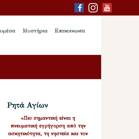
υμέσα
Μυστήρια
Επικοινωνία
Ρητά Αγίων
«Πιο σημαντική είναι η
πνευματική εγρήγορση από την
ασκητικότητα, τη νηστεία και τον