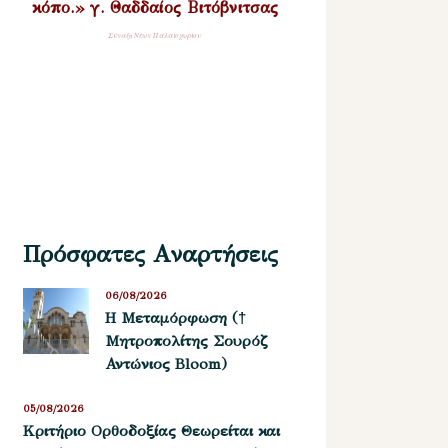
κόπο.» γ. Θαδδαίος Βιτόβνιτσας
Σύναξη Νέων Παλαιοχωρίου
Πρόσφατες Αναρτήσεις
06/08/2026
Η Μεταμόρφωση (†
Μητροπολίτης Σουρόζ
Αντώνιος Bloom)
05/08/2026
Kριτήριο Oρθοδοξίας Θεωρείται και