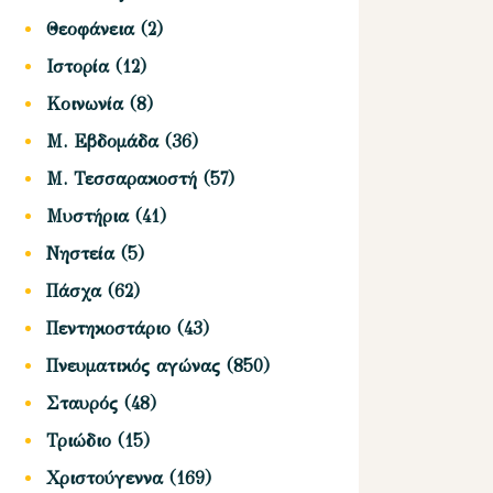
Θεοφάνεια
(2)
Ιστορία
(12)
Κοινωνία
(8)
Μ. Εβδομάδα
(36)
Μ. Τεσσαρακοστή
(57)
Μυστήρια
(41)
Νηστεία
(5)
Πάσχα
(62)
Πεντηκοστάριο
(43)
Πνευματικός αγώνας
(850)
Σταυρός
(48)
Τριώδιο
(15)
Χριστούγεννα
(169)