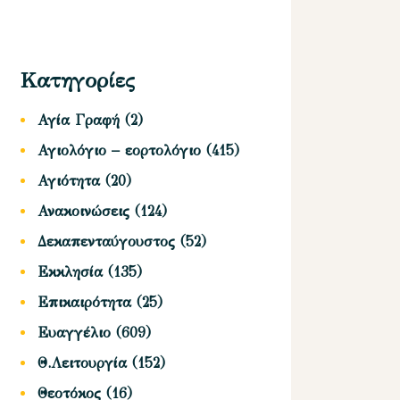
Κατηγορίες
Αγία Γραφή
(2)
Αγιολόγιο – εορτολόγιο
(415)
Αγιότητα
(20)
Ανακοινώσεις
(124)
Δεκαπενταύγουστος
(52)
Εκκλησία
(135)
Επικαιρότητα
(25)
Ευαγγέλιο
(609)
Θ.Λειτουργία
(152)
Θεοτόκος
(16)