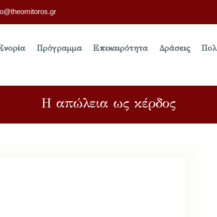
fo@theomitoros.gr
Ενορία
Πρόγραμμα
Επικαιρότητα
Δράσεις
Πολ
Η απώλεια ως κέρδος