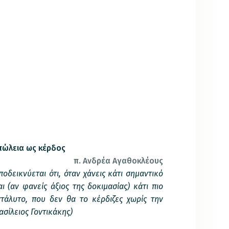
πώλεια ως κέρδος
π. Ανδρέα Αγαθοκλέους
νύεται ότι, όταν χάνεις κάτι σημαντικό
 (αν φανείς άξιος της δοκιμασίας) κάτι πιο
ατάλυτο, που δεν θα το κέρδιζες χωρίς την
ασίλειος Γοντικάκης)