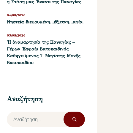
η Στάση μας ΄Εναντι της Παναγίας.
04/08/2026
Νηστεία διευρυμένη…έξυπνη…αγία.
03/08/2026
Ἡ ἀναμαρτησία τῆς Παναγίας –
Γέρων Ἐφραίμ Βατοπαιδινός
Καθηγούμενος Ἱ. Μεγίστης Μονῆς
Βατοπαιδίου
Αναζήτηση
Αναζήτηση
για: