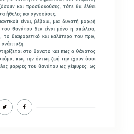
ζόσουν και προσδοκούσες, τότε θα έλθει
α ήθελες και αγνοούσες.
ού είναι, βέβαια, μια δυνατή μορφή
 του θανάτου δεν είναι μόνο η απώλεια,
ι, το διαφορετικό και καλύτερο του πριν,
ή ανάπτυξη.
ίζεται στο θάνατο και πως ο θάνατος
 ακόμα, πως την όντως ζωή την έχουν όσοι
κίλες μορφές του θανάτου ως γέφυρες, ως