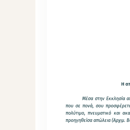
Η α
Μέσα στην Εκκλησία αποδεικ
που σε πονά, σου προσφέρεται
πολύτιμο, πνευματικό και ακ
προηγηθείσα απώλεια (Αρχιμ. Β