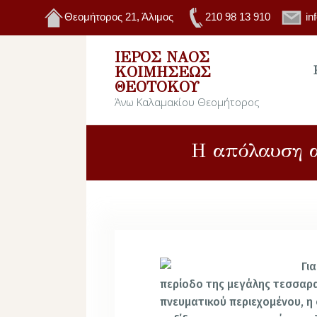
Θεομήτορος 21, Άλιμος
210 98 13 910
in
ΙΕΡΌΣ ΝΑΌΣ
ΚΟΙΜΉΣΕΩΣ
ΘΕΟΤΌΚΟΥ
Άνω Καλαμακίου Θεομήτορος
Η απόλαυση α
Γι
περίοδο της μεγάλης τεσσαρα
πνευματικού περιεχομένου, η