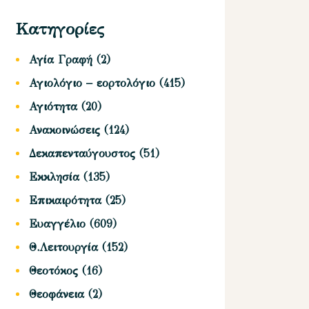
Κατηγορίες
Αγία Γραφή
(2)
Αγιολόγιο – εορτολόγιο
(415)
Αγιότητα
(20)
Ανακοινώσεις
(124)
Δεκαπενταύγουστος
(51)
Εκκλησία
(135)
Επικαιρότητα
(25)
Ευαγγέλιο
(609)
Θ.Λειτουργία
(152)
Θεοτόκος
(16)
Θεοφάνεια
(2)