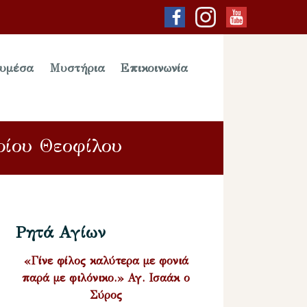
υμέσα
Μυστήρια
Επικοινωνία
ρίου Θεοφίλου
Ρητά Αγίων
«Γίνε φίλος καλύτερα με φονιά
παρά με φιλόνικο.» Αγ. Ισαάκ ο
Σύρος