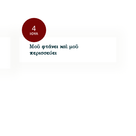
4
ΙΟΎΛ
Μοῦ φτάνει καὶ μοῦ
περισσεύει