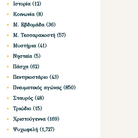
Ιστορία
(12)
Κοινωνία
(8)
Μ. Εβδομάδα
(36)
Μ. Τεσσαρακοστή
(57)
Μυστήρια
(41)
Νηστεία
(5)
Πάσχα
(62)
Πεντηκοστάριο
(43)
Πνευματικός αγώνας
(850)
Σταυρός
(48)
Τριώδιο
(15)
Χριστούγεννα
(169)
Ψυχωφελή
(1,727)