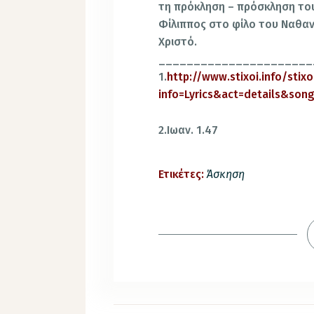
τη πρόκληση – πρόσκληση του 
Φίλιππος στο φίλο του Ναθαν
Χριστό.
______________________
1.
http://www.stixoi.info/stixo
info=Lyrics&act=details&son
2.Ιωαν. 1.47
Ετικέτες:
Άσκηση