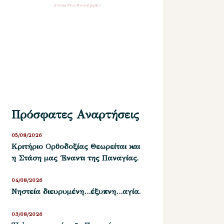
Σύναξη Νέων Παλαιοχωρίου
Πρόσφατες Αναρτήσεις
05/08/2026
Kριτήριο Oρθοδοξίας Θεωρείται και
η Στάση μας ΄Εναντι της Παναγίας.
04/08/2026
Νηστεία διευρυμένη…έξυπνη…αγία.
03/08/2026