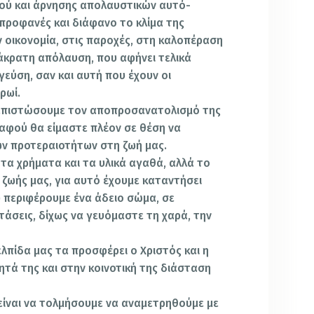
ού και άρνησης απολαυστικών αυτό-
 προφανές και διάφανο το κλίμα της
ν οικονομία, στις παροχές, στη καλοπέραση
άκρατη απόλαυση, που αφήνει τελικά
γεύση, σαν και αυτή που έχουν οι
ρωί.
απιστώσουμε τον αποπροσανατολισμό της
 αφού θα είμαστε πλέον σε θέση να
ων προτεραιοτήτων στη ζωή μας.
ι τα χρήματα και τα υλικά αγαθά, αλλά το
 ζωής μας, για αυτό έχουμε καταντήσει
υ περιφέρουμε ένα άδειο σώμα, σε
άσεις, δίχως να γευόμαστε τη χαρά, την
 ελπίδα μας τα προσφέρει ο Χριστός και η
ητά της και στην κοινοτική της διάσταση
είναι να τολμήσουμε να αναμετρηθούμε με