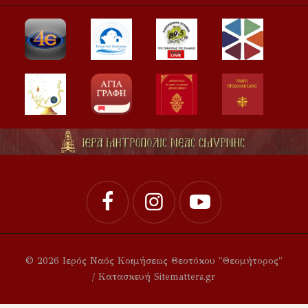
© 2026 Ιερός Ναός Κοιμήσεως Θεοτόκου "Θεομήτορος"
/ Κατασκευή Sitematters.gr