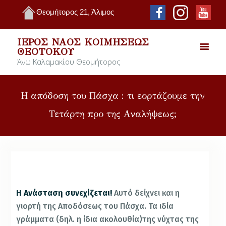
Θεομήτορος 21, Άλιμος
ΙΕΡΌΣ ΝΑΌΣ ΚΟΙΜΉΣΕΩΣ
ΘΕΟΤΌΚΟΥ
Άνω Καλαμακίου Θεομήτορος
Η απόδοση του Πάσχα : τι εορτάζουμε την
Τετάρτη προ της Αναλήψεως;
Η Ανάσταση συνεχίζεται!
Αυτό δείχνει και η
γιορτή της Αποδόσεως του Πάσχα. Τα ιδία
γράμματα (δηλ. η ίδια ακολουθία)της νύχτας της