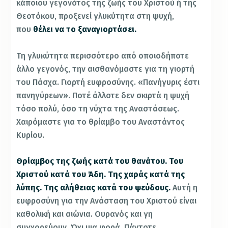
κάποιου γεγονότος της ζωής του Χριστού ή της
Θεοτόκου, προξενεί γλυκύτητα στη ψυχή,
που
θέλει να το ξαναγιορτάσει.
Τη γλυκύτητα περισσότερο από οποιοδήποτε
άλλο γεγονός, την αισθανόμαστε για τη γιορτή
του Πάσχα. Γιορτή ευφροσύνης. «Πανήγυρις έστι
πανη­γύρεων». Ποτέ άλλοτε δεν σκιρτά η ψυχή
τόσο πολύ, όσο τη νύχτα της Αναστάσεως.
Χαιρόμαστε για το θρίαμβο του Αναστάντος
Κυρίου.
Θρίαμβος της ζωής κατά του θανάτου. Του
Χριστού κατά του Άδη. Της χαράς κατά της
λύπης. Της αλήθειας κατά του ψεύδους.
Αυτή η
ευφροσύνη για την Ανάσταση του Χριστού είναι
καθολική και αιώνια. Ουρανός και γη
συγχορεύουν. Όχι μια φορά. Πάντοτε,