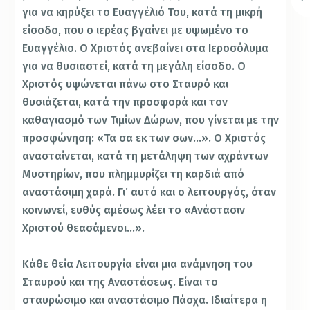
για να κηρύξει το Ευαγγέλιό Του, κατά τη μικρή
είσοδο, που ο ιερέας βγαίνει με υψωμένο το
Ευαγγέλιο. Ο Χριστός ανεβαίνει στα Ιεροσόλυμα
για να θυσιαστεί, κατά τη μεγάλη είσοδο. Ο
Χριστός υψώνεται πάνω στο Σταυρό και
θυσιάζεται, κατά την προσφορά και τον
καθαγιασμό των Τιμίων Δώρων, που γίνεται με την
προσφώνηση: «Τα σα εκ των σων…». Ο Χριστός
ανασταίνεται, κατά τη μετάληψη των αχράντων
Μυστηρίων, που πλημμυρίζει τη καρδιά από
αναστάσιμη χαρά. Γι’ αυτό και ο λειτουργός, όταν
κοινωνεί, ευθύς αμέσως λέει το «Ανάστασιν
Χριστού θεασάμενοι…».
Κάθε θεία Λειτουργία είναι μια ανάμνηση του
Σταυρού και της Αναστάσεως. Είναι το
σταυρώσιμο και αναστάσιμο Πάσχα. Ιδιαίτερα η