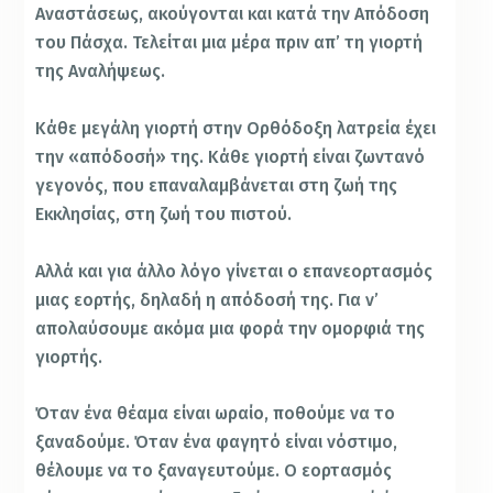
Αναστάσεως, ακούγονται και κατά την Απόδοση
του Πάσχα. Τελείται μια μέρα πριν απ’ τη γιορτή
της Αναλήψεως.
Κάθε μεγάλη γιορτή στην Ορθόδοξη λατρεία έχει
την «απόδοσή» της. Κάθε γιορτή είναι ζωντανό
γεγονός, που επαναλαμβάνεται στη ζωή της
Εκκλησίας, στη ζωή του πιστού.
Αλλά και για άλλο λόγο γίνεται ο επανεορτασμός
μιας εορτής, δηλαδή η απόδοσή της. Για ν’
απολαύσουμε ακόμα μια φορά την ομορφιά της
γιορτής.
Όταν ένα θέαμα είναι ωραίο, ποθούμε να το
ξαναδούμε. Όταν ένα φαγητό είναι νόστιμο,
θέλουμε να το ξαναγευτούμε. Ο εορτασμός