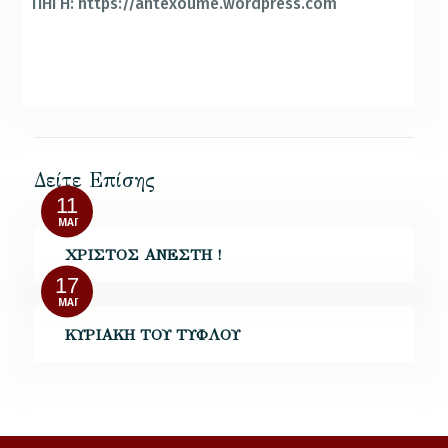
ΠΗΓΗ: https://antexoume.wordpress.com
Δείτε Επίσης
11
ΜΆΙ
ΧΡΙΣΤΟΣ ΑΝΕΣΤΗ !
17
ΜΆΙ
ΚΥΡΙΑΚΗ ΤΟΥ ΤΥΦΛΟΥ