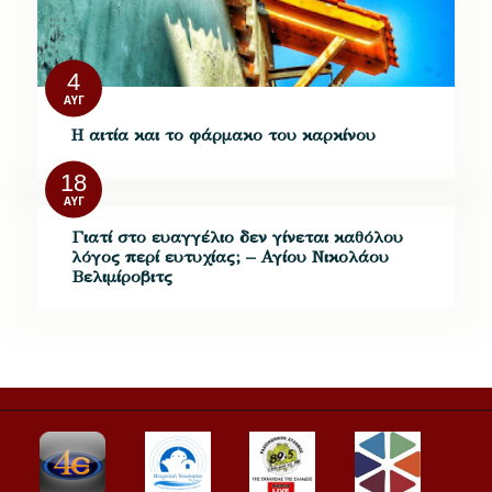
4
ΑΥΓ
Η αιτία και το φάρμακο του καρκίνου
18
ΑΥΓ
Γιατί στο ευαγγέλιο δεν γίνεται καθόλου
λόγος περί ευτυχίας; – Αγίου Νικολάου
Βελιμίροβιτς