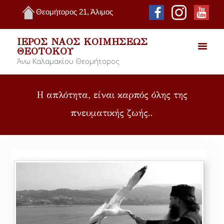
Θεομήτορος 21, Άλιμος
ΙΕΡΌΣ ΝΑΌΣ ΚΟΙΜΉΣΕΩΣ
ΘΕΟΤΌΚΟΥ
Άνω Καλαμακίου Θεομήτορος
Η απλότητα, είναι καρπός όλης της
πνευματικής ζωής..