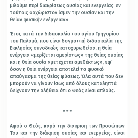
μιλούμε περί διακρίσεως ουσίας και ενεργείας, εν
τούτοις «αχώριστον ίσμεν την ουσίαν και την
θείαν φυσικήν ενέργειαν».
Έτσι, κατά την διδασκαλία του αγίου Γρηγορίου
του Παλαμά, που είναι δογματική διδασκαλία της
Εκκλησίας συνοδικώς κατοχυρωθείσα, η θεία
ενέργεια «μερίζεται αμερίστως» της θείας ουσίας
και η θεία ουσία «μετέχεται αμεθέκτως», εφ’
όσον η θεία ενέργεια αποτελεί το φυσικό
απαύγασμα της θείας φύσεως. Όλα αυτά που δεν
μπορούν να γίνουν ίσως από όλους καταληπτά
δείχνουν την αλήθεια ότι ο Θεός είναι απλούς.
* * *
Αφού ο Θεός, παρά την διάκριση των Προσώπων
Του και την διάκριση ουσίας και ενεργείας, είναι