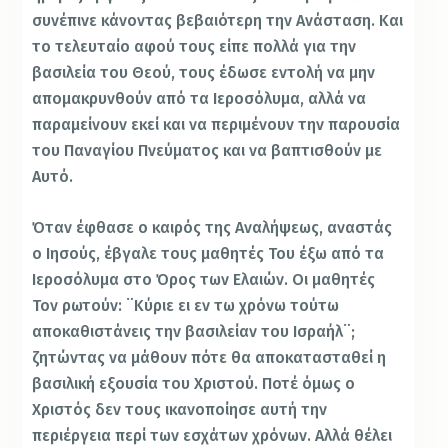
συνέπινε κάνοντας βεβαιότερη την Ανάσταση. Και
το τελευταίο αφού τους είπε πολλά για την
βασιλεία του Θεού, τους έδωσε εντολή να μην
απομακρυνθούν από τα Ιεροσόλυμα, αλλά να
παραμείνουν εκεί και να περιμένουν την παρουσία
του Παναγίου Πνεύματος και να βαπτισθούν με
Αυτό.
Όταν έφθασε ο καιρός της Αναλήψεως, αναστάς
ο Ιησούς, έβγαλε τους μαθητές Του έξω από τα
Ιεροσόλυμα στο Όρος των Ελαιών. Οι μαθητές
Τον ρωτούν: ¨Κύριε ει εν τω χρόνω τούτω
αποκαθιστάνεις την βασιλείαν του Ισραήλ¨;
ζητώντας να μάθουν πότε θα αποκατασταθεί η
βασιλική εξουσία του Χριστού. Ποτέ όμως ο
Χριστός δεν τους ικανοποίησε αυτή την
περιέργεια περί των εσχάτων χρόνων. Αλλά θέλει