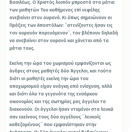
Βασιλέως. Ο Χριστός λοιπόν μπροστά στα μάτια
των μαθητών Του καθήμενος επί νεφέλης
ανεβαίνει στον ουρανό. Κι όπως σημειώνουν οι
Πράξεις των Αποστόλων: ¨ατενίζοντες ήσαν εις
τον ουρανόν πορευόμενον¨, τον βλέπουν δηλαδή
να ανεβαίνει στον ουρανό και χάνεται από τα
μάτια τους.
Εκείνη την ώρα του χωρισμού εμφανίζονται ως
άνδρες στους μαθητές δύο Άγγελοι, και τούτο
διότι οι μαθητές εκείνη την ώρα του
αποχωρισμού είχαν ανάγκη από ενίσχυση, αλλά
και διότι όλα τα γεγονότα της ενσάρκου
οικονομίας και της σωτηρίας μας άγγελοι τα
διακονούν. Οι άγγελοι ήσαν ντυμένοι στα λευκά
σαν εκείνους τους δύο αγγέλους ¨λευκοίς
καθεζομένους¨ που εμφανίστηκαν στην