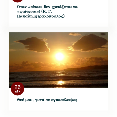
Όταν «είσαι» δεν χρειάζεται να
«φαίνεσαι»! (Κ. Γ.
Παπαδημητρακόπουλος)
26
ΔΕΚ
Θεέ μου, γιατί σε εγκατέλειψα;