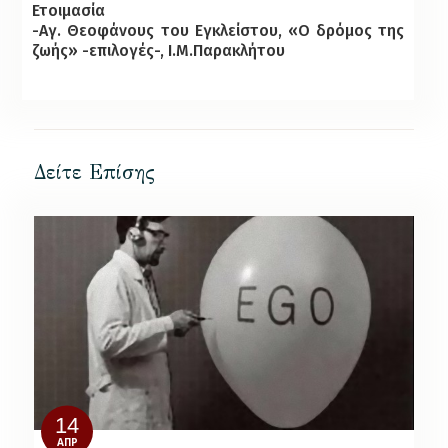
Ετοιμασία
-Αγ. Θεοφάνους του Εγκλείστου, «Ο δρόμος της
ζωής» -επιλογές-, Ι.Μ.Παρακλήτου
Δείτε Επίσης
14
ΑΠΡ