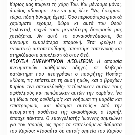
Κύριος μας παίρνει τη χάρη Του. Και μένουμε μόνοι,
άοπλοι, αδύναμοι. Σαν να μας λέει: “Να, δοκίμασε
τώρα, πόση δύναμη έχεις!”. Όσο περισσότερα φυσικά
χαρίσματα έχουμε, δώρα κι αυτά του Θεού
(τάλαντα), συχνά τόσο μεγαλύτερη δοκιμασία μας
χρειάζεται. Αν αυτό το συναισθανόμαστε, θα
κάνουμε ευκολότερα υπομονή. Έτσι φεύγει η
εγωιστική αυτοπεποίθηση, αποκτάμε ταπείνωση και
στηριζόμαστε αποκλειστικά στον Θεό.
ΑΠΟΥΣΙΑ ΠΝΕΥΜΑΤΙΚΩΝ ΑΙΣΘΗΣΕΩΝ
:
Η απουσία
πνευματικών αισθήσεων οδηγεί, σε θλιβερό
κατάντημα που περιγράφει ο προφήτης Ησαΐας:
«Κύριε, τις επίστευσε τη ακοή ημών; και ο βραχίων
Κυρίου τίνι απεκαλύφθη; τετύφλωκεν αυτών τους
οφθαλμούς και πεπώρωκεν αυτών την καρδίαν, ίνα
μη ίδωσι τοις οφθαλμοίς και νοήσωσι τη καρδία και
επιστραφώσι, και ιάσομαι αυτούς.» Από την
πνευματική ασθένεια της αναισθησίας ο Ισραήλ
έπασχε πάντοτε. Ο ευαγγελιστής Ιωάννης σημειώνει
για τον Ισραήλ, ως προς τα επιτελούμενα θαύματα
του Κυρίου: «Τοσαύτα δε αυτοίς σημεία του Κυρίου