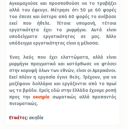
Αγκομαχούσε και προσπαθούσε να το τραβήξει
αλλά του έφευγε. Μέτρησε ότι 50 με 60 φορές
του έπεσε και ύστερα από 60 φορές το ανέβασε
εκεί που ήθελε. Τέτοια υπομονή, τέτοια
εργατικότητα έχει το μυρμήγκι. Αυτά είναι
υποδείγματα εργατικότητας σε μας. Άλλο
υπόδειγμα εργατικότητας είναι η μέλισσα.
Ένας λαός που έχει ελαττώματα, αλλά είναι
μυρμήγκι πραγματικό και κατόρθωσε να φτάσει
στην κορυφή όλων των εθνών, είναι οι Αμερικάνοι.
Εκεί πλέον η εργασία έγινε θεός. Τρέχουν, για να
μαζέψουν δολλάρια και εργάζονται από το πρωί
ως το βράδυ. Εμείς εδώ στην Ελλάδα έχουμε ροπή
προς την
οκνηρία
σωματικώς αλλά προπαντός
πνευματικώς.
Ετικέτες:
ακηδία