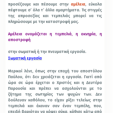
προσέξουμε και πέσουμε στην
αμέλεια
, εύκολα
πέφτουμε σ’ όλα τ’ άλλα αμαρτήματα. Τις στιγμές
της απροσεξίας και τεμπελιάς μπορεί να τις
πληρώσουμε με την καταστροφή μας.
Αμέλεια ονομάζεται η τεμπελιά, η οκνηρία, η
αποστροφή
στην σωματική ή την πνευματική εργασία.
Σωματική εργασία
Μερικοί λένε, όπως στην εποχή του αποστόλου
Παύλου, ότι δεν χρειάζεται η εργασία. Γιατί από
ώρα σε ώρα έρχεται ο Χριστός και η Δευτέρα
Παρουσία και πρέπει να ασχολούνται με το
ζήτημα της σωτηρίας των ψυχών των. Δεν
δούλευαν καθόλου, το είχαν ρίξει τελείως στην
τεμπελιά και έκαναν σαν έναν τεμπέλη, που,
επειδή βαριόταν να κόψει σύκα, κάθισε κάτω από