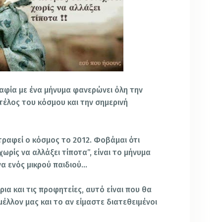
αφία με ένα μήνυμα φανερώνει όλη την
 τέλος του κόσμου και την σημερινή
ραφεί ο κόσμος το 2012. Φοβάμαι ότι
ωρίς να αλλάξει τίποτα”, είναι το μήνυμα
να ενός μικρού παιδιού…
ια και τις προφητείες, αυτό είναι που θα
μέλλον μας και το αν είμαστε διατεθειμένοι