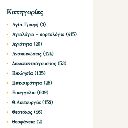
Κατηγορίες
Αγία Γραφή
(2)
Αγιολόγιο – εορτολόγιο
(415)
Αγιότητα
(20)
Ανακοινώσεις
(124)
Δεκαπενταύγουστος
(53)
Εκκλησία
(135)
Επικαιρότητα
(25)
Ευαγγέλιο
(609)
Θ.Λειτουργία
(152)
Θεοτόκος
(16)
Θεοφάνεια
(2)