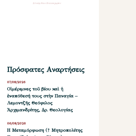
Σύναξη Νέων Παλαιοχωρίου
Πρόσφατες Αναρτήσεις
07/08/2026
Οἱ μέριμνες τοῦ βίου καὶ ἡ
ἐναπόθεσή τους στὴν Παναγία –
Λεμοντζῆς Θεόφιλος
Ἀρχιμανδρίτης, Δρ. Θεολογίας
06/08/2026
Η Μεταμόρφωση († Μητροπολίτης