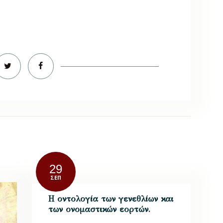
29
ΣΕΠ
Η οντολογία των γενεθλίων και
των ονομαστικών εορτών.