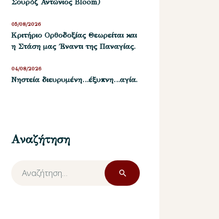
Σουρόζ Αντώνιος Bloom)
05/08/2026
Kριτήριο Oρθοδοξίας Θεωρείται και
η Στάση μας ΄Εναντι της Παναγίας.
04/08/2026
Νηστεία διευρυμένη…έξυπνη…αγία.
Αναζήτηση
Αναζήτηση
για: