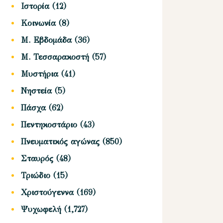
Ιστορία
(12)
Κοινωνία
(8)
Μ. Εβδομάδα
(36)
Μ. Τεσσαρακοστή
(57)
Μυστήρια
(41)
Νηστεία
(5)
Πάσχα
(62)
Πεντηκοστάριο
(43)
Πνευματικός αγώνας
(850)
Σταυρός
(48)
Τριώδιο
(15)
Χριστούγεννα
(169)
Ψυχωφελή
(1,727)