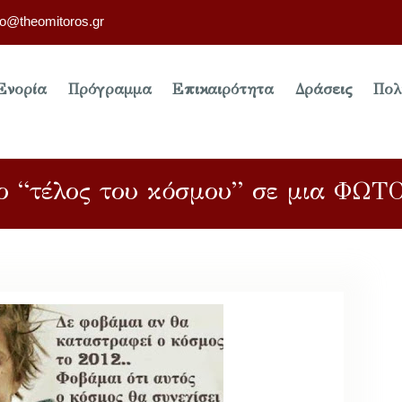
fo@theomitoros.gr
Ενορία
Πρόγραμμα
Επικαιρότητα
Δράσεις
Πολ
το “τέλος του κόσμου” σε μια ΦΩΤΟ