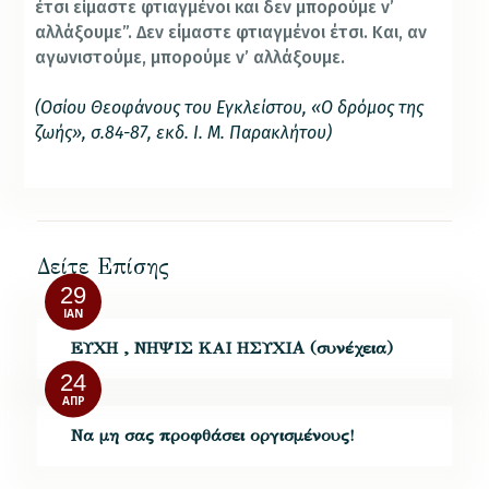
έτσι είμαστε φτιαγμένοι και δεν μπορούμε ν’
αλλάξουμε”. Δεν είμαστε φτιαγμένοι έτσι. Και, αν
αγωνιστούμε, μπορούμε ν’ αλλάξουμε.
(Οσίου Θεοφάνους του Εγκλείστου, «Ο δρόμος της
ζωής», σ.84-87, εκδ. Ι. Μ. Παρακλήτου)
Δείτε Επίσης
29
ΙΑΝ
ΕΥΧΗ , ΝΗΨΙΣ KAI ΗΣΥΧΙΑ (συνέχεια)
24
ΑΠΡ
Να μη σας προφθάσει οργισμένους!