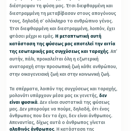
διέστρεψαν τη φύση μας. Έτσι διεφθαρμένη και
διεστραμμένη τη μεταβίβασαν στους απογόνους
τους, δηλαδή σ’ ολόκληρο το ανθρώπινο γένος.
Έτσι διεφθαρμένη και διεστραμμένη, λοιπόν, έχει
φτάσει μέχρι κι εμάς.
Η μεταπτωτική αυτή
κατάσταση της φύσεως μας αποτελεί την αιτία
της εσωτερικής μας συγχύσεως και ταραχής
. Απ’
αυτήν, πάλι, προκαλείται όλη η εξωτερική
αναταραχή στην προσωπική ζωή κάθε ανθρώπου,
στην οικογενειακή ζωή και στην κοινωνική ζωή.
Τα σπέρματα, λοιπόν της συγχύσεως και ταραχής,
μολονότι υπάρχουν μέσα μας εκ γενετής,
δεν
είναι φυσικά
. Δεν είναι συστατικά της φύσεως
μας. Δεν μπορούμε να πούμε, δηλαδή, ότι ένας
άνθρωπος που δεν τα έχει, δεν είναι άνθρωπος.
Απεναντίας, δίχως αυτά ο άνθρωπος γίνεται
αληθινός άνθρωπος
. Η κατάσταση της