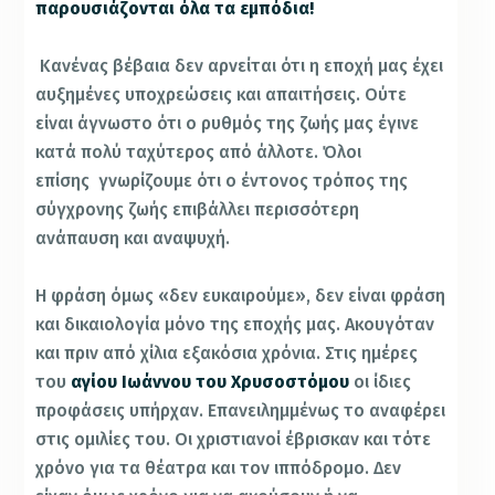
παρουσιάζονται όλα τα εμπόδια!
Κανένας βέβαια δεν αρνείται ότι η εποχή μας έχει
αυξημένες υποχρεώσεις και απαιτήσεις. Ούτε
είναι άγνωστο ότι ο ρυθμός της ζωής μας έγινε
κατά πολύ ταχύτερος από άλλοτε. Όλοι
επίσης γνωρίζουμε ότι ο έντονος τρόπος της
σύγχρονης ζωής επιβάλλει περισσότερη
ανάπαυση και αναψυχή.
Η φράση όμως «δεν ευκαιρούμε», δεν είναι φράση
και δικαιολογία μόνο της εποχής μας. Ακουγόταν
και πριν από χίλια εξακόσια χρόνια. Στις ημέρες
του
αγίου Ιωάννου του Χρυσοστόμου
οι ίδιες
προφάσεις υπήρχαν. Επανειλημμένως το αναφέρει
στις ομιλίες του. Οι χριστιανοί έβρισκαν και τότε
χρόνο για τα θέατρα και τον ιππόδρομο. Δεν