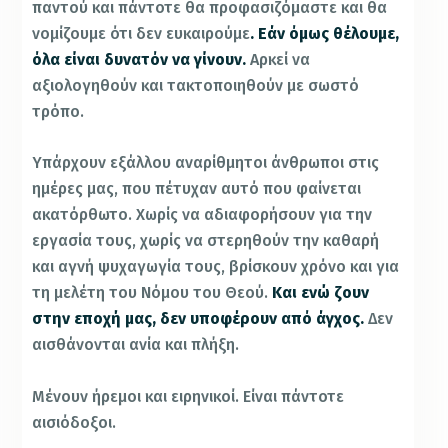
παντού και πάντοτε θα προφασιζόμαστε και θα
νομίζουμε ότι δεν ευκαιρούμε
. Εάν όμως θέλουμε,
όλα είναι δυνατόν να γίνουν.
Αρκεί να
αξιολογηθούν και τακτοποιηθούν με σωστό
τρόπο.
Υπάρχουν εξάλλου αναρίθμητοι άνθρωποι στις
ημέρες μας, που πέτυχαν αυτό που φαίνεται
ακατόρθωτο. Χωρίς να αδιαφορήσουν για την
εργασία τους, χωρίς να στερηθούν την καθαρή
και αγνή ψυχαγωγία τους, βρίσκουν χρόνο και για
τη μελέτη του Νόμου του Θεού.
Και ενώ ζουν
στην εποχή μας, δεν υποφέρουν από άγχος.
Δεν
αισθάνονται ανία και πλήξη.
Μένουν ήρεμοι και ειρηνικοί. Είναι πάντοτε
αισιόδοξοι.