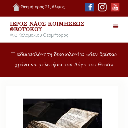
Θεομήτορος 21, Άλιμος
ΙΕΡΌΣ ΝΑΌΣ ΚΟΙΜΉΣΕΩΣ
ΘΕΟΤΌΚΟΥ
Άνω Καλαμακίου Θεομήτορος
Η αδικαιολόγητη δικαιολογία: «δεν βρίσκω
χρόνο να μελετήσω τον Λόγο του Θεού»