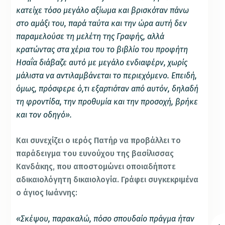
κατείχε τόσο μεγάλο αξίωμα και βρισκόταν πάνω
στο αμάξι του, παρά ταύτα και την ώρα αυτή δεν
παραμελούσε τη μελέτη της Γραφής, αλλά
κρατώντας στα χέρια του το βιβλίο του προφήτη
Ησαΐα διάβαζε αυτό με μεγάλο ενδιαφέρν, χωρίς
μάλιστα να αντιλαμβάνεται το περιεχόμενο. Επειδή,
όμως, πρόσφερε ό,τι εξαρτιόταν από αυτόν, δηλαδή
τη φροντίδα, την προθυμία και την προσοχή, βρήκε
και τον οδηγό».
Και συνεχίζει ο ιερός Πατήρ να προβάλλει το
παράδειγμα του ευνούχου της βασίλισσας
Κανδάκης, που αποστομώνει οποιαδήποτε
αδικαιολόγητη δικαιολογία. Γράφει συγκεκριμένα
ο άγιος Ιωάννης:
«Σκέψου, παρακαλώ, πόσο σπουδαίο πράγμα ήταν