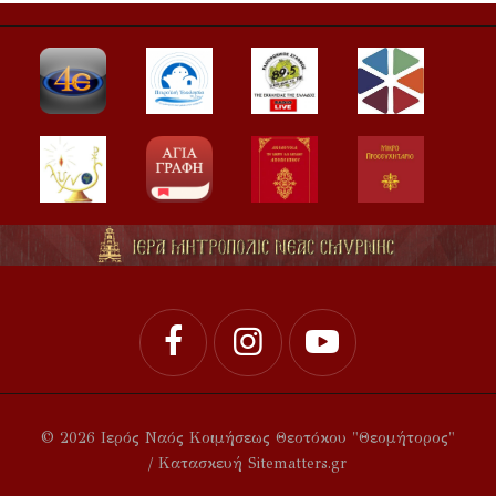
© 2026 Ιερός Ναός Κοιμήσεως Θεοτόκου "Θεομήτορος"
/ Κατασκευή Sitematters.gr