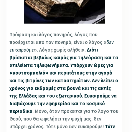
Πρόφαση και λόγος πονηρός, λόγος που
προέρχεται από τον πονηρό, είναι ο λόγος «
δεν
ευκαιρούμε
». Λόγος χωρίς αλήθεια.
Διότι
βρίσκεται βεβαίως καιρός για τηλεόραση και τα
ατελείωτα τηλεφωνήματα. Υπάρχουν ώρες για
«κουτσομπολιά» και περιπάτους στην αγορά
και τις βιτρίνες των καταστημάτων. Δεν λείπει ο
χρόνος για εκδρομές στα βουνά και τις ακτές
της Ελλάδας και του εξωτερικού. Ευκαιρούμε να
διαβάζουμε την εφημερίδα και το κοσμικό
περιοδικό
. Μόνο, όταν πρόκειται για το λόγο του
Θεού, που θα ωφελήσει την ψυχή μας, δεν
υπάρχει χρόνος. Τότε μόνο δεν ευκαιρούμε!
Τότε