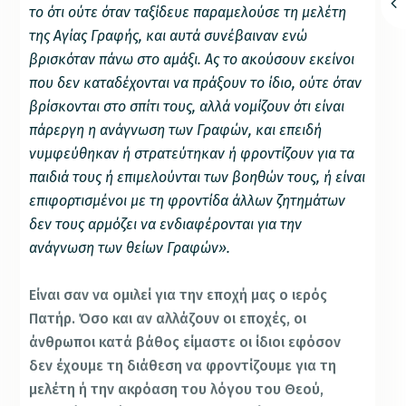
το ότι ούτε όταν ταξίδευε παραμελούσε τη μελέτη
της Αγίας Γραφής, και αυτά συνέβαιναν ενώ
βρισκόταν πάνω στο αμάξι. Ας το ακούσουν εκείνοι
που δεν καταδέχονται να πράξουν το ίδιο, ούτε όταν
βρίσκονται στο σπίτι τους, αλλά νομίζουν ότι είναι
πάρεργη η ανάγνωση των Γραφών, και επειδή
νυμφεύθηκαν ή στρατεύτηκαν ή φροντίζουν για τα
παιδιά τους ή επιμελούνται των βοηθών τους, ή είναι
επιφορτισμένοι με τη φροντίδα άλλων ζητημάτων
δεν τους αρμόζει να ενδιαφέρονται για την
ανάγνωση των θείων Γραφών».
Είναι σαν να ομιλεί για την εποχή μας ο ιερός
Πατήρ. Όσο και αν αλλάζουν οι εποχές, οι
άνθρωποι κατά βάθος είμαστε οι ίδιοι εφόσον
δεν έχουμε τη διάθεση να φροντίζουμε για τη
μελέτη ή την ακρόαση του λόγου του Θεού,