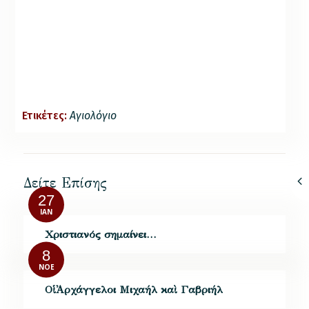
Ετικέτες:
Αγιολόγιο
Δείτε Επίσης
27
ΙΑΝ
Χριστιανός σημαίνει…
8
ΝΟΈ
Οἱ Ἀρχάγγελοι Μιχαήλ καὶ Γαβριήλ