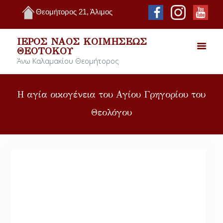
Θεομήτορος 21, Άλιμος
ΙΕΡΌΣ ΝΑΌΣ ΚΟΙΜΉΣΕΩΣ
ΘΕΟΤΌΚΟΥ
Άνω Καλαμακίου Θεομήτορος
Η αγία οικογένεια του Αγίου Γρηγορίου του
Θεολόγου