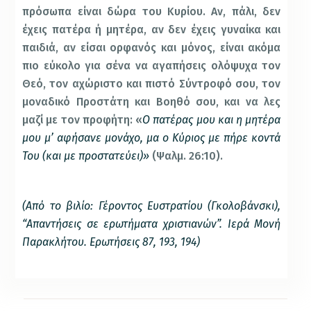
πρόσωπα είναι δώρα του Κυρίου. Αν, πάλι, δεν
έχεις πατέρα ή μητέρα, αν δεν έχεις γυναίκα και
παιδιά, αν είσαι ορφανός και μόνος, είναι ακόμα
πιο εύκολο για σένα να αγαπήσεις ολόψυχα τον
Θεό, τον αχώριστο και πιστό Σύντροφό σου, τον
μοναδικό Προστάτη και Βοηθό σου, και να λες
μαζί με τον προφήτη: «
Ο πατέρας μου και η μητέρα
μου μ’ αφήσανε μονάχο, μα ο Κύριος με πήρε κοντά
Του (και με προστατεύει)»
(Ψαλμ. 26:10).
(Από το βιλίο: Γέροντος Ευστρατίου (Γκολοβάνσκι),
“Απαντήσεις σε ερωτήματα χριστιανών”. Ιερά Μονή
Παρακλήτου. Ερωτήσεις 87, 193, 194)