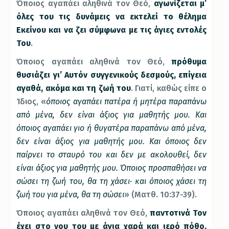
Όποιος αγαπάει αληθινά τον Θεό,
αγωνίζεται μ’
όλες του τις δυνάμεις να εκτελεί το θέλημα
Εκείνου και να ζει σύμφωνα με τις άγιες εντολές
Του
.
Όποιος αγαπάει αληθινά τον Θεό,
πρόθυμα
θυσιάζει γι’ Αυτόν συγγενικούς δεσμούς, επίγεια
αγαθά, ακόμα και τη ζωή του
. Γιατί, καθώς είπε ο
Ίδιος, «
όποιος αγαπάει πατέρα ή μητέρα παραπάνω
από μένα, δεν είναι άξιος για μαθητής μου. Και
όποιος αγαπάει γιο ή θυγατέρα παραπάνω από μένα,
δεν είναι άξιος για μαθητής μου. Και όποιος δεν
παίρνει το σταυρό του και δεν με ακολουθεί, δεν
είναι άξιος για μαθητής μου. Όποιος προσπαθήσει να
σώσει τη ζωή του, θα τη χάσει· και όποιος χάσει τη
ζωή του για μένα, θα τη σώσει
» (Ματθ. 10:37-39).
Όποιος αγαπάει αληθινά τον Θεό,
παντοτινά Τον
έχει στο νου του με άγια χαρά και ιερό πόθο,