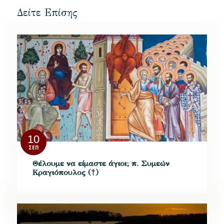
Δείτε Επίσης
10
ΣΕΠ
Θέλουμε να είμαστε άγιοι; π. Συμεών
Κραγιόπουλος (†)