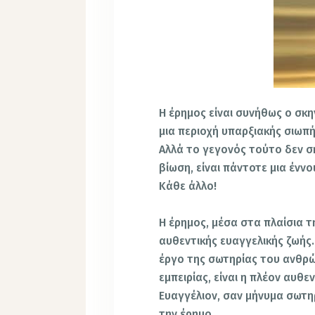
Η έρημος είναι συνήθως ο σκη
μια περιοχή υπαρξιακής σιωπ
Αλλά το γεγονός τούτο δεν σ
βίωση, είναι πάντοτε μια ένν
Κάθε άλλο!
Η έρημος, μέσα στα πλαίσια τη
αυθεντικής ευαγγελικής ζωής.
έργο της σωτηρίας του ανθρώ
εμπειρίας, είναι η πλέον αυθε
Ευαγγέλιον, σαν μήνυμα σωτη
την έρημο.