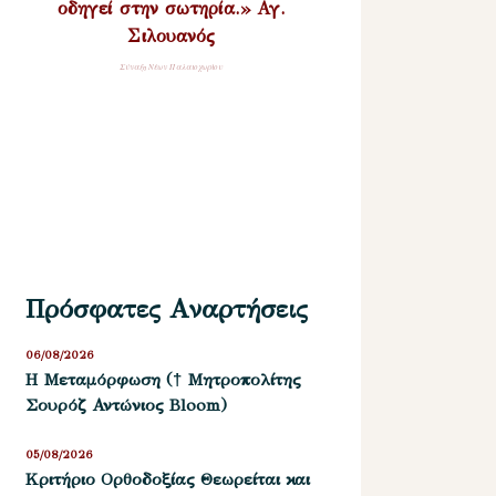
οδηγεί στην σωτηρία.» Αγ.
Σιλουανός
Σύναξη Νέων Παλαιοχωρίου
Πρόσφατες Αναρτήσεις
06/08/2026
Η Μεταμόρφωση († Μητροπολίτης
Σουρόζ Αντώνιος Bloom)
05/08/2026
Kριτήριο Oρθοδοξίας Θεωρείται και