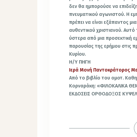
δεν θα ημπορούσε να επιδείξ
πνευματικού αγωνιστού. Η εμ
πρέπει να είναι εξάπαντος μι
αυθεντικού χριστιανού. Αυτό
ύστερα από μια προσεκτική ε
παρουσίας της ερήμου στις π
Κυρίου.
Η/Υ ΠΗΓΗ
Ιερά Μονή Παντοκράτορος Με
Από το βιβλίο του ομοτ. Καθ
Κορναράκη: «ΦΙΛΟΚΑΛΙΚΑ ΘΕ
ΕΚΔΟΣΕΙΣ ΟΡΘΟΔΟΞΟΣ ΚΥΨΕ