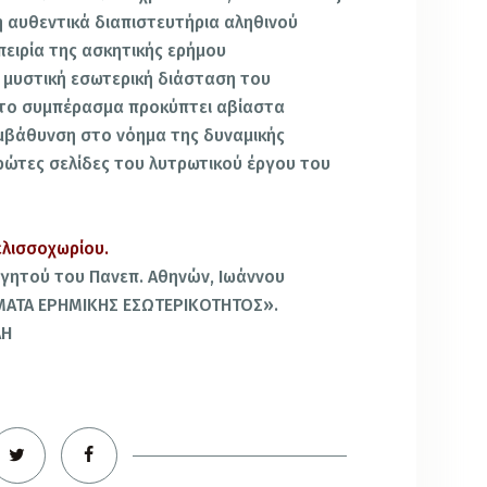
η αυθεντικά διαπιστευτήρια αληθινού
πειρία της ασκητικής ερήμου
α μυστική εσωτερική διάσταση του
 το συμπέρασμα προκύπτει αβίαστα
μβάθυνση στο νόημα της δυναμικής
ρώτες σελίδες του λυτρωτικού έργου του
λισσοχωρίου.
ηγητού του Πανεπ. Αθηνών, Ιωάννου
ΜΑΤΑ ΕΡΗΜΙΚΗΣ ΕΣΩΤΕΡΙΚΟΤΗΤΟΣ».
ΛΗ