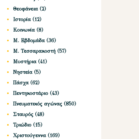
Θεοφάνεια
(2)
Ιστορία
(12)
Κοινωνία
(8)
Μ. Εβδομάδα
(36)
Μ. Τεσσαρακοστή
(57)
Μυστήρια
(41)
Νηστεία
(5)
Πάσχα
(62)
Πεντηκοστάριο
(43)
Πνευματικός αγώνας
(850)
Σταυρός
(48)
Τριώδιο
(15)
Χριστούγεννα
(169)