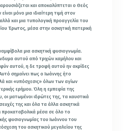
αρουσιάζεται και αποκαλύπτεται ο Θεός
είναι μόνο μια ιδιαίτερη τιμή στον
αλλά και μια τυπολογική προαγγελία του
ίου Έρωτος, μέσα στην ασκητική πατερική
ναμφίβολα μια ασκητική φυσιογνωμία.
 ένδυμα αυτού από τριχών καμήλου και
σφύν αυτού, η δε τροφή αυτού ην ακρίδες
. Αυτό σημαίνει πως ο Ιωάννης ήτο
λά και «υπόσχεσις» όλων των αγίων
ερικής ερήμου. Όλη η εμπειρία της
υ, οι ματωμένοι ιδρώτες της, τα καυστικά
σευχές της και όλα τα άλλα ασκητικά
 προκαταβολικά μέσα σε όλο το
κής φυσιογνωμίας του Ιωάννου του
υπόσχεση του ασκητικού μεγαλείου της