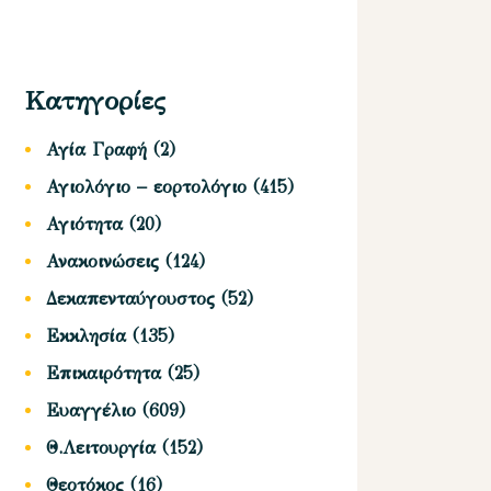
Κατηγορίες
Αγία Γραφή
(2)
Αγιολόγιο – εορτολόγιο
(415)
Αγιότητα
(20)
Ανακοινώσεις
(124)
Δεκαπενταύγουστος
(52)
Εκκλησία
(135)
Επικαιρότητα
(25)
Ευαγγέλιο
(609)
Θ.Λειτουργία
(152)
Θεοτόκος
(16)