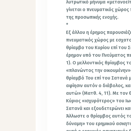
λυτρωτικό μήνυμα «μετανοείτε
γίνεται ο πνευματικός χώρος
της προσωπικής ενοχής.
*
Εξ άλλου η έρημος παρουσιάζ
πνευματικός χώρος με εσχατο
θρίαμβο του Κυρίου επί του Σ
έρημον υπό του Πνεύματος πε
1). Ο μελλοντικός θρίαμβος τ
«πλανώντος την οικουμένην»
θρίαμβό Του επί του Σατανά 
αφίησιν αυτόν ο διάβολος, κα
αυτώ» (Ματθ. 4, 11). Με τον
Κύριος «ισχυρότερος» του Ιω
Σατανά και εξουδετερώνει και
Άλλωστε ο θρίαμβος αυτός το
δύναμη» του ερημικού ασκητι