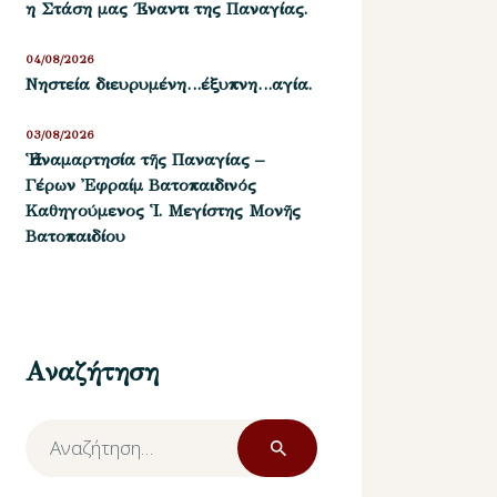
η Στάση μας ΄Εναντι της Παναγίας.
04/08/2026
Νηστεία διευρυμένη…έξυπνη…αγία.
03/08/2026
Ἡ ἀναμαρτησία τῆς Παναγίας –
Γέρων Ἐφραίμ Βατοπαιδινός
Καθηγούμενος Ἱ. Μεγίστης Μονῆς
Βατοπαιδίου
Αναζήτηση
Αναζήτηση
για: