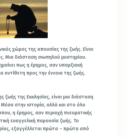
νικός χώρος της απουσίας της ζωής. Είναι
ής. Μια διάσταση σιωπηλού μυστηρίου.
ημαίνει πως η έρημος, σαν υπαρξιακή
οια αντίθετη προς
την έννοια της ζωής.
ς ζωής της Εκκλησίας, είναι μια διάσταση
 Μέσα στην ιστορία, αλλά και στο όλο
που, η έρημος, σαν περιοχή πνευματικής
ντική ευαγγελική παρουσία ζωής. Το
ρίας, εξαγγέλλεται πρώτα – πρώτα από