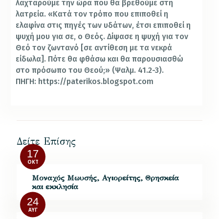
λαχταρούμε την ώρα που θα βρεθούμε στη
λατρεία. «Κατά τον τρόπο που επιποθεί η
ελαφίνα στις πηγές των υδάτων, έτσι επιποθεί η
ψυχή μου για σε, ο Θεός. Δίψασε η ψυχή για τον
Θεό τον ζωντανό [σε αντίθεση με τα νεκρά
είδωλα]. Πότε θα φθάσω και θα παρουσιασθώ
στο πρόσωπο του Θεού;» (Ψαλμ. 41.2-3).
ΠΗΓΗ: https://paterikos.blogspot.com
Δείτε Επίσης
17
ΟΚΤ
Μοναχός Μωυσής, Αγιορείτης, Θρησκεία
και εκκλησία
24
ΑΥΓ