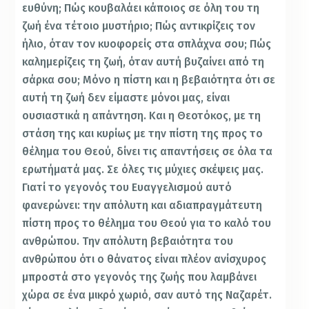
ευθύνη; Πώς κουβαλάει κάποιος σε όλη του τη
ζωή ένα τέτοιο μυστήριο; Πώς αντικρίζεις τον
ήλιο, όταν τον κυοφορείς στα σπλάχνα σου; Πώς
καλημερίζεις τη ζωή, όταν αυτή βυζαίνει από τη
σάρκα σου; Μόνο η πίστη και η βεβαιότητα ότι σε
αυτή τη ζωή δεν είμαστε μόνοι μας, είναι
ουσιαστικά η απάντηση. Και η Θεοτόκος, με τη
στάση της και κυρίως με την πίστη της προς το
θέλημα του Θεού, δίνει τις απαντήσεις σε όλα τα
ερωτήματά μας. Σε όλες τις μύχιες σκέψεις μας.
Γιατί το γεγονός του Ευαγγελισμού αυτό
φανερώνει: την απόλυτη και αδιαπραγμάτευτη
πίστη προς το θέλημα του Θεού για το καλό του
ανθρώπου. Την απόλυτη βεβαιότητα του
ανθρώπου ότι ο θάνατος είναι πλέον ανίσχυρος
μπροστά στο γεγονός της ζωής που λαμβάνει
χώρα σε ένα μικρό χωριό, σαν αυτό της Ναζαρέτ.