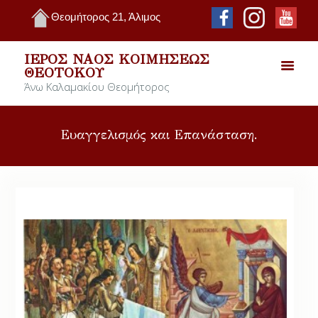
Θεομήτορος 21, Άλιμος
ΙΕΡΌΣ ΝΑΌΣ ΚΟΙΜΉΣΕΩΣ
ΘΕΟΤΌΚΟΥ
Άνω Καλαμακίου Θεομήτορος
Ευαγγελισμός και Επανάσταση.