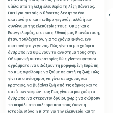
δίπλα από τη λέξη ελευθερία τη λέξη θάνατος.
Γιατί για αυτούς ο θάνατος δεν ήταν ένα
ακατανόητο και πένθιμο γεγονός, αλλά ήταν
συνώνυμο της ελευθερίας τους. Όπως και ο
Ευαγγελισμός, έτσι και η Εθνική μας Επανάσταση,
ήταν, τουλάχιστον, για τα χρόνια εκείνα, ένα
ακατανόητο γεγονός. Πώς γίνεται μια χούφτα
άνθρωποι να υψώνουν το ανάστημά τους στην
Οθωμανική αυτοκρατορία; Πώς γίνεται κάποιοι
αγράμματοι να διδάξουν τη μορφωμένη Ευρώπη,
το πώς οφείλουμε να ζούμε σε αυτή τη ζωή; Πώς
γίνεται ο ανίσχυρος να γίνεται ισχυρός και
κραταιός, να βυζαίνει ζωή από τις σάρκες και τα
οστά των νεκρών του; Πώς γίνεται μια χούφτα
άνθρωποι να στέκονται όρθιοι, χωρίς να σκύβουν
το κεφάλι, στο κάλεσμα που τους έκανε η
ιστορία; Μόνο η πίστη για την ελευθερία και τη