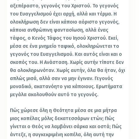
αξεπέραστο, γεγονός του Χριστού. Το γεγονός
του Ευαγγελισμού έχει αρχή, αλλά και τέρμα. Η
ολοκλήρωση δεν είναι κάποιο αόριστο γεγονός,
κάποια ανθρώπινη φαντασίωση, αλλά ένας
τάφος, ο Κενός Τάφος του Ιησού Χριστού. Εκεί,
μέσα σε ένα μνημείο ταφικό, ολοκληρώνεται το
γεγονός του Ευαγγελισμού. Και αυτός είναι και ο
σκοπός του. Η Ανάσταση. Χωρίς αυτήν τίποτε δεν
θα ολοκληρωνόταν. Χωρίς αυτήν, όλα θα ήταν, όχι
απλώς μισά, αλλά σαν να μην έγιναν.
Γεγονός
μοναδικό, ακατανόητο για κάποιους. Ερωτήματα
μεγάλα ακολουθούν αυτό το γεγονός.
Πώς χώρεσε όλη η Θεότητα μέσα σε μια μήτρα
μιας κοπέλας μόλις δεκατεσσάρων ετών; Πώς
γίνεται ο Θεός να λαμβάνει σάρκα και οστά; Πώς
άντεξε, η συγκεκριμένη κοπέλα, όλη αυτή την