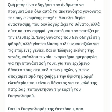
ζωή μπορεί να οδηγήσει τον άνθρωπο να
πραγματώσει όλα αυτά τα ακατανόητα γεγονότα
της συγκεκριμένης εποχής. Μια ελευθερία
αναστάσιμη, που δεν λογαριάζει το θάνατο, αλλά
ούτε και τον αψηφά, για αυτό και τον ταυτίζει με
την ελευθερία. Ένας θάνατος που δεν οδηγεί στη
φθορά, αλλά γίνεται λίπασμα ιδεών και αξιών για
τις επόμενες γενιές. Και οι Έλληνες εκείνης της
γενιάς, καθόλου τυχαία, εναρκτήρια ημερομηνία
για την Επανάστασή τους, για τον ερχόμενο
θάνατό τους στα πεδία των μαχών, για τον
αποχαιρετισμό της ζωής με την ύψιστη μορφή
ελευθερίας που είναι ο θάνατος για το καλό της
πατρίδας, τοποθέτησαν την εορτή του
Ευαγγελισμού.
Γιατί ο Ευαγγελισμός της Θεοτόκου, όσο