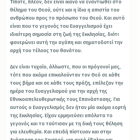
Τίποτε, πλέον, δεν είναι ικανό να εναντιωθεί στο
θέλημα του Θεού, ούτε και η ίδια η απιστία του
ανθρώπου προς το πρόσωπο του Θεού. Και αυτό
είναι που το γεγονός του Ευαγγελισμού έχει
ιδιαίτερη σημασία στη ζωή της Εκκλησίας, διότι
φανερώνει αυτή την αγάπη και σηματοδοτεί την
αρχή του τέλους του θανάτου.
Δεν είναι τυχαίο, άλλωστε, που οι πρόγονοί μας,
τότε που ακόμα επικαλούνταν τον Θεό σε κάθε
τους βήμα και σε κάθε τους πράξη, επέλεξαν την
ημέρα του Ευαγγελισμού για την αρχή της
Εθνικοαπελευθερωτικής τους Επανάστασης. Για
αυτούς ο Ευαγγελισμός δεν ήταν μία ακόμα εορτή
της Εκκλησίας. Είχαν ερμηνεύσει απόλυτα το
γεγονός και το ταύτισαν με τη δική τους θέληση
για ελευθερία. Και επειδή πίστευαν και στην
Ανάσταση του Χριστού, για αυτό έβαλαν και