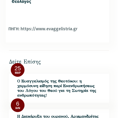
Θεολόγος
ΠΗΓΗ: https://www.evaggelistria.gr
Δείτε Επίσης
25
ΜΑΡ
Ο Ευαγγελισμός της Θεοτόκου: η
χαρμόσυνη είδηση περί Ενανθρωπήσεως
του Λόγου του Θεού για τη Σωτηρία της
ανθρωπότητας!
6
ΙΑΝ
Η Διακήρυξη του ουρανού, Αρχιμανδρίτης