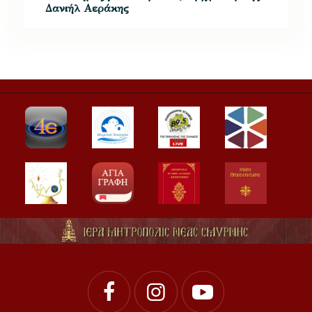
Δανιήλ Αεράκης