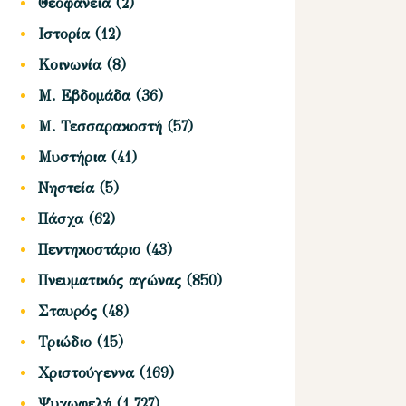
Θεοφάνεια
(2)
Ιστορία
(12)
Κοινωνία
(8)
Μ. Εβδομάδα
(36)
Μ. Τεσσαρακοστή
(57)
Μυστήρια
(41)
Νηστεία
(5)
Πάσχα
(62)
Πεντηκοστάριο
(43)
Πνευματικός αγώνας
(850)
Σταυρός
(48)
Τριώδιο
(15)
Χριστούγεννα
(169)
Ψυχωφελή
(1,727)