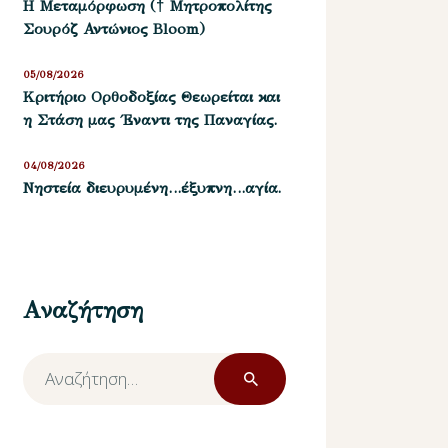
Η Μεταμόρφωση († Μητροπολίτης
Σουρόζ Αντώνιος Bloom)
05/08/2026
Kριτήριο Oρθοδοξίας Θεωρείται και
η Στάση μας ΄Εναντι της Παναγίας.
04/08/2026
Νηστεία διευρυμένη…έξυπνη…αγία.
Αναζήτηση
Αναζήτηση
για: