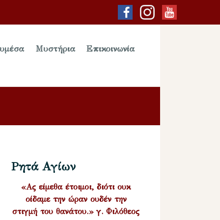
υμέσα
Μυστήρια
Επικοινωνία
Ρητά Αγίων
«Ας είμεθα έτοιμοι, διότι ουκ
οίδαμε την ώραν ουδέν την
στιγμή του θανάτου.» γ. Φιλόθεος