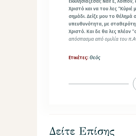
εκκλησιάζεσαι; Ναι! Ε, λοιπόν
Χριστό και να του λες “Κύριέ 
σημάδι. Δείξε μου το θέλημά σ
υπευθυνότητα, με σταθερότητ
Χριστό. Και δε θα λες πλέον “
απόσπασμα από ομιλία του π.
Ετικέτες:
Θεός
Δείτε Επίσης