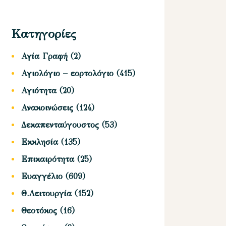
Κατηγορίες
Αγία Γραφή
(2)
Αγιολόγιο – εορτολόγιο
(415)
Αγιότητα
(20)
Ανακοινώσεις
(124)
Δεκαπενταύγουστος
(53)
Εκκλησία
(135)
Επικαιρότητα
(25)
Ευαγγέλιο
(609)
Θ.Λειτουργία
(152)
Θεοτόκος
(16)