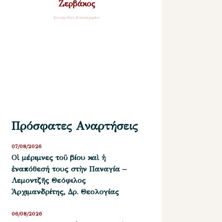
Ζερβάκος
Σύναξη Νέων Παλαιοχωρίου
Πρόσφατες Αναρτήσεις
07/08/2026
Οἱ μέριμνες τοῦ βίου καὶ ἡ
ἐναπόθεσή τους στὴν Παναγία –
Λεμοντζῆς Θεόφιλος
Ἀρχιμανδρίτης, Δρ. Θεολογίας
06/08/2026