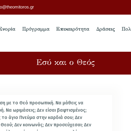
fo@theomitoros.gr
Ενορία
Πρόγραμμα
Επικαιρότητα
Δράσεις
Πολ
Εσύ και ο Θεός
 με το Θεό προσωπική. Να μάθεις να
ή. Να ωριμάσεις; Δεν είσαι βαφτισμένος;
ις το άγιο Πνεύμα στην καρδιά σου;
Δεν
Θεού; Δεν κοινωνάς; Δεν προσεύχεσαι; Δεν