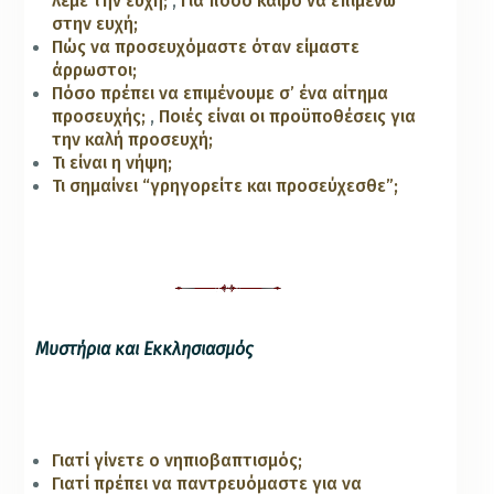
λέμε την ευχή;
,
Για πόσο καιρό να επιμένω
στην ευχή;
Πώς να προσευχόμαστε όταν είμαστε
άρρωστοι;
Πόσο πρέπει να επιμένουμε σ’ ένα αίτημα
προσευχής;
,
Ποιές είναι οι προϋποθέσεις για
την καλή προσευχή;
Τι είναι η νήψη;
Τι σημαίνει “γρηγορείτε και προσεύχεσθε”;
Μυστήρια και Εκκλησιασμός
Γιατί γίνετε ο νηπιοβαπτισμός;
Γιατί πρέπει να παντρευόμαστε για να