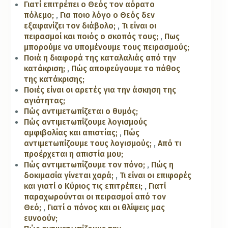
Γιατί επιτρέπει ο Θεός τον αόρατο
πόλεμο;
,
Για ποιο λόγο ο Θεός δεν
εξαφανίζει τον διάβολο;
,
Τι είναι οι
πειρασμοί και ποιός ο σκοπός τους;
,
Πως
μπορούμε να υπομένουμε τους πειρασμούς;
Ποιά η διαφορά της καταλαλιάς από την
κατάκριση;
,
Πώς αποφεύγουμε το πάθος
της κατάκρισης;
Ποιές είναι οι αρετές για την άσκηση της
αγιότητας;
Πώς αντιμετωπίζεται ο θυμός;
Πώς αντιμετωπίζουμε λογισμούς
αμφιβολίας και απιστίας;
,
Πώς
αντιμετωπίζουμε τους λογισμούς;
,
Από τι
προέρχεται η απιστία μου;
Πώς αντιμετωπίζουμε τον πόνο;
,
Πώς η
δοκιμασία γίνεται χαρά;
,
Τι είναι οι επιφορές
και γιατί ο Κύριος τις επιτρέπει;
,
Γιατί
παραχωρούνται οι πειρασμοί από τον
Θεό;
,
Γιατί ο πόνος και οι θλίψεις μας
ευνοούν;