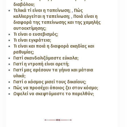
διαβόλου;
Τελικά τί είναι η ταπείνωση;
,
Πώς
καλλιεργείται η ταπείνωση;
,
Ποιά είναι η
διαφορά της ταπείνωσης και της χαμηλής
αυτοεκτίμησης;
Τι είναι ο ευσεβισμός;
Τι είναι εγκράτεια;
Τι είναι και ποιά η διαφορά ακηδίας και
ραθυμίας;
Γιατί σκανδαλιζόμαστε εύκολα;
Γιατί η ντροπή είναι αρετή;
Γιατί μας αρέσουν τα γήινα και μάταια
υλικά;
Γιατί ο κόσμος μισεί τους δικαίους;
Πώς να προσέχει όποιος ζει στον κόσμο;
Ωφελεί να σκεφτόμαστε το παρελθόν;