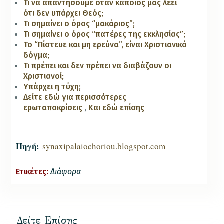
Τι να απαντήσουμε όταν κάποιος μας λέει
ότι δεν υπάρχει Θεός;
Τι σημαίνει ο όρος “μακάριος”;
Τι σημαίνει ο όρος “πατέρες της εκκλησίας”;
Το “Πίστευε και μη ερεύνα”, είναι Χριστιανικό
δόγμα;
Τι πρέπει και δεν πρέπει να διαβάζουν οι
Χριστιανοί;
Υπάρχει η τύχη;
Δείτε εδώ για περισσότερες
ερωταποκρίσεις
,
Και εδώ επίσης
Πηγή:
synaxipalaiochoriou.blogspot.com
Ετικέτες:
Διάφορα
Δείτε Επίσης