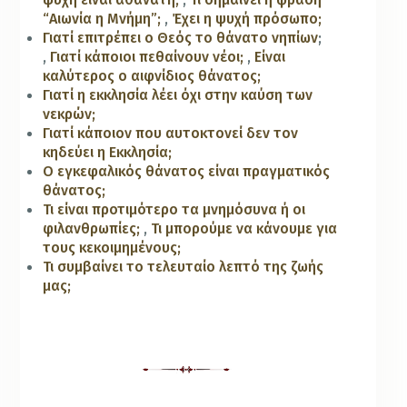
“Αιωνία η Μνήμη”;
,
Έχει η ψυχή πρόσωπο;
Γιατί επιτρέπει ο Θεός το θάνατο νηπίων
;
,
Γιατί κάποιοι πεθαίνουν νέοι;
,
Είναι
καλύτερος ο αιφνίδιος θάνατος;
Γιατί η εκκλησία λέει όχι στην καύση των
νεκρών;
Γιατί κάποιον που αυτοκτονεί δεν τον
κηδεύει η Εκκλησία;
Ο εγκεφαλικός θάνατος είναι πραγματικός
θάνατος;
Τι είναι προτιμότερο τα μνημόσυνα ή οι
φιλανθρωπίες;
,
Τι μπορούμε να κάνουμε για
τους κεκοιμημένους;
Τι συμβαίνει το τελευταίο λεπτό της ζωής
μας;