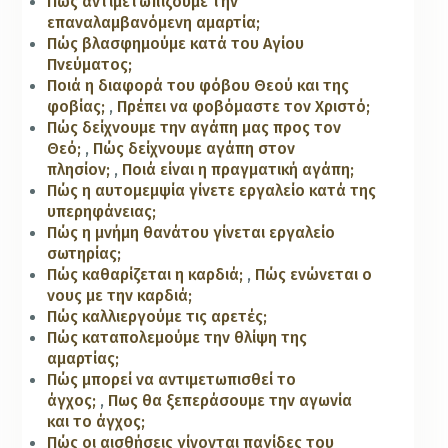
Πώς αντιμετωπίζουμε την
επαναλαμβανόμενη αμαρτία;
Πώς βλασφημούμε κατά του Αγίου
Πνεύματος;
Ποιά η διαφορά του φόβου Θεού και της
φοβίας;
,
Πρέπει να φοβόμαστε τον Χριστό;
Πώς δείχνουμε την αγάπη μας προς τον
Θεό;
,
Πώς δείχνουμε αγάπη στον
πλησίον;
,
Ποιά είναι η πραγματική αγάπη;
Πώς η αυτομεμψία γίνετε εργαλείο κατά της
υπερηφάνειας;
Πώς η μνήμη θανάτου γίνεται εργαλείο
σωτηρίας;
Πώς καθαρίζεται η καρδιά;
,
Πώς ενώνεται ο
νους με την καρδιά;
Πώς καλλιεργούμε τις αρετές;
Πώς καταπολεμούμε την θλίψη της
αμαρτίας;
Πώς μπορεί να αντιμετωπισθεί το
άγχος;
,
Πως θα ξεπεράσουμε την αγωνία
και το άγχος;
Πώς οι αισθήσεις γίνονται παγίδες του