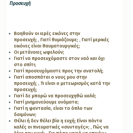
Προσευχή
Βοηθούν οι ιερές εικόνες στην
προσευχή;
,
Γιατί θυμιάζουμε;
,
Γιατί μερικές
εικόνες είναι θαυματουργικές;
Οι μετάνοιες ωφελούν;
Γιατί να προσευχόμαστε στον ναό και όχι
στο σπίτι;
Γιατί προσευχόμαστε προς την ανατολή;
Γιατί αποσπάται ο νους μου στην
προσευχή;
,
Τι είναι ο μετεωρισμός κατά την
προσευχή;
Γιατί δε μπορώ να προσευχηθώ καλά;
Γιατί μνημονεύουμε ονόματα;
Γιατί η φαντασία, είναι το όπλο των
δαιμόνων;
Θέλει ή δεν θέλει βία η ευχή; Είναι πάντα
καλές οι πνευματικές «συνταγές»;
,
Πώς να