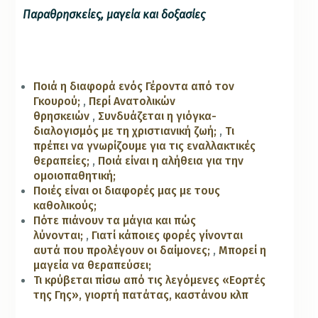
Παραθρησκείες, μαγεία και δοξασίες
Ποιά η διαφορά ενός Γέροντα από τον
Γκουρού;
,
Περί Ανατολικών
θρησκειών
,
Συνδυάζεται η γιόγκα-
διαλογισμός με τη χριστιανική ζωή;
,
Tι
πρέπει να γνωρίζουμε για τις εναλλακτικές
θεραπείες;
,
Ποιά είναι η αλήθεια για την
ομοιοπαθητική;
Ποιές είναι οι διαφορές μας με τους
καθολικούς;
Πότε πιάνουν τα μάγια και πώς
λύνονται;
,
Γιατί κάποιες φορές γίνονται
αυτά που προλέγουν οι δαίμονες;
,
Μπορεί η
μαγεία να θεραπεύσει;
Τι κρύβεται πίσω από τις λεγόμενες «Εορτές
της Γης», γιορτή πατάτας, καστάνου κλπ