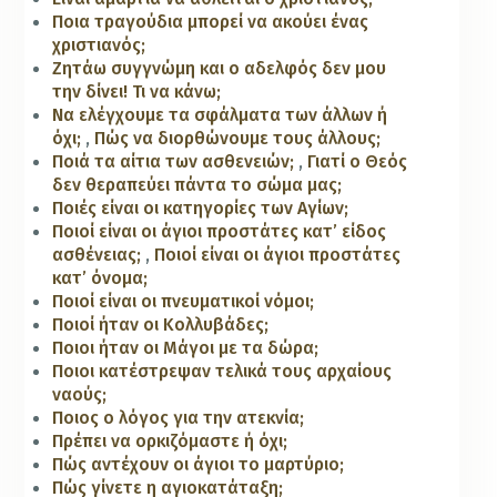
Ποια τραγούδια μπορεί να ακούει ένας
χριστιανός;
Ζητάω συγγνώμη και ο αδελφός δεν μου
την δίνει! Τι να κάνω;
Να ελέγχουμε τα σφάλματα των άλλων ή
όχι;
,
Πώς να διορθώνουμε τους άλλους;
Ποιά τα αίτια των ασθενειών;
,
Γιατί ο Θεός
δεν θεραπεύει πάντα το σώμα μας;
Ποιές είναι οι κατηγορίες των Αγίων;
Ποιοί είναι οι άγιοι προστάτες κατ’ είδος
ασθένειας;
,
Ποιοί είναι οι άγιοι προστάτες
κατ’ όνομα;
Ποιοί είναι οι πνευματικοί νόμοι;
Ποιοί ήταν οι Κολλυβάδες;
Ποιοι ήταν οι Μάγοι με τα δώρα;
Ποιοι κατέστρεψαν τελικά τους αρχαίους
ναούς;
Ποιος ο λόγος για την ατεκνία;
Πρέπει να ορκιζόμαστε ή όχι;
Πώς αντέχουν οι άγιοι το μαρτύριο;
Πώς γίνετε η αγιοκατάταξη;