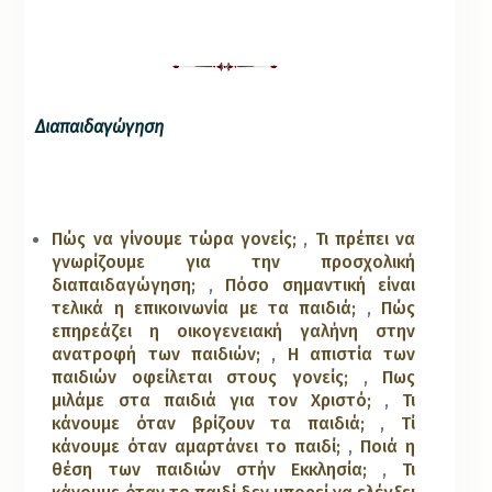
Διαπαιδαγώγηση
Πώς να γίνουμε τώρα γονείς;
,
Τι πρέπει να
γνωρίζουμε για την προσχολική
διαπαιδαγώγηση;
,
Πόσο σημαντική είναι
τελικά η επικοινωνία με τα παιδιά;
,
Πώς
επηρεάζει η οικογενειακή γαλήνη στην
ανατροφή των παιδιών;
,
Η απιστία των
παιδιών οφείλεται στους γονείς;
,
Πως
μιλάμε στα παιδιά για τον Χριστό;
,
Τι
κάνουμε όταν βρίζουν τα παιδιά;
,
Τί
κάνουμε όταν αμαρτάνει το παιδί;
,
Ποιά η
θέση των παιδιών στήν Εκκλησία;
,
Τι