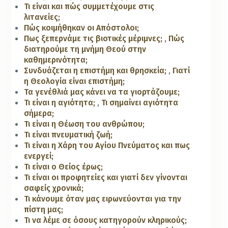
Τι είναι και πώς συμμετέχουμε στις
λιτανείες;
Πώς κοιμήθηκαν οι Απόστολοι;
Πως ξεπερνάμε τις βιοτικές μέριμνες;
,
Πώς
διατηρούμε τη μνήμη Θεού στην
καθημερινότητα;
Συνδυάζεται η επιστήμη και θρησκεία;
,
Γιατί
η Θεολογία είναι επιστήμη;
Τα γενέθλιά μας κάνει να τα γιορτάζουμε;
Τι είναι η αγιότητα;
,
Τι σημαίνει αγιότητα
σήμερα;
Τι είναι η Θέωση του ανθρώπου;
Τι είναι πνευματική ζωή;
Τι είναι η Χάρη του Αγίου Πνεύματος και πως
ενεργεί;
Τι είναι ο Θείος έρως;
Τι είναι οι προφητείες και γιατί δεν γίνονται
σαφείς χρονικά;
Τι κάνουμε όταν μας ειρωνεύονται για την
πίστη μας;
Τι να λέμε σε όσους κατηγορούν κληρικούς;