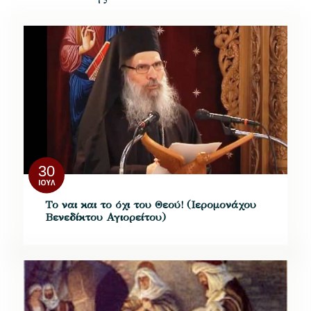
30
ΙΟΎΛ
Το ναι και το όχι του Θεού! (Ιερομονάχου
Βενεδίκτου Αγιορείτου)