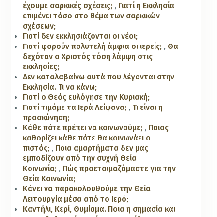
έχουμε σαρκικές σχέσεις;
,
Γιατί η Εκκλησία
επιμένει τόσο στο θέμα των σαρκικών
σχέσεων;
Γιατί δεν εκκλησιάζονται οι νέοι;
Γιατί φορούν πολυτελή άμφια οι ιερείς;
,
Θα
δεχόταν ο Χριστός τόση λάμψη στις
εκκλησίες;
Δεν καταλαβαίνω αυτά που λέγονται στην
Εκκλησία. Τι να κάνω;
Γιατί ο Θεός ευλόγησε την Κυριακή;
Γιατί τιμάμε τα Ιερά Λείψανα;
,
Τι είναι η
προσκύνηση;
Κάθε πότε πρέπει να κοινωνούμε;
,
Ποιος
καθορίζει κάθε πότε θα κοινωνάει ο
πιστός;
,
Ποια αμαρτήματα δεν μας
εμποδίζουν από την συχνή Θεία
Κοινωνία;
,
Πώς προετοιμαζόμαστε για την
Θεία Κοινωνία;
Κάνει να παρακολουθούμε την Θεία
Λειτουργία μέσα από το Ιερό;
Καντήλι, Κερί, Θυμίαμα. Ποια η σημασία και