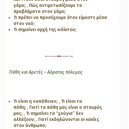
γάμο;
,
Πώς αντιμετωπίζουμε τα
προβλήματα στον γάμο;
Τι πρέπει να προσέχουμε όταν είμαστε μέσα
στον ναό;
Τι σημαίνει αρχή της ινδίκτου;
Πάθη και Αρετές – Αόρατος πόλεμος
Τι είναι η «απάθεια»;
,
Τι είναι τα
πάθη;
,
Γιατί τα πάθη μας είναι ο σταυρός
μας;
,
Τι σημαίνει τα “χούγια” δεν
αλλάζουν;
,
Γιατί εκδηλώνονται οι κακίες
στον άνθρωπο;