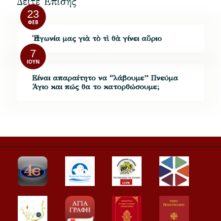
Δείτε Επίσης
23
ΦΕΒ
Ἡ ἀγωνία μας γιὰ τὸ τὶ θὰ γίνει αὔριο
7
ΙΟΎΝ
Είναι απαραίτητο να “λάβουμε” Πνεύμα
Άγιο και πώς θα το κατορθώσουμε;