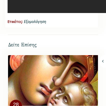
Ετικέτες:
Εξομολόγηση
Δείτε Επίσης
28