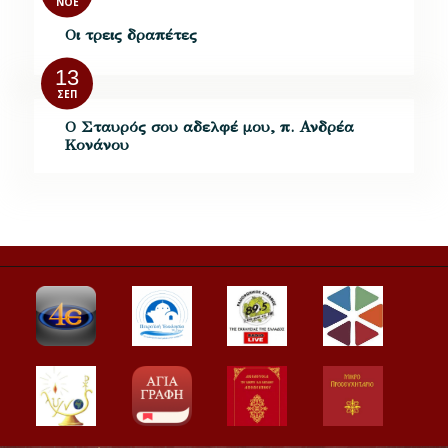
ΝΟΈ
Οι τρεις δραπέτες
13
ΣΕΠ
Ο Σταυρός σου αδελφέ μου, π. Ανδρέα
Κονάνου