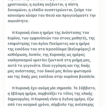
χριστιανών, η αγάπη αυξάνεται, η πίστη
δυναμώνει, η ελπίδα αναπτερώνεται. ζούμε τον
καινούριο κόσμο του Θεού και προγευόμαστε την
αιωνιότητα.
Η Κυριακή είναι η ημέρα της Ανάστασης του
Κυρίου, των εμφανίσεών του στους μαθητές, της
επιφοίτησης του Αγίου Πνεύματος και η ημέρα
της εισόδου του στα Ιεροσόλυμα (Βαϊοφόρος). Η
καθιέρωση, λοιπόν, της Κυριακής ως ημέρας
εκκλησιασμού κρατάει ζωντανά στη μνήμη μας,
αυτά τα γεγονότα. Είναι εγγύηση και της δικής
μας ανάστασης, του δικού μας θείου φωτισμού
και της δικής μας εισόδου στην ουράνια βασιλεία.
Η Κυριακή έχει ακόμη μία σημασία. Το Σάββατο,
η έβδομη ημέρα, συμβολίζει το τέλος της υλικής
δημιουργίας. Η Κυριακή είναι η όγδοη ημέρα, έξω
από τον κοσμικό χρόνο, σύμβολο της ανέσπερης