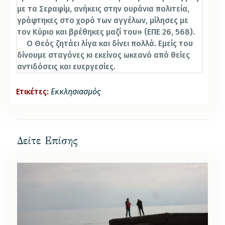
με τα Σεραφίμ, ανήκεις στην ουράνια πολιτεία,
γράφτηκες στο χορό των αγγέλων, μίλησες με
τον Κύριο και βρέθηκες μαζί του» (ΕΠΕ 26, 568).
Ο Θεός ζητάει λίγα και δίνει πολλά. Εμείς του
δίνουμε σταγόνες κι εκείνος ωκεανό από θείες
αντιδόσεις και ευεργεσίες.
Ετικέτες:
Εκκλησιασμός
Δείτε Επίσης