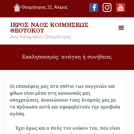
Θεομήτορος 21, Άλιμος
ΙΕΡΌΣ ΝΑΌΣ ΚΟΙΜΉΣΕΩΣ
ΘΕΟΤΌΚΟΥ
Άνω Καλαμακίου Θεομήτορος
Εκκλησιασμός: ανάγκη ή συνήθεια;
Οι επισκέψεις μας στα σπίτια των συγγενών και
φίλων είναι μέσα στις κοινωνικές μας
υποχρεώσεις. Ανανεώνουν τους δεσμούς μας με
τα πρόσωπα αυτά και σφυρηλατούν την αμοιβαία
αγάπη.
Έχει όμως και ο Θεός τον «οίκο» του, που είναι