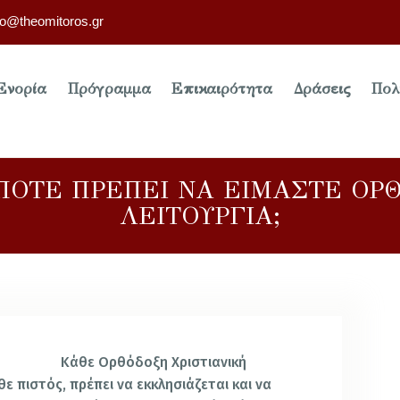
fo@theomitoros.gr
Ενορία
Πρόγραμμα
Επικαιρότητα
Δράσεις
Πολ
ΟΤΕ ΠΡΕΠΕΙ ΝΑ ΕΙΜΑΣΤΕ ΟΡΘ
ΛΕΙΤΟΥΡΓΙΑ;
Κάθε Ορθόδοξη Χριστιανική
θε πιστός, πρέπει να εκκλησιάζεται και να