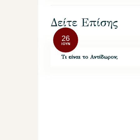
Δείτε Επίσης
26
ΙΟΎΝ
Τι είναι το Αντίδωρον;