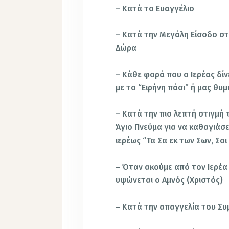
– Κατά το Ευαγγέλιο
– Κατά την Μεγάλη Είσοδο στη
Δώρα
– Κάθε φορά που ο Ιερέας δίνε
με το “Ειρήνη πάσι” ή μας θυμι
– Κατά την πιο λεπτή στιγμή 
Άγιο Πνεύμα για να καθαγιάσ
ιερέως “Τα Σα εκ των Σων, Σ
– Όταν ακούμε από τον Ιερέα 
υψώνεται ο Αμνός (Χριστός)
– Κατά την απαγγελία του Συ