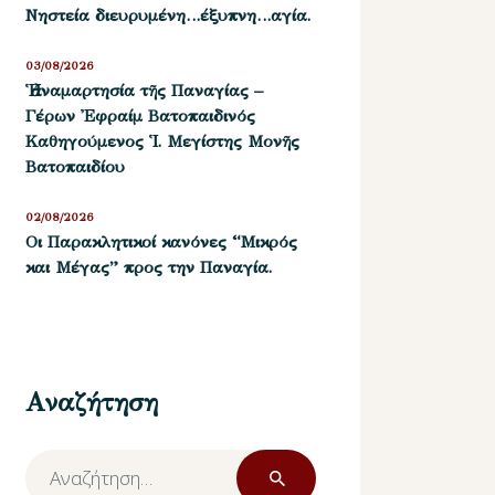
Νηστεία διευρυμένη…έξυπνη…αγία.
03/08/2026
Ἡ ἀναμαρτησία τῆς Παναγίας –
Γέρων Ἐφραίμ Βατοπαιδινός
Καθηγούμενος Ἱ. Μεγίστης Μονῆς
Βατοπαιδίου
02/08/2026
Οι Παρακλητικοί κανόνες “Μικρός
και Μέγας” προς την Παναγία.
Αναζήτηση
Αναζήτηση
για: