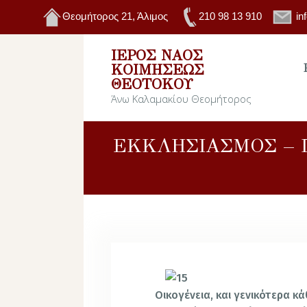
Θεομήτορος 21, Άλιμος
210 98 13 910
in
ΙΕΡΌΣ ΝΑΌΣ
ΚΟΙΜΉΣΕΩΣ
ΘΕΟΤΌΚΟΥ
Άνω Καλαμακίου Θεομήτορος
ΕΚΚΛΗΣΙΑΣΜΟΣ – Π
Οικογένεια, και γενικότερα κά