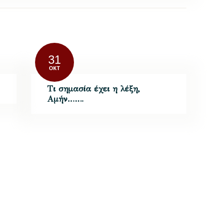
31
ΟΚΤ
Τι σημασία έχει η λέξη,
Αμήν…….