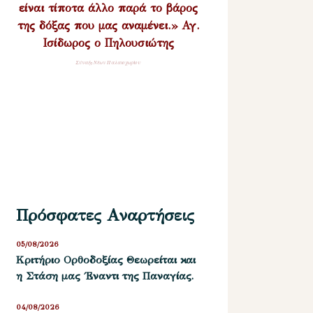
είναι τίποτα άλλο παρά το βάρος
της δόξας που μας αναμένει.» Αγ.
Ισίδωρος ο Πηλουσιώτης
Σύναξη Νέων Παλαιοχωρίου
Πρόσφατες Αναρτήσεις
05/08/2026
Kριτήριο Oρθοδοξίας Θεωρείται και
η Στάση μας ΄Εναντι της Παναγίας.
04/08/2026