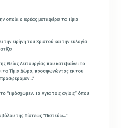
ν οποία ο Ιερέας μεταφέρει τα Τίμια
ι την ειρήνη του Χριστού και την ευλογία
ατίζει
της Θείας Λειτουργίας που κατεβαίνει το
ει τα Τίμια Δώρα, προσφωνώντας εκ του
οι προσφέρομεν…”
το “Πρόσχωμεν. Τα Άγια τοις αγίοις” όπου
μβόλου της Πίστεως “Πιστεύω…”