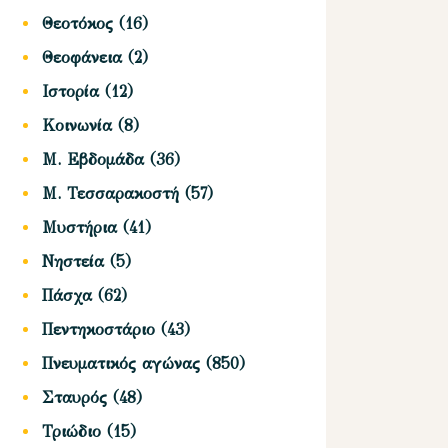
Θεοτόκος
(16)
Θεοφάνεια
(2)
Ιστορία
(12)
Κοινωνία
(8)
Μ. Εβδομάδα
(36)
Μ. Τεσσαρακοστή
(57)
Μυστήρια
(41)
Νηστεία
(5)
Πάσχα
(62)
Πεντηκοστάριο
(43)
Πνευματικός αγώνας
(850)
Σταυρός
(48)
Τριώδιο
(15)