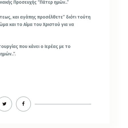
ριακής Προσευχής “Πάτερ ημών..”
τεως, και αγάπης προσέλθετε” διότι τούτη
μα και το Αίμα του Χριστού για να
τουργίας που κάνει ο Ιερέας με το
ημών..”.