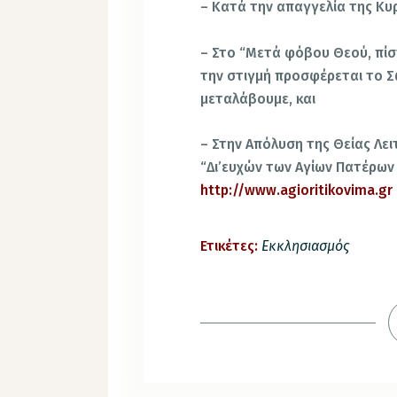
– Κατά την απαγγελία της Κυ
– Στο “Μετά φόβου Θεού, πίσ
την στιγμή προσφέρεται το Σώ
μεταλάβουμε, και
– Στην Απόλυση της Θείας Λει
“Δι’ευχών των Αγίων Πατέρων 
http://www.agioritikovima.gr
Ετικέτες:
Εκκλησιασμός