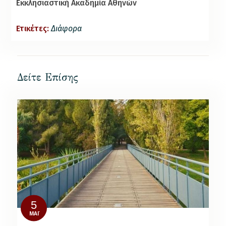
Εκκλησιαστική Ακαδημία Αθηνών
Ετικέτες:
Διάφορα
Δείτε Επίσης
5
ΜΆΙ