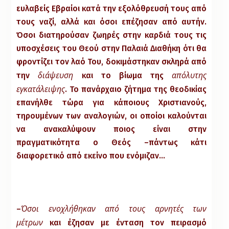
ευλαβείς Εβραίοι κατά την εξολόθρευσή τους από
τους ναζί, αλλά και όσοι επέζησαν από αυτήν.
Όσοι διατηρούσαν ζωηρές στην καρδιά τους τις
υποσχέσεις του Θεού στην Παλαιά Διαθήκη ότι θα
φροντίζει τον λαό Του, δοκιμάστηκαν σκληρά από
διάψευση
απόλυτης
την
και το βίωμα της
εγκατάλειψης
. Το πανάρχαιο ζήτημα της θεοδικίας
επανήλθε τώρα για κάποιους Χριστιανούς,
τηρουμένων των αναλογιών, οι οποίοι καλούνται
να ανακαλύψουν ποιος είναι στην
πραγματικότητα ο Θεός –πάντως κάτι
διαφορετικό από εκείνο που ενόμιζαν…
Όσοι ενοχλήθηκαν από τους αρνητές των
–
μέτρων
και έζησαν με ένταση τον πειρασμό