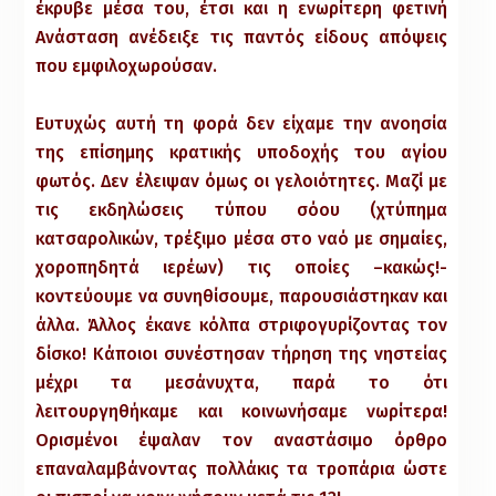
έκρυβε μέσα του, έτσι και η ενωρίτερη φετινή
Ανάσταση ανέδειξε τις παντός είδους απόψεις
που εμφιλοχωρούσαν.
Ευτυχώς αυτή τη φορά δεν είχαμε την ανοησία
της επίσημης κρατικής υποδοχής του αγίου
φωτός. Δεν έλειψαν όμως οι γελοιότητες. Μαζί με
τις εκδηλώσεις τύπου σόου (χτύπημα
κατσαρολικών, τρέξιμο μέσα στο ναό με σημαίες,
χοροπηδητά ιερέων) τις οποίες –κακώς!-
κοντεύουμε να συνηθίσουμε, παρουσιάστηκαν και
άλλα. Άλλος έκανε κόλπα στριφογυρίζοντας τον
δίσκο! Κάποιοι συνέστησαν τήρηση της νηστείας
μέχρι τα μεσάνυχτα, παρά το ότι
λειτουργηθήκαμε και κοινωνήσαμε νωρίτερα!
Ορισμένοι έψαλαν τον αναστάσιμο όρθρο
επαναλαμβάνοντας πολλάκις τα τροπάρια ώστε