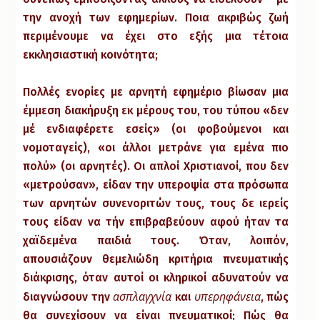
την ανοχή των εφημερίων. Ποια ακριβώς ζωή
περιμένουμε να έχει στο εξής μια τέτοια
εκκλησιαστική κοινότητα;
Πολλές ενορίες με αρνητή εφημέριο βίωσαν μια
έμμεση διακήρυξη εκ μέρους του, του τύπου «δεν
μέ ενδιαφέρετε εσείς» (οι φοβούμενοι και
νομοταγείς), «οι άλλοι μετράνε για εμένα πιο
πολύ» (οι αρνητές). Οι απλοί Χριστιανοί, που δεν
«μετρούσαν», είδαν την υπεροψία στα πρόσωπα
των αρνητών συνενοριτών τους, τους δε ιερείς
τους είδαν να τήν επιβραβεύουν αφού ήταν τα
χαϊδεμένα παιδιά τους. Όταν, λοιπόν,
απουσιάζουν θεμελιώδη κριτήρια πνευματικής
διάκρισης, όταν αυτοί οι κληρικοί αδυνατούν να
ασπλαγχνία
υπερηφάνεια
διαγνώσουν την
και
, πώς
θα συνεχίσουν να είναι πνευματικοί; Πώς θα