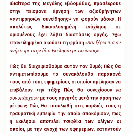
ιδιαίτερα της Μεγάλης Εβδομάδας, προσέκρουε
στην πείσμονα άρνηση των αξιοθρήνητων
«αντιρρησιών συνείδησης» να φορούν μάσκα. Η
απολύτως δικαιολογημένη ενόχληση σε
ορισμένους έχει λάβει διαστάσεις οργής. Έχω
«Δεν ξέρω πια αν
επανειλημμένα ακούσει τη φράση
ανήκουμε στην ίδια Εκκλησία με εκείνους»!
Πώς θα διαχειρισθούμε αυτόν τον θυμό; Πώς θα
αντιμετωπίσουμε τα συνακόλουθα παράπονά
τους από τους εφημερίους οι οποίοι αμέλησαν να
να
επιβάλουν την τάξη; Πώς θα συνεχίσουν
συνυπάρχουν
με τους αρνητές μετά την άρση των
μέτρων; Πώς θα επουλωθή στις καρδιές τους η
τραυματική εμπειρία την οποία αποκόμισαν, πως
η Εκκλησία αποτελεί τσιφλίκι των ολίγων οι
οποίοι, με την ανοχή των εφημερίων, καταντούν