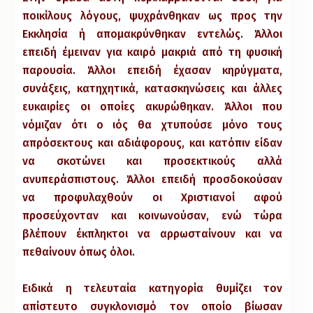
ποικίλους λόγους, ψυχράνθηκαν ως προς την
Εκκλησία ή απομακρύνθηκαν εντελώς. Άλλοι
επειδή έμειναν για καιρό μακριά από τη φυσική
παρουσία. Άλλοι επειδή έχασαν κηρύγματα,
συνάξεις, κατηχητικά, κατασκηνώσεις και άλλες
ευκαιρίες οι οποίες ακυρώθηκαν. Άλλοι που
νόμιζαν ότι ο ιός θα χτυπούσε μόνο τους
απρόσεκτους και αδιάφορους, και κατόπιν είδαν
να σκοτώνει και προσεκτικούς αλλά
ανυπεράσπιστους. Άλλοι επειδή προσδοκούσαν
να προφυλαχθούν οι Χριστιανοί αφού
προσεύχονταν και κοινωνούσαν, ενώ τώρα
βλέπουν έκπληκτοι να αρρωσταίνουν και να
πεθαίνουν όπως όλοι.
Ειδικά η τελευταία κατηγορία θυμίζει τον
απίστευτο συγκλονισμό τον οποίο βίωσαν