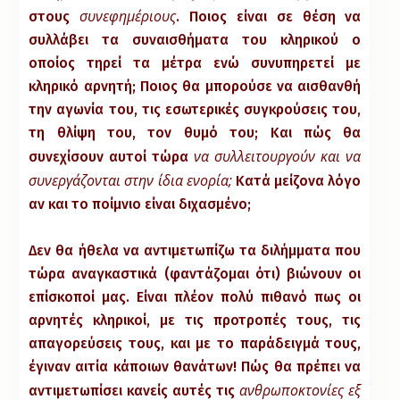
συνεφημέριους
στους
. Ποιος είναι σε θέση να
συλλάβει τα συναισθήματα του κληρικού ο
οποίος τηρεί τα μέτρα ενώ συνυπηρετεί με
κληρικό αρνητή; Ποιος θα μπορούσε να αισθανθή
την αγωνία του, τις εσωτερικές συγκρούσεις του,
τη θλίψη του, τον θυμό του; Και πώς θα
να συλλειτουργούν και
να
συνεχίσουν αυτοί τώρα
συνεργάζονται στην ίδια ενορία;
Κατά μείζονα λόγο
αν και το ποίμνιο είναι διχασμένο;
Δεν θα ήθελα να αντιμετωπίζω τα διλήμματα που
τώρα αναγκαστικά (φαντάζομαι ότι) βιώνουν οι
επίσκοποί μας. Είναι πλέον πολύ πιθανό πως οι
αρνητές κληρικοί, με τις προτροπές τους, τις
απαγορεύσεις τους, και με το παράδειγμά τους,
έγιναν αιτία κάποιων θανάτων! Πώς θα πρέπει να
ανθρωποκτονίες εξ
αντιμετωπίσει κανείς αυτές τις