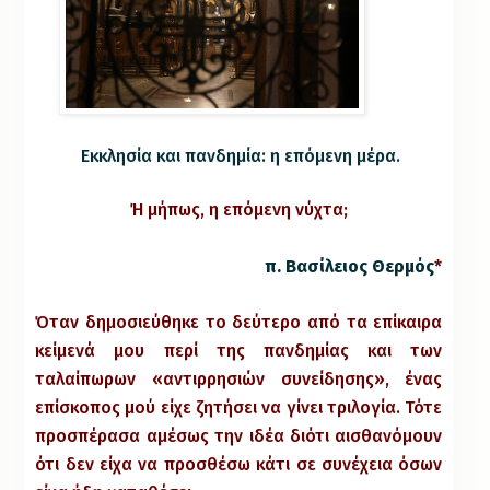
Εκκλησία και πανδημία: η επόμενη μέρα.
Ή μήπως, η επόμενη νύχτα;
π. Βασίλειος Θερμός
*
Όταν δημοσιεύθηκε το δεύτερο από τα επίκαιρα
κείμενά μου περί της πανδημίας και των
ταλαίπωρων «αντιρρησιών συνείδησης», ένας
επίσκοπος μού είχε ζητήσει να γίνει τριλογία. Τότε
προσπέρασα αμέσως την ιδέα διότι αισθανόμουν
ότι δεν είχα να προσθέσω κάτι σε συνέχεια όσων