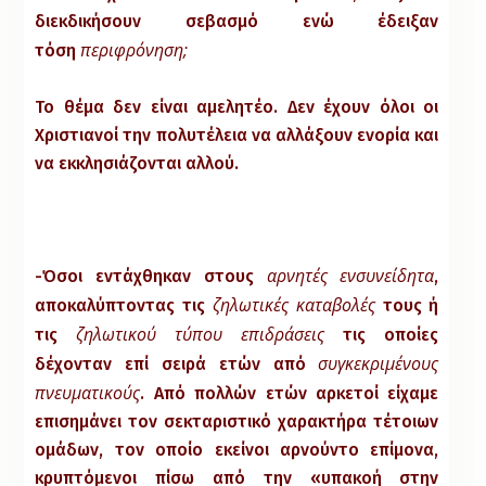
διεκδικήσουν σεβασμό ενώ έδειξαν
περιφρόνηση;
τόση
Το θέμα δεν είναι αμελητέο. Δεν έχουν όλοι οι
Χριστιανοί την πολυτέλεια να αλλάξουν ενορία και
να εκκλησιάζονται αλλού.
αρνητές ενσυνείδητα
-Όσοι εντάχθηκαν στους
,
ζηλωτικές καταβολές
αποκαλύπτοντας τις
τους ή
ζηλωτικού τύπου επιδράσεις
τις
τις οποίες
συγκεκριμένους
δέχονταν επί σειρά ετών από
πνευματικούς
. Από πολλών ετών αρκετοί είχαμε
επισημάνει τον σεκταριστικό χαρακτήρα τέτοιων
ομάδων, τον οποίο εκείνοι αρνούντο επίμονα,
κρυπτόμενοι πίσω από την «υπακοή στην