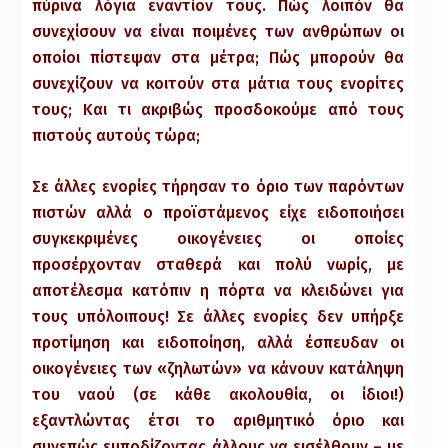
πύρινα λόγια εναντίον τους. Πώς λοιπόν θα
συνεχίσουν να είναι ποιμένες των ανθρώπων οι
οποίοι πίστεψαν στα μέτρα; Πώς μπορούν θα
συνεχίζουν να κοιτούν στα μάτια τους ενορίτες
τους; Και τι ακριβώς προσδοκούμε από τους
πιστούς αυτούς τώρα;
Σε άλλες ενορίες τήρησαν το όριο των παρόντων
πιστών αλλά ο προϊστάμενος είχε ειδοποιήσει
συγκεκριμένες οικογένειες οι οποίες
προσέρχονταν σταθερά και πολύ νωρίς, με
αποτέλεσμα κατόπιν η πόρτα να κλειδώνει για
τους υπόλοιπους! Σε άλλες ενορίες δεν υπήρξε
προτίμηση και ειδοποίηση, αλλά έσπευδαν οι
οικογένειες των «ζηλωτών» να κάνουν κατάληψη
του ναού (σε κάθε ακολουθία, οι ίδιοι!)
εξαντλώντας έτσι το αριθμητικό όριο και
συνεπώς εμποδίζοντας άλλους να εισέλθουν – με