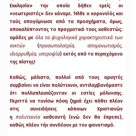
Εκκλησία» την οποία δήθεν εμείς οι
«νεωτεριστές» δεν κάναμε. Ήλθε ο κορονοϊός και
τούς απογύμνωσε από τα προσχήματα, όμως,
αποκαλύπτοντας το πραγματικό τους καθεστώς:
όλα τα ψυχολογικά χαρακτηριστικά των
ομάδες με
σεκτών
προσωπολατρία, απομονωτισμός,
(
ιδιορρυθμία, υπεροψία
) εκτός από το περιεχόμενο
της πίστης!
Καθώς, μάλιστα, πολλοί από τους αρνητές
συμβαίνει να είναι πολύτεκνοι, αντιλαμβανόμαστε
ότι πολλαπλασιάζονταν οι εστίες μόλυνσης.
Περιττό να τονίσω πόση ζημιά έχει πάθει πλέον
στις συνειδήσεις κάποιων Χριστιανών
πολυτεκνία
η
καθεαυτή (ενώ δεν θα έπρεπε),
καθώς πλέον τήν συνδέουν με τον φανατισμό.