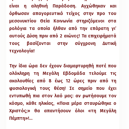
είναι η αληθινή Παράδοση. Αγχώθηκαν και
όρθωσαν απαγορευτικό τείχος στην προ του
μεσονυκτίου Θεία Κοινωνία στηριζόμενοι στα
ρολόγια τα οποία ήλθαν από την επάρατη γι’
αυτούς Δύση πριν από 2 αιώνες! Τα επιχειρήματά
τους βασίζονται στην σύγχρονη Δυτική
τεχνολογία!
Την ίδια ώρα δεν έχουν διαμαρτυρηθή ποτέ που
ολόκληρη τη Μεγάλη Εβδομάδα τελούμε τις
ακολουθίες από 8 έως 12 ώρες πριν από τη
φυσιολογική τους θέση! Σε σημείο που έχει
εντυπωθή πια στον λαό μας: αν ρωτήσουμε τον
κόσμο, κάθε ηλικίας, «Ποια μέρα σταυρώθηκε ο
Χριστός;» θα απαντήσουν όλοι «τη Μεγάλη
Πέμπτη»!…