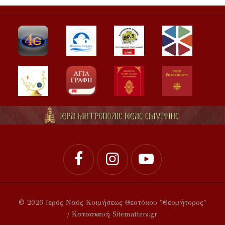
© 2026 Ιερός Ναός Κοιμήσεως Θεοτόκου "Θεομήτορος"
/ Κατασκευή Sitematters.gr