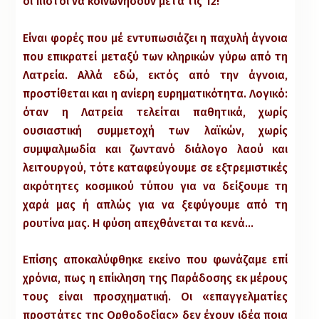
οι πιστοί να κοινωνήσουν μετά τις 12!
Είναι φορές που μέ εντυπωσιάζει η παχυλή άγνοια
που επικρατεί μεταξύ των κληρικών γύρω από τη
Λατρεία. Αλλά εδώ, εκτός από την άγνοια,
προστίθεται και η ανίερη ευρηματικότητα. Λογικό:
όταν η Λατρεία τελείται παθητικά, χωρίς
ουσιαστική συμμετοχή των λαϊκών, χωρίς
συμψαλμωδία και ζωντανό διάλογο λαού και
λειτουργού, τότε καταφεύγουμε σε εξτρεμιστικές
ακρότητες κοσμικού τύπου για να δείξουμε τη
χαρά μας ή απλώς για να ξεφύγουμε από τη
ρουτίνα μας. Η φύση απεχθάνεται τα κενά…
Επίσης αποκαλύφθηκε εκείνο που φωνάζαμε επί
χρόνια, πως η επίκληση της Παράδοσης εκ μέρους
τους είναι προσχηματική. Οι «επαγγελματίες
προστάτες της Ορθοδοξίας» δεν έχουν ιδέα ποια