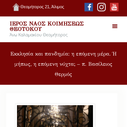
Θεομήτορος 21, Άλιμος
ΙΕΡΌΣ ΝΑΌΣ ΚΟΙΜΉΣΕΩΣ
ΘΕΟΤΌΚΟΥ
Άνω Καλαμακίου Θεομήτορος
Εκκλησία και πανδημία: η επόμενη μέρα. Ή
μήπως, η επόμενη νύχτα; – π. Βασίλειος
Θερμός