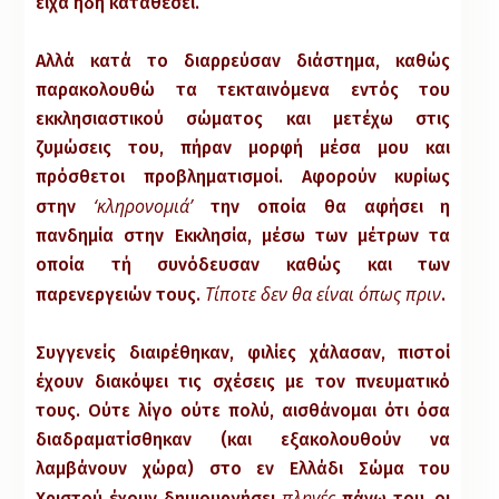
είχα ήδη καταθέσει.
Αλλά κατά το διαρρεύσαν διάστημα, καθώς
παρακολουθώ τα τεκταινόμενα εντός του
εκκλησιαστικού σώματος και μετέχω στις
ζυμώσεις του, πήραν μορφή μέσα μου και
πρόσθετοι προβληματισμοί. Αφορούν κυρίως
‘κληρονομιά’
στην
την οποία θα αφήσει η
πανδημία στην Εκκλησία, μέσω των μέτρων τα
οποία τή συνόδευσαν καθώς και των
Τίποτε δεν θα είναι όπως πριν
παρενεργειών τους.
.
Συγγενείς διαιρέθηκαν, φιλίες χάλασαν, πιστοί
έχουν διακόψει τις σχέσεις με τον πνευματικό
τους. Ούτε λίγο ούτε πολύ, αισθάνομαι ότι όσα
διαδραματίσθηκαν (και εξακολουθούν να
λαμβάνουν χώρα) στο εν Ελλάδι Σώμα του
πληγές
Χριστού έχουν δημιουργήσει
πάνω του, οι