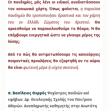
Οι πανδημίες, μάς λένε οι ειδικοί, αναδιατάσσουν
η παρούσα
τον κοινωνικό χάρτη. Όπως φαίνεται,
πανδημία θα τροποποιήσει δραστικά και τον χάρτη
του εν Ελλάδι Σώματος του Χριστού
. Θα
αρκεσθούμε να παρακολουθούμε το θέαμα; Ή θα
επέμβουμε ενεργητικά ώστε να γίνουμε μέρος της
λύσης;
Από το πώς θα αντιμετωπίσουμε τις καινούργιες
ποιμαντικές προκλήσεις θα εξαρτηθή αν το αύριο
φωτεινή μέρα ή νύχτα σκοτεινή.
θα είναι
π. Βασίλειος Θερμός
Ψυχίατρος παιδιών καί
εφήβων. Δρ. Θεολογικής Σχολής του Παν/μιου
Αθηνών. Αναπληρωτής καθηγητής στην Ανωτάτη