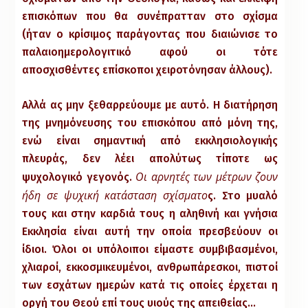
επισκόπων που θα συνέπρατταν στο σχίσμα
(ήταν ο κρίσιμος παράγοντας που διαιώνισε το
παλαιοημερολογιτικό αφού οι τότε
αποσχισθέντες επίσκοποι χειροτόνησαν άλλους).
Αλλά ας μην ξεθαρρεύουμε με αυτό. Η διατήρηση
της μνημόνευσης του επισκόπου από μόνη της,
ενώ είναι σημαντική από εκκλησιολογικής
πλευράς, δεν λέει απολύτως τίποτε ως
Οι αρνητές των μέτρων ζουν
ψυχολογικό γεγονός.
ήδη σε ψυχική κατάσταση σχίσματο
ς. Στο μυαλό
τους και στην καρδιά τους η αληθινή και γνήσια
Εκκλησία είναι αυτή την οποία πρεσβεύουν οι
ίδιοι. Όλοι οι υπόλοιποι είμαστε συμβιβασμένοι,
χλιαροί, εκκοσμικευμένοι, ανθρωπάρεσκοι, πιστοί
των εσχάτων ημερών κατά τις οποίες έρχεται η
οργή του Θεού επί τους υιούς της απειθείας…