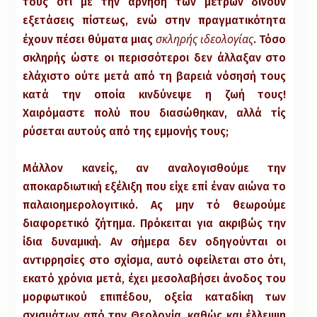
τους ότι με την άρνηση των μέτρων δίνουν
εξετάσεις πίστεως, ενώ στην πραγματικότητα
σκληρής ιδεολογίας
έχουν πέσει θύματα μιας
. Τόσο
σκληρής ώστε οι περισσότεροι δεν άλλαξαν στο
ελάχιστο ούτε μετά από τη βαρειά νόσησή τους
κατά την οποία κινδύνεψε η ζωή τους!
Χαιρόμαστε πολύ που διασώθηκαν, αλλά τίς
ρύσεται αυτούς από της εμμονής τους;
Μάλλον κανείς, αν αναλογισθούμε την
αποκαρδιωτική εξέλιξη που είχε επί έναν αιώνα το
παλαιοημερολογιτικό. Ας μην τό θεωρούμε
διαφορετικό ζήτημα. Πρόκειται για ακριβώς την
ίδια δυναμική. Αν σήμερα δεν οδηγούνται οι
αντιρρησίες στο σχίσμα, αυτό οφείλεται στο ότι,
εκατό χρόνια μετά, έχει μεσολαβήσει άνοδος του
μορφωτικού επιπέδου, οξεία καταδίκη των
σχισμάτων από την Θεολογία, καθώς και έλλειψη