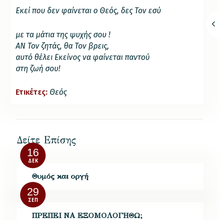
Εκεί που δεν φαίνεται ο Θεός, δες Τον εσύ
με τα μάτια της ψυχής σου !
ΑΝ Τον ζητάς, θα Τον βρεις,
αυτό θέλει Εκείνος να φαίνεται παντού
στη ζωή σου!
Ετικέτες:
Θεός
Δείτε Επίσης
16
ΔΕΚ
Θυμός και οργή
29
ΣΕΠ
ΠΡΕΠΕΙ ΝΑ ΕΞΟΜΟΛΟΓΗΘΩ;