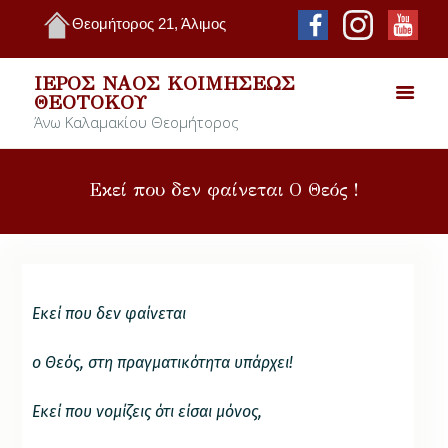
Θεομήτορος 21, Άλιμος
ΙΕΡΌΣ ΝΑΌΣ ΚΟΙΜΉΣΕΩΣ
ΘΕΟΤΌΚΟΥ
Άνω Καλαμακίου Θεομήτορος
Εκεί που δεν φαίνεται Ο Θεός !
Εκεί που δεν φαίνεται
ο Θεός, στη πραγματικότητα υπάρχει!
Εκεί που νομίζεις ότι είσαι μόνος,