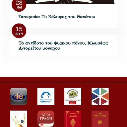
28
ΜΆΙ
Υποκρισία: Το Κέλυφος του Θανάτου
15
ΙΟΎΝ
Το αντίδοτο του ψυχικου πόνου, Μωυσέως
Αγιορείτου μοναχού