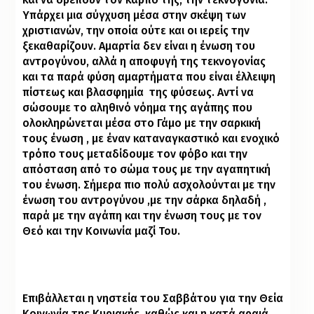
Υπάρχει μια σύγχυση μέσα στην σκέψη των
χριστιανών, την οποία ούτε και οι ιερείς την
ξεκαθαρίζουν. Αμαρτία δεν είναι η ένωση του
αντρογύνου, αλλά η αποφυγή της τεκνογονίας
και τα παρά φύση αμαρτήματα που είναι έλλειψη
πίστεως και βλασφημία
της φύσεως. Αντί να
σώσουμε το αληθινό νόημα της αγάπης που
ολοκληρώνεται μέσα στο Γάμο με την σαρκική
τους ένωση , με έναν καταναγκαστικό και ενοχικό
τρόπο τους μεταδίδουμε τον φόβο και την
απόσταση από το σώμα τους με την αγαπητική
του ένωση. Σήμερα πιο πολύ ασχολούνται με την
ένωση του αντρογύνου ,με την σάρκα δηλαδή ,
παρά με την αγάπη και την ένωση τους με τον
Θεό και την Κοινωνία μαζί Του.
Επιβάλλεται η νηστεία του Σαββάτου για την Θεία
Κοινωνία της Κυριακής, καθώς και η κατά αραιά