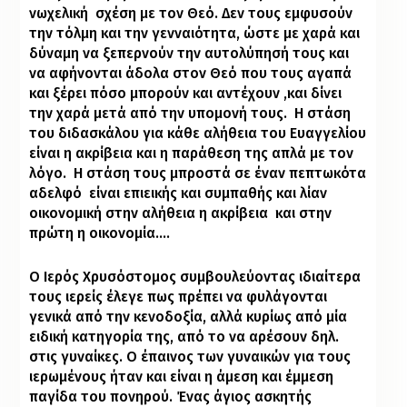
νωχελική
σχέση με τον Θεό. Δεν τους εμφυσούν
την τόλμη και την γενναιότητα, ώστε με χαρά και
δύναμη να ξεπερνούν την αυτολύπησή τους και
να αφήνονται άδολα στον Θεό που τους αγαπά
και ξέρει πόσο μπορούν και αντέχουν ,και δίνει
την χαρά μετά από την υπομονή τους.
Η στάση
του διδασκάλου για κάθε αλήθεια του Ευαγγελίου
είναι η ακρίβεια και η παράθεση της απλά με τον
λόγο.
Η στάση τους μπροστά σε έναν πεπτωκότα
αδελφό
είναι επιεικής και συμπαθής και λίαν
οικονομική στην αλήθεια η ακρίβεια
και στην
πρώτη η οικονομία….
Ο Ιερός Χρυσόστομος συμβουλεύοντας ιδιαίτερα
τους ιερείς έλεγε πως πρέπει να φυλάγονται
γενικά από την κενοδοξία, αλλά κυρίως από μία
ειδική κατηγορία της, από το να αρέσουν δηλ.
στις γυναίκες. Ο έπαινος των γυναικών για τους
ιερωμένους ήταν και είναι η άμεση και έμμεση
παγίδα του πονηρού. Ένας άγιος ασκητής