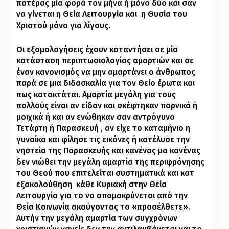
πατέρας μία φορά τον μήνα ή μόνο δύο και σαν
να γίνεται η Θεία Λειτουργία και
η Θυσία του
Χριστού μόνο για λίγους.
Οι εξομολογήσεις έχουν καταντήσει σε μία
κατάσταση περιπτωσιολογίας αμαρτιών και σε
έναν κανονισμός να μην αμαρτάνει ο άνθρωπος
παρά σε μια διδασκαλία για τον Θείο έρωτα και
πως κατακτάται. Αμαρτία μεγάλη για τους
πολλούς είναι αν είδαν και σκέφτηκαν πορνικά ή
μοιχικά ή και αν ενώθηκαν σαν αντρόγυνο
Τετάρτη ή Παρασκευή , αν είχε το καταμήνιο η
γυναίκα και φίλησε τις εικόνες ή κατέλυσε την
νηστεία της Παρασκευής και κανένας μα κανένας
δεν νιώθει την μεγάλη αμαρτία της περιφρόνησης
του Θεού που επιτελείται συστηματικά και κατ
εξακολούθηση
κάθε Κυριακή στην Θεία
Λειτουργία για το να απομακρύνεται από την
Θεία Κοινωνία ακούγοντας το «προσέλθετε».
Αυτήν την μεγάλη αμαρτία των συγχρόνων