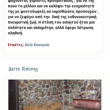
ψάχνοντας γέροντες προορατικούς , για να της
πουν το μέλλον και να καλύψει την ενοχικότητά
της με ψευτοδωρεές κα εκμισθώσεις προσευχών ,
για να ξεφύγει από την
δική της ευθυνοκεντρική
πνευματική ζωή. Η στάση του ασκητού ήταν μια
σαλότητα και σκληρότηα, αλλά έφερε λύτρωση
αληθινή.
Ετικέτες:
Θεία Κοινωνία
Δείτε Επίσης