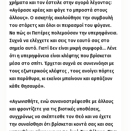
χρήματα και τον έστειλε στην αγορά λέγοντας:
«Αγόρασε κρέας και φάγε το μπροστά στους
άλλους». Ο ασκητής ακολούθησε την συμβουλή
του στάρετς και όλοι οι πειρασμοί του φύγανε.
Να πώς οι Πατέρες πολεμούσαν την υπερηφάνεια.
Συχνά να ελέγχετε και σεις τον εαυτό σας στο
σημείο αυτό. Γιατί δεν είναι μικρή συμφορά… Λένε
ότι η υπερηφάνεια είναι κλέφτης που βρίσκεται
μέσα στο σπίτι. Έρχεται συχνά σε συνεννόησι με
τους εξωτερικούς κλέφτες , τους ανοίγει πόρτες
και παράθυρα, κι εκείνοι μπαίνουν και αρπάζουν
κάθε θησαυρό».
«Αγωνισθήτε, ενώ συναναστρέφεσθε με άλλους
και φροντίζετε για τις βιοτικές υποθέσεις,
συγχρόνως να σκέπτεσθε τον Θεό και να έχετε
την συναίσθησι ότι βρίσκεται κοντά σας και σας