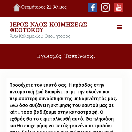
Θεομήτορος 21, Άλιμος
ΙΕΡΌΣ ΝΑΌΣ ΚΟΙΜΉΣΕΩΣ
ΘΕΟΤΌΚΟΥ
Άνω Καλαμακίου Θεομήτορος
Εγωισμός. Ταπείνωσις.
Προσέχετε τον εαυτό σας. Η πρόοδος στην
πνευματική ζωή διακρίνεται με την ολοένα και
περισσότερη συναίσθησι της μηδαμινότητός μας.
Ενώ όσο αυξάνει η εκτίμησις του εαυτού μας σε
κάτι, τόσο βαδίζουμε στην καταστροφή. Ο
εχθρός θα το εκμεταλλευθή αυτό. Θα πλησιάση
και θα επιχειρήση να πετάξη κανένα πετραδάκι