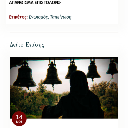
ΑΠΑΝΘΙΣΜΑ ΕΠΙΣΤΟΛΩΝ»
Ετικέτες:
Εγωισμός
,
Ταπείνωση
Δείτε Επίσης
14
ΝΟΈ