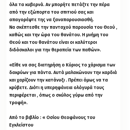
όλα τα κυβερνά. Αν μπορήτε πετάξτε την πέρα
από την εξώπορτα του σπιτιού σας και
απαγορέψτε της να ξαναπαρουσιασθή.
Να σκέπτεσθε την πανταχού παρουσία του Θεού ,
καθώς και την ώρα του θανάτου. Η μνήμη του
Θεού και του θανάτου είναι οι καλύτεροι
διδάσκαλοι για την θεραπεία των παθών».
«Είθε να σας διατηρήση ο Κύριος το χάρισμα των
δακρύων για πάντα. Αυτά μαλακώνουν την καρδιά
και χαρίζουν την κατάνυξι . Πρέπει όμως να τα
κρύβετε. Διότι η υπερηφάνεια ολόγυρά τους
περιφέρεται , όπως ο σκύλος γύρω από την
τροφή».
Από το βιβλίο : « Οσίου Θεοφάνους του
Εγκλείστου