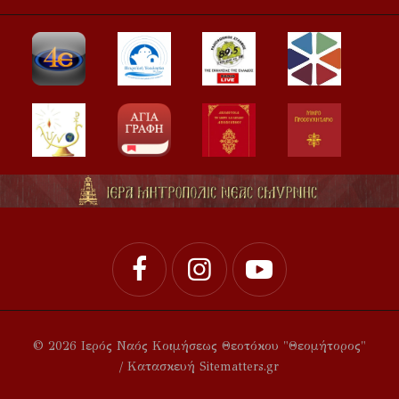
© 2026 Ιερός Ναός Κοιμήσεως Θεοτόκου "Θεομήτορος"
/ Κατασκευή Sitematters.gr