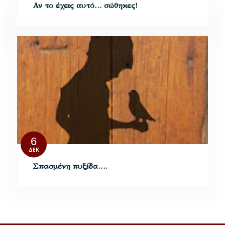
Αν το έχεις αυτό… σώθηκες!
6
ΔΕΚ
Σπασμένη πυξίδα….