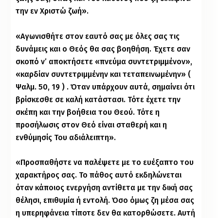
την εν Χριστώ ζωή».
«Αγωνισθήτε στον εαυτό σας με όλες σας τις
δυνάμεις και ο Θεός θα σας βοηθήση. Έχετε σαν
σκοπό ν’ αποκτήσετε «πνεύμα συντετριμμένον»,
«καρδίαν συντετριμμένην και τεταπεινωμένην» (
Ψαλμ. 50, 19 ) . Όταν υπάρχουν αυτά, σημαίνει ότι
βρίσκεσθε σε καλή κατάστασι. Τότε έχετε την
σκέπη και την βοήθεια του Θεού. Τότε η
προσήλωσις στον Θεό είναι σταθερή και η
ενθύμησίς Του αδιάλειπτη».
«Προσπαθήστε να παλέψετε με το ευέξαπτο του
χαρακτήρος σας. Το πάθος αυτό εκδηλώνεται
όταν κάποιος ενεργήση αντίθετα με την δική σας
θέλησι, επιθυμία ή εντολή. Όσο όμως ζη μέσα σας
η υπερηφάνεια τίποτε δεν θα κατορθώσετε. Αυτή