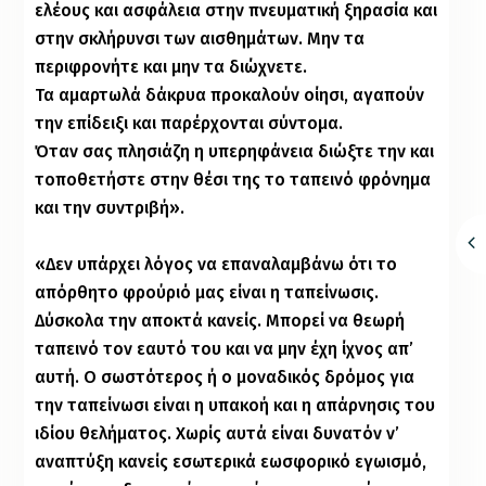
ελέους και ασφάλεια στην πνευματική ξηρασία και
στην σκλήρυνσι των αισθημάτων. Μην τα
περιφρονήτε και μην τα διώχνετε.
Τα αμαρτωλά δάκρυα προκαλούν οίησι, αγαπούν
την επίδειξι και παρέρχονται σύντομα.
Όταν σας πλησιάζη η υπερηφάνεια διώξτε την και
τοποθετήστε στην θέσι της το ταπεινό φρόνημα
και την συντριβή».
«Δεν υπάρχει λόγος να επαναλαμβάνω ότι το
απόρθητο φρούριό μας είναι η ταπείνωσις.
Δύσκολα την αποκτά κανείς. Μπορεί να θεωρή
ταπεινό τον εαυτό του και να μην έχη ίχνος απ’
αυτή. Ο σωστότερος ή ο μοναδικός δρόμος για
την ταπείνωσι είναι η υπακοή και η απάρνησις του
ιδίου θελήματος. Χωρίς αυτά είναι δυνατόν ν’
αναπτύξη κανείς εσωτερικά εωσφορικό εγωισμό,