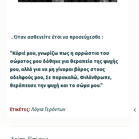
..Όταν ασθενείτε έτσι να προσεύχεσθε :
“Κύριέ μου, γνωρίζω πως η αρρώστια του
σώματος μου δόθηκε για θεραπεία της ψυχής
μου, αλλά για να μη γίνομαι βάρος στους
αδελφούς μου, Σε παρακαλώ, Φιλάνθρωπε,
θεράπευσε την ψυχή και το σώμα μου.”
Ετικέτες:
Λόγια Γερόντων