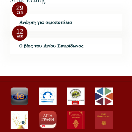
Δείτε Επίσης
29
ΣΕΠ
Ανάγκη για αιμοπετάλια
12
ΔΕΚ
Ο βίος του Αγίου Σπυρίδωνος