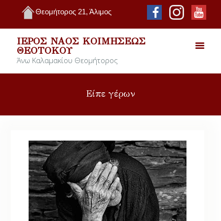
Θεομήτορος 21, Άλιμος
ΙΕΡΌΣ ΝΑΌΣ ΚΟΙΜΉΣΕΩΣ
ΘΕΟΤΌΚΟΥ
Άνω Καλαμακίου Θεομήτορος
Είπε γέρων